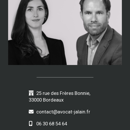
25 rue des Frères Bonnie,
33000 Bordeaux
contact@avocat-jalain.fr
06 30 68 54 64