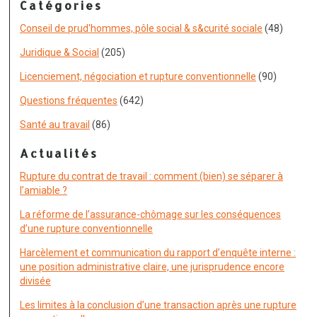
Catégories
Conseil de prud'hommes, pôle social & s&curité sociale
(48)
Juridique & Social
(205)
Licenciement, négociation et rupture conventionnelle
(90)
Questions fréquentes
(642)
Santé au travail
(86)
Actualités
Rupture du contrat de travail : comment (bien) se séparer à
l’amiable ?
La réforme de l’assurance-chômage sur les conséquences
d’une rupture conventionnelle
Harcèlement et communication du rapport d’enquête interne :
une position administrative claire, une jurisprudence encore
divisée
Les limites à la conclusion d’une transaction après une rupture