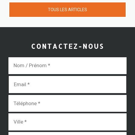
TOUS LES ARTICLES
CONTACTEZ-NOUS