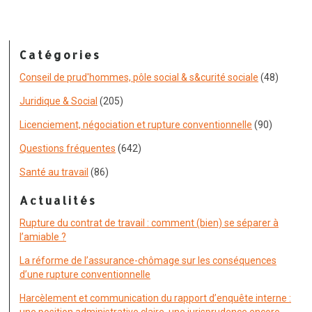
Catégories
Conseil de prud'hommes, pôle social & s&curité sociale
(48)
Juridique & Social
(205)
Licenciement, négociation et rupture conventionnelle
(90)
Questions fréquentes
(642)
Santé au travail
(86)
Actualités
Rupture du contrat de travail : comment (bien) se séparer à
l’amiable ?
La réforme de l’assurance-chômage sur les conséquences
d’une rupture conventionnelle
Harcèlement et communication du rapport d’enquête interne :