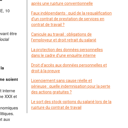
après une rupture conventionnelle
CE, 10
Faux indépendants : quid de la requalification
d’un contrat de prestation de services en
contrat de travail ?
evant être
Canicule au travail : obligations de
Social
l’employeur et droit retrait du salarié
La protection des données personnelles
dans le cadre d’une enquête interne
Droit d’accès aux données personnelles et
la
droit à la preuve
ne soient
Licenciement sans cause réelle et
sérieuse : quelle indemnisation pour la perte
t interne
des actions gratuites ?
Mme XXX et
Le sort des stock-options du salarié lors de la
conomiques
rupture du contrat de travail
itiques.
et aux