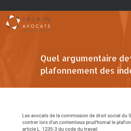
Quel argumentaire de
plafonnement des ind
Les avocats de la commission de droit social du S
contrer lors d’un contentieux prud’homal le plafo
article L. 1235-3 du code du travail.