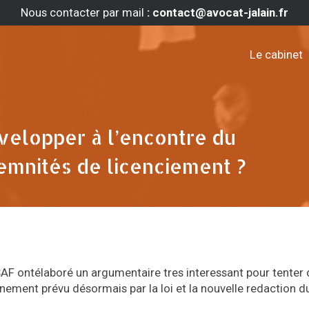
Nous contacter par mail
: contact@avocat-jalain.fr
Le cabinet
velopper à l’encontre du
emnités de licenciement ?
AF ontélaboré un argumentaire tres interessant pour tenter 
nnement prévu désormais par la loi et la nouvelle redaction 