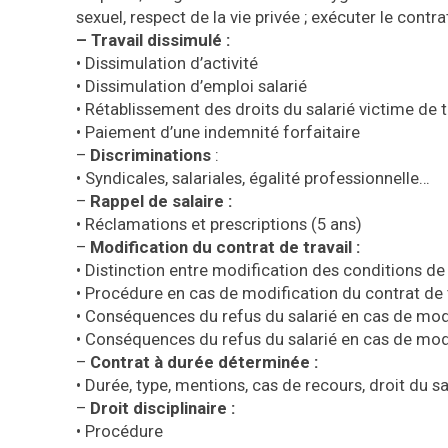
sexuel, respect de la vie privée ; exécuter le contr
– Travail dissimulé :
•
Dissimulation d’activité
•
Dissimulation d’emploi salarié
•
Rétablissement des droits du salarié victime de t
•
Paiement d’une indemnité forfaitaire
–
Discriminations
:
•
Syndicales, salariales, égalité professionnelle…
–
Rappel de salaire :
•
Réclamations et prescriptions (5 ans)
–
Modification du contrat de travail :
•
Distinction entre modification des conditions de 
•
Procédure en cas de modification du contrat de t
•
Conséquences du refus du salarié en cas de modi
•
Conséquences du refus du salarié en cas de modi
–
Contrat à durée déterminée :
•
Durée, type, mentions, cas de recours, droit du s
–
Droit disciplinaire :
•
Procédure