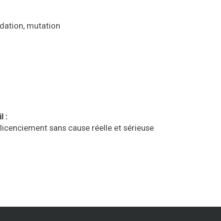
adation, mutation
l :
 licenciement sans cause réelle et sérieuse