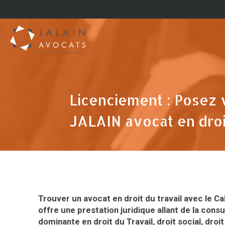
Licenciement : Posez 
JALAIN avocat en droit
Trouver un avocat
en droit du travail avec le C
offre une prestation juridique allant de la consu
dominante en droit du Travail, droit social, droi