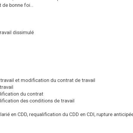
at de bonne foi…
ravail dissimulé
travail et modification du contrat de travail
ravail
fication du contrat
fication des conditions de travail
alarié en CDD, requalification du CDD en CDI, rupture anticipé