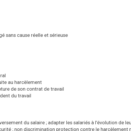
 sans cause réelle et sérieuse
ral
uite au harcèlement
pture de son contrat de travail
ident du travail
 versement du salaire ; adapter les salariés à l’évolution de le
curité ; non discrimination protection contre le harcèlement 