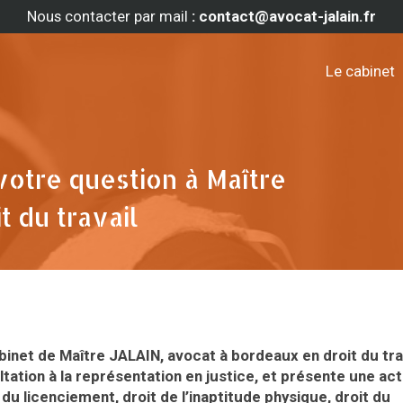
Nous contacter par mail
: contact@avocat-jalain.fr
Le cabinet
votre question à Maître
 du travail
abinet de Maître JALAIN, avocat à bordeaux en droit du trav
ltation à la représentation en justice, et présente une act
t du licenciement, droit de l’inaptitude physique, droit du