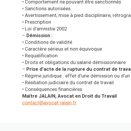
•
Comportement ne pouvant être sanctionnés
•
Sanctions autorisées
•
Avertissement, mise à pied disciplinaire, rétrogr
•
Prescription
•
Loi d’amnistie 2002
–
Démission :
•
Conditions de validité
•
Caractère sérieux et non équivoque
•
Requalification
•
Droits et obligations du salarié démissionnaire
–
Prise d’acte de la rupture du contrat de travai
•
Régime juridique : effet d’une démission ou d’un
•
Résiliation judiciaire du contrat de travail
•
Conséquences financières
Maïtre JALAIN, Avocat en Droit du Travail
contact@avocat-jalain.fr