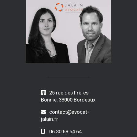
25 rue des Frères
Bonnie, 33000 Bordeaux
contact@avocat-
jalain.fr
06 30 68 54 64