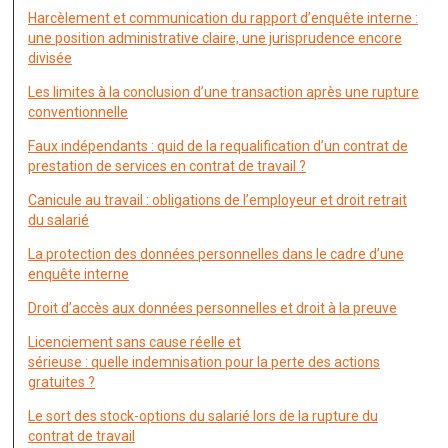
Harcèlement et communication du rapport d’enquête interne :
une position administrative claire, une jurisprudence encore
divisée
Les limites à la conclusion d’une transaction après une rupture
conventionnelle
Faux indépendants : quid de la requalification d’un contrat de
prestation de services en contrat de travail ?
Canicule au travail : obligations de l’employeur et droit retrait
du salarié
La protection des données personnelles dans le cadre d’une
enquête interne
Droit d’accès aux données personnelles et droit à la preuve
Licenciement sans cause réelle et
sérieuse : quelle indemnisation pour la perte des actions
gratuites ?
Le sort des stock-options du salarié lors de la rupture du
contrat de travail