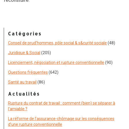
reconstuire.
Catégories
Conseil de prud'hommes, pôle social & s&curité sociale
(48)
Juridique & Social
(205)
Licenciement, négociation et rupture conventionnelle
(90)
Questions fréquentes
(642)
Santé au travail
(86)
Actualités
Rupture du contrat de travail : comment (bien) se séparer à
l’amiable ?
La réforme de l’assurance-chômage sur les conséquences
d’une rupture conventionnelle