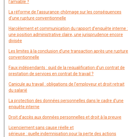
l’amiable ?
La réforme de l’assurance-chômage sur les conséquences
d’une rupture conventionnelle
Harcèlement et communication du rapport d’enquête interne :
une position administrative claire, une jurisprudence encore
divisée
Les limites à la conclusion d’une transaction après une rupture
conventionnelle
Faux indépendants : quid de la requalification d’un contrat de
prestation de services en contrat de travail ?
Canicule au travail : obligations de l’employeur et droit retrait
du salarié
La protection des données personnelles dans le cadre d’une
enquête interne
Droit d’accès aux données personnelles et droit à la preuve
Licenciement sans cause réelle et
sérieuse : quelle indemnisation pour la perte des actions