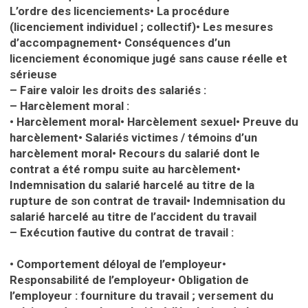
L’ordre des licenciements
•
La procédure
(licenciement individuel ; collectif)
•
Les mesures
d’accompagnement
•
Conséquences d’un
licenciement économique jugé sans cause réelle et
sérieuse
– Faire valoir les droits des salariés :
– Harcèlement moral :
•
Harcèlement moral
•
Harcèlement sexuel
•
Preuve du
harcèlement
•
Salariés victimes / témoins d’un
harcèlement moral
•
Recours du salarié dont le
contrat a été rompu suite au harcèlement
•
Indemnisation du salarié harcelé au titre de la
rupture de son contrat de travail
•
Indemnisation du
salarié harcelé au titre de l’accident du travail
– Exécution fautive du contrat de travail :
•
Comportement déloyal de l’employeur
•
Responsabilité de l’employeur
•
Obligation de
l’employeur : fourniture du travail ; versement du