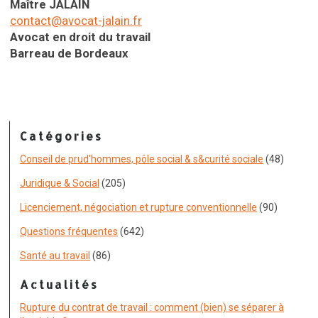
Maître JALAIN
contact@avocat-jalain.fr
Avocat en droit du travail
Barreau de Bordeaux
Catégories
Conseil de prud'hommes, pôle social & s&curité sociale
(48)
Juridique & Social
(205)
Licenciement, négociation et rupture conventionnelle
(90)
Questions fréquentes
(642)
Santé au travail
(86)
Actualités
Rupture du contrat de travail : comment (bien) se séparer à