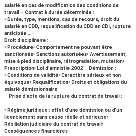
salarié en cas de modification des conditions de
travail
– Contrat à durée déterminée :
•
Durée, type, mentions, cas de recours, droit du
salarié en CDD, requalification du CDD en CDI, rupture
anticipée…
–
Droit disciplinaire :
•
Procédure
•
Comportement ne pouvant être
sanctionnés
•
Sanctions autorisées
•
Avertissement,
mise à pied disciplinaire, rétrogradation, mutation
•
Prescription
•
Loi d’amnistie 2002
– Démission :
•
Conditions de validité
•
Caractère sérieux et non
équivoque
•
Requalification
•
Droits et obligations du
salarié démissionnaire
– Prise d’acte de la rupture du contrat de travail :
•
Régime juridique : effet d’une démission ou d’un
licenciement sans cause réelle et sérieuse
•
Résiliation judiciaire du contrat de travail
•
Conséquences financières