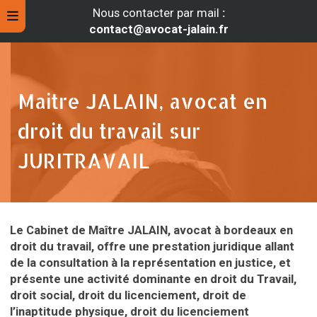
Nous contacter par mail
:
contact@avocat-jalain.fr
Maitre JALAIN, avocat en
droit du travail sur
JURITRAVAIL
Le Cabinet de Maître JALAIN, avocat à bordeaux en
rche
droit du travail,
offre une prestation juridique allant
de la consultation à la représentation en justice, et
présente une activité dominante en droit du Travail,
droit social, droit du licenciement, droit de
l’inaptitude physique, droit du licenciement