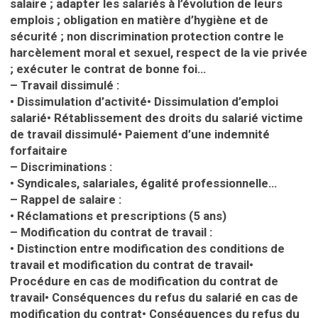
salaire ; adapter les salariés à l’évolution de leurs
emplois ; obligation en matière d’hygiène et de
sécurité ; non discrimination protection contre le
harcèlement moral et sexuel, respect de la vie privée
; exécuter le contrat de bonne foi…
– Travail dissimulé :
•
Dissimulation d’activité
•
Dissimulation d’emploi
salarié
•
Rétablissement des droits du salarié victime
de travail dissimulé
•
Paiement d’une indemnité
forfaitaire
– Discriminations
:
•
Syndicales, salariales, égalité professionnelle…
– Rappel de salaire :
•
Réclamations et prescriptions (5 ans)
– Modification du contrat de travail :
•
Distinction entre modification des conditions de
travail et modification du contrat de travail
•
Procédure en cas de modification du contrat de
travail
•
Conséquences du refus du salarié en cas de
modification du contrat
•
Conséquences du refus du