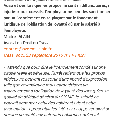
Aussi et dès lors que les propos ne sont ni diffamatoires, ni
injurieux ou excessifs, l’employeur ne peut les sanctionner
par un licenciement en se plaçant sur le fondement
juridique de l’obligation de loyauté dû par le salarié à
l’employeur.
Maître JALAIN
Avocat en Droit du Travail
contact@avocat-jalain.fr
Cass. soc., 23 septembre 2015, n°14-14021
« Attendu que pour dire le licenciement fondé sur une
cause réelle et sérieuse, l’arrêt retient que les propos
litigieux ne peuvent ressortir d’une liberté d’expression
telle que revendiquée mais caractérisent un
manquement à l’obligation de loyauté dès lors qu’en sa
qualité de délégué général du CISME, le salarié ne
pouvait dénoncer celui des adhérents dont cette
association représentait les intérêts et opposer ainsi un
service de santé aux autorités publiques, qu’un tel