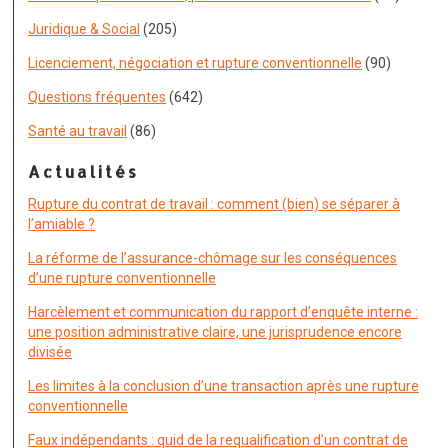
Juridique & Social
(205)
Licenciement, négociation et rupture conventionnelle
(90)
Questions fréquentes
(642)
Santé au travail
(86)
Actualités
Rupture du contrat de travail : comment (bien) se séparer à
l’amiable ?
La réforme de l’assurance-chômage sur les conséquences
d’une rupture conventionnelle
Harcèlement et communication du rapport d’enquête interne :
une position administrative claire, une jurisprudence encore
divisée
Les limites à la conclusion d’une transaction après une rupture
conventionnelle
Faux indépendants : quid de la requalification d’un contrat de