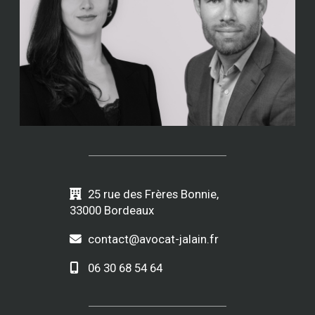
25 rue des Frères Bonnie,
33000 Bordeaux
contact@avocat-jalain.fr
06 30 68 54 64