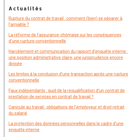
Actualités
Rupture du contrat de travail : comment (bien) se séparer à
l’amiable ?
La réforme de l’assurance-chômage sur les conséquences
d’une rupture conventionnelle
Harcèlement et communication du rapport d’enquête interne :
une position administrative claire, une jurisprudence encore
divisée
Les limites à la conclusion d’une transaction après une rupture
conventionnelle
Faux indépendants : quid de la requalification d’un contrat de
prestation de services en contrat de travail ?
Canicule au travail : obligations de l’employeur et droit retrait
du salarié
La protection des données personnelles dans le cadre d’une
enquête interne