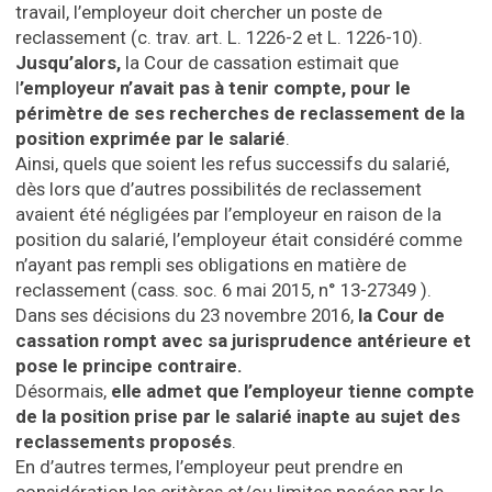
travail, l’employeur doit chercher un poste de
reclassement (c. trav. art. L. 1226-2 et L. 1226-10).
Jusqu’alors,
la Cour de cassation estimait que
l
’employeur n’avait pas à tenir compte, pour le
périmètre de ses recherches de reclassement de la
position exprimée par le salarié
.
Ainsi, quels que soient les refus successifs du salarié,
dès lors que d’autres possibilités de reclassement
avaient été négligées par l’employeur en raison de la
position du salarié, l’employeur était considéré comme
n’ayant pas rempli ses obligations en matière de
reclassement (cass. soc. 6 mai 2015, n° 13-27349 ).
Dans ses décisions du 23 novembre 2016,
la Cour de
cassation rompt avec sa jurisprudence antérieure et
pose le principe contraire.
Désormais,
elle admet que l’employeur tienne compte
de la position prise par le salarié inapte au sujet des
reclassements proposés
.
En d’autres termes, l’employeur peut prendre en