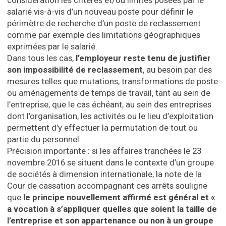
considération les critères et/ou limites posées par le
salarié vis-à-vis d’un nouveau poste pour définir le
périmètre de recherche d’un poste de reclassement
comme par exemple des limitations géographiques
exprimées par le salarié.
Dans tous les cas,
l’employeur reste tenu de justifier
son impossibilité de reclassement
, au besoin par des
mesures telles que mutations, transformations de poste
ou aménagements de temps de travail, tant au sein de
l’entreprise, que le cas échéant, au sein des entreprises
dont l’organisation, les activités ou le lieu d’exploitation
permettent d’y effectuer la permutation de tout ou
partie du personnel.
Précision importante : si les affaires tranchées le 23
novembre 2016 se situent dans le contexte d’un groupe
de sociétés à dimension internationale, la note de la
Cour de cassation accompagnant ces arrêts souligne
que
le principe nouvellement affirmé est général et «
a vocation à s’appliquer quelles que soient la taille de
l’entreprise et son appartenance ou non à un groupe