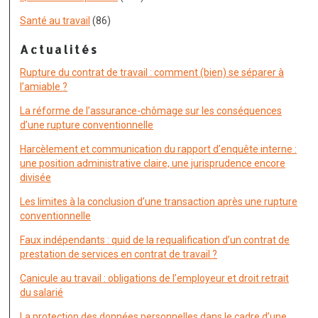
Santé au travail
(86)
Actualités
Rupture du contrat de travail : comment (bien) se séparer à
l’amiable ?
La réforme de l’assurance-chômage sur les conséquences
d’une rupture conventionnelle
Harcèlement et communication du rapport d’enquête interne :
une position administrative claire, une jurisprudence encore
divisée
Les limites à la conclusion d’une transaction après une rupture
conventionnelle
Faux indépendants : quid de la requalification d’un contrat de
prestation de services en contrat de travail ?
Canicule au travail : obligations de l’employeur et droit retrait
du salarié
La protection des données personnelles dans le cadre d’une