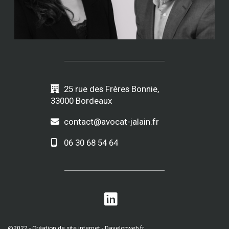
25 rue des Frères Bonnie,
33000 Bordeaux
contact@avocat-jalain.fr
06 30 68 54 64
@2022 -
Création de site internet - Davelopweb.fr