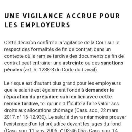
UNE VIGILANCE ACCRUE POUR
LES EMPLOYEURS
Cette décision confirme la vigilance de la Cour sur le
respect des formalités de fin de contrat, dans un
contexte où la remise tardive des documents de fin de
contrat peut entraîner une
astreinte
ou des
sanctions
pénales
(art. R. 1238-3 du Code du travail).
Le risque est d’autant plus grand pour les employeurs
que le salarié est également fondé à
demander la
réparation du préjudice subi en lien avec cette
remise tardive
, tel qu’une difficulté à faire valoir ses
droits aux allocations chômage (Cass. soc., 22 mars
2017, n° 16-12.930). Le salarié devra néanmoins prouver
l’existence d’un tel préjudice devant les juges du fond
(Cass. soc. 11 janv. 2006 n° 03-46.055 ; Cass. soc. 14