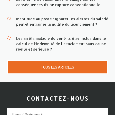
conséquences d’une rupture conventionnelle
Inaptitude au poste : Ignorer les alertes du salarié
peut-il entrainer la nullité du licenciement ?
Les arrêts maladie doivent-ils être inclus dans le
calcul de l’indemnité de licenciement sans cause
réelle et sérieuse ?
TOUS LES ARTICLES
CONTACTEZ-NOUS