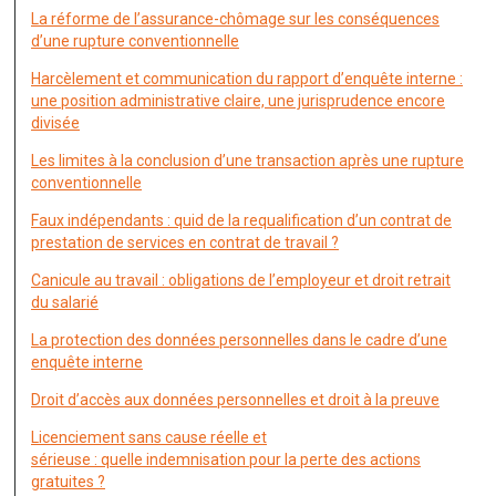
La réforme de l’assurance-chômage sur les conséquences
d’une rupture conventionnelle
Harcèlement et communication du rapport d’enquête interne :
une position administrative claire, une jurisprudence encore
divisée
Les limites à la conclusion d’une transaction après une rupture
conventionnelle
Faux indépendants : quid de la requalification d’un contrat de
prestation de services en contrat de travail ?
Canicule au travail : obligations de l’employeur et droit retrait
du salarié
La protection des données personnelles dans le cadre d’une
enquête interne
Droit d’accès aux données personnelles et droit à la preuve
Licenciement sans cause réelle et
sérieuse : quelle indemnisation pour la perte des actions
gratuites ?