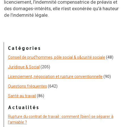
licenciement, l’indemnité compensatrice de préavis et
des domages-intérêts, elle n’est exonérée qu’à hauteur
de l’indemnité légale.
Catégories
Conseil de prud'hommes, pôle social & s&curité sociale
(48)
Juridique & Social
(205)
Licenciement, négociation et rupture conventionnelle
(90)
Questions fréquentes
(642)
Santé au travail
(86)
Actualités
Rupture du contrat de travail : comment (bien) se séparer à
l’amiable ?