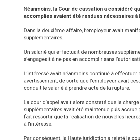
N
éanmoins, la Cour de cassation a considéré que
accomplies avaient été rendues nécessaires à la
Dans la deuxième affaire, l’employeur avait mani
supplémentaires.
Un salarié qui effectuait de nombreuses supplément
s’engageait à ne pas en accomplir sans l’autorisa
L’intéressé avait néanmoins continué à effectuer
avertissement, de sorte que l’employeur avait cess
conduit le salarié à prendre acte de la rupture.
La cour d’appel avait alors constaté que la charge 
supplémentaires avait été maintenue puis accrue p
fait ressortir que la réalisation de nouvelles heu
à l’intéressé.
Par conséquent, la Haute juridiction a rejeté le 