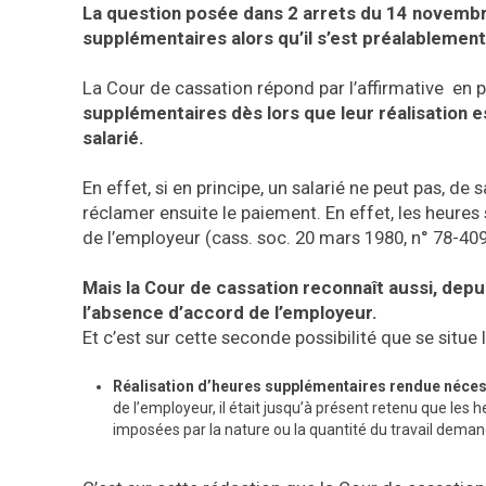
La question posée dans 2 arrets du 14 novembre
supplémentaires alors qu’il s’est préalablemen
La Cour de cassation répond par l’affirmative en 
supplémentaires dès lors que leur réalisation e
salarié.
En effet, si en principe, un salarié ne peut pas, de
réclamer ensuite le paiement. En effet, les heures
de l’employeur (cass. soc. 20 mars 1980, n° 78-409
Mais la Cour de cassation reconnaît aussi, depu
l’absence d’accord de l’employeur.
Et c’est sur cette seconde possibilité que se situe 
Réalisation d’heures supplémentaires rendue nécess
de l’employeur, il était jusqu’à présent retenu que le
imposées par la nature ou la quantité du travail deman