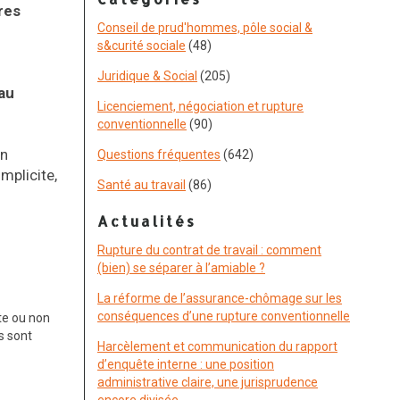
res
Conseil de prud'hommes, pôle social &
s&curité sociale
(48)
Juridique & Social
(205)
 au
Licenciement, négociation et rupture
conventionnelle
(90)
en
Questions fréquentes
(642)
mplicite,
Santé au travail
(86)
Actualités
Rupture du contrat de travail : comment
(bien) se séparer à l’amiable ?
La réforme de l’assurance-chômage sur les
conséquences d’une rupture conventionnelle
te ou non
s sont
Harcèlement et communication du rapport
d’enquête interne : une position
administrative claire, une jurisprudence