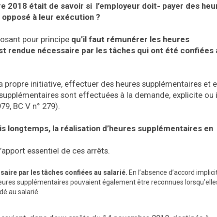
 2018 était de savoir si l’employeur doit- payer des heu
t opposé à leur exécution ?
posant pour principe
qu’il faut rémunérer les heures
st rendue nécessaire par les tâches qui ont été confiées
 sa propre initiative, effectuer des heures supplémentaires et 
 supplémentaires sont effectuées à la demande, explicite ou i
79, BC V n° 279).
is longtemps, la réalisation d’heures supplémentaires en
l’apport essentiel de ces arrêts.
aire par les tâches confiées au salarié.
En l’absence d’accord implici
s heures supplémentaires pouvaient également être reconnues lorsqu’elle
dé au salarié.