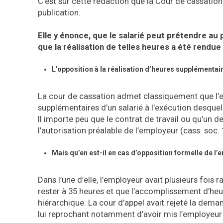
C’est sur cette rédaction que la Cour de cassatio
publication.
Elle y énonce, que le salarié peut prétendre au
que la réalisation de telles heures a été rendue
L’opposition à la réalisation d’heures supplémentair
La cour de cassation admet classiquement que l
supplémentaires d’un salarié à l’exécution desquelle
Il importe peu que le contrat de travail ou qu’un
l’autorisation préalable de l’employeur (cass. soc.
Mais qu’en est-il en cas d’opposition formelle de l’
Dans l’une d’elle, l’employeur avait plusieurs fois r
rester à 35 heures et que l’accomplissement d’heu
hiérarchique. La cour d’appel avait rejeté la dem
lui reprochant notamment d’avoir mis l’employeur 