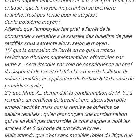
heures supplémentaires dont elle a relevé qu’il n’était pas
critiqué ; que le moyen, inopérant en sa première
branche, n’est pas fondé pour le surplus ;
Sur le troisième moyen :
Attendu que l’employeur fait grief à l’arrêt de le
condamner à remettre à la salariée des bulletins de paie
rectifiés sous astreinte alors, selon le moyen :
1°/ que la cassation de l’arrêt en ce qu’il a retenu
l’existence d’heures supplémentaires effectuées par
Mme X… sera étendue par voie de conséquence au chef
du dispositif de l’arrêt relatif à la remise de bulletins de
salaire rectifiés, en application de l’article 624 du code de
procédure civile ;
2°/ que Mme X… demandait la condamnation de M. Y… à
remettre un certificat de travail et une attestation pôle
emploi rectifiés mais non la remise de bulletins de
salaire rectifiés ; qu’en prononçant une condamnation
qui ne lui était pas demandée, la cour d’appel a violé les
articles 4 et 5 du code de procédure civile ;
Mais attendu que c’est sans modifier l’objet du litige, que