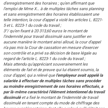
d’enregistrement des horaires ; qu’en affirmant que
l’emploi de Mme X… à de multiples tâches sans planning
et sans enregistrement des horaires établissaient une
telle intention, la cour d’appel a violé les articles L. 8221-
5 et L. 8223-1 du code du travail ;
3°/ qu’en fixant à 20 313,60 euros le montant de
l’indemnité pour travail dissimulé sans justifier en
aucune manière le montant ainsi alloué, la cour d’appel
n’a pas mis la Cour de cassation en mesure d’exercer
son contrôle et a privé sa décision de base légale au
regard de l’article L. 8223-1 du code du travail ;
Mais attendu qu’appréciant souverainement les
éléments de fait et de preuve qui lui étaient soumis, la
cour d’appel, qui a relevé que
l’employeur avait appelé la
salariée à effectuer de multiples tâches sans procéder
au moindre enregistrement de ses horaires effectués, a
par là-même caractérisé l’élément intentionnel du travail
dissimulé
et a fixé le montant de l’indemnité de travail
dissimulé en tenant compte du mode de chiffrage des