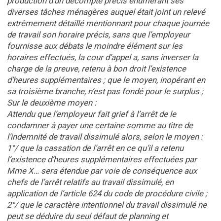
production d’un décompte précis énumérant ses
diverses tâches ménagères auquel était joint un relevé
extrêmement détaillé mentionnant pour chaque journée
de travail son horaire précis, sans que l’employeur
fournisse aux débats le moindre élément sur les
horaires effectués, la cour d’appel a, sans inverser la
charge de la preuve, retenu à bon droit l’existence
d’heures supplémentaires ; que le moyen, inopérant en
sa troisième branche, n’est pas fondé pour le surplus ;
Sur le deuxième moyen :
Attendu que l’employeur fait grief à l’arrêt de le
condamner à payer une certaine somme au titre de
l’indemnité de travail dissimulé alors, selon le moyen :
1°/ que la cassation de l’arrêt en ce qu’il a retenu
l’existence d’heures supplémentaires effectuées par
Mme X… sera étendue par voie de conséquence aux
chefs de l’arrêt relatifs au travail dissimulé, en
application de l’article 624 du code de procédure civile ;
2°/ que le caractère intentionnel du travail dissimulé ne
peut se déduire du seul défaut de planning et