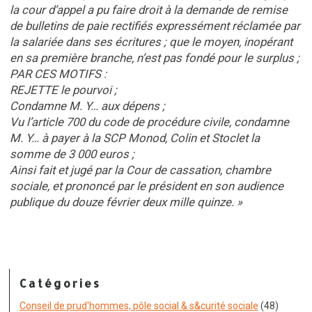
la cour d’appel a pu faire droit à la demande de remise
de bulletins de paie rectifiés expressément réclamée par
la salariée dans ses écritures ; que le moyen, inopérant
en sa première branche, n’est pas fondé pour le surplus ;
PAR CES MOTIFS :
REJETTE le pourvoi ;
Condamne M. Y… aux dépens ;
Vu l’article 700 du code de procédure civile, condamne
M. Y… à payer à la SCP Monod, Colin et Stoclet la
somme de 3 000 euros ;
Ainsi fait et jugé par la Cour de cassation, chambre
sociale, et prononcé par le président en son audience
publique du douze février deux mille quinze. »
Catégories
Conseil de prud'hommes, pôle social & s&curité sociale
(48)