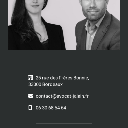
25 rue des Frères Bonnie,
33000 Bordeaux
contact@avocat-jalain.fr
06 30 68 54 64