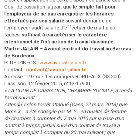
Cour de cassation jugeait que
le simple fait pour
l’employeur de ne pas enregistrer les horaires
effectués par son salarié
suivant demande de
l’employeur audit salarié d’effectuer de multiples
tâches,
suffisait à caractériser le caractère
intentionnel de l’infraction de travail dissimulé.
Maître JALAIN – Avocat en droit du travail au Barreau
de Bordeaux
PLUS D’INFOS :
www.avocat-jalain.fr
Contact :
contact@avocat-jalain.fr
Adresse : 197 rue des orangers BORDEAUX (33 200)
Cass. soc. 12 février 2015, n°13-17900
« LA COUR DE CASSATION, CHAMBRE SOCIALE, a rendu
l’arrêt suivant :
Attendu, selon l’arrêt attaqué (Caen, 22 mars 2013) que
Mme X… a été engagée par M. Y… en qualité de femme
de chambre à compter du 7 mai 2010 sur la base d’un
contrat à temps partiel suivi d’un contrat de travail à
temps complet à compter du 20 mai suivant ; que