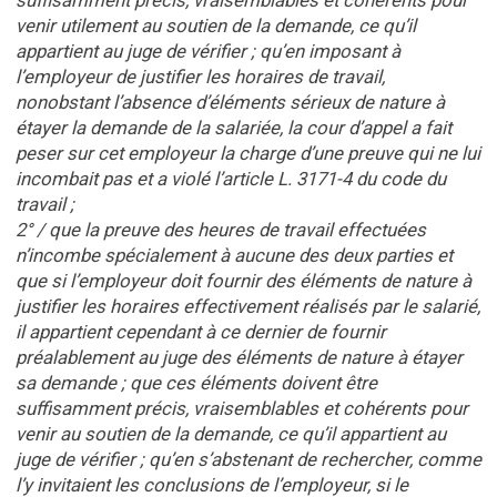
suffisamment précis, vraisemblables et cohérents pour
venir utilement au soutien de la demande, ce qu’il
appartient au juge de vérifier ; qu’en imposant à
l’employeur de justifier les horaires de travail,
nonobstant l’absence d’éléments sérieux de nature à
étayer la demande de la salariée, la cour d’appel a fait
peser sur cet employeur la charge d’une preuve qui ne lui
incombait pas et a violé l’article L. 3171-4 du code du
travail ;
2° / que la preuve des heures de travail effectuées
n’incombe spécialement à aucune des deux parties et
que si l’employeur doit fournir des éléments de nature à
justifier les horaires effectivement réalisés par le salarié,
il appartient cependant à ce dernier de fournir
préalablement au juge des éléments de nature à étayer
sa demande ; que ces éléments doivent être
suffisamment précis, vraisemblables et cohérents pour
venir au soutien de la demande, ce qu’il appartient au
juge de vérifier ; qu’en s’abstenant de rechercher, comme
l’y invitaient les conclusions de l’employeur, si le