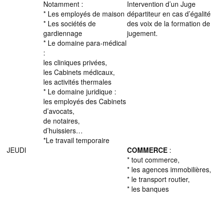
Notamment :
Intervention d’un Juge
* Les employés de maison
départiteur en cas d’égalité
* Les sociétés de
des voix de la formation de
gardiennage
jugement.
* Le domaine para-médical
:
les cliniques privées,
les Cabinets médicaux,
les activités thermales
* Le domaine juridique :
les employés des Cabinets
d’avocats,
de notaires,
d’huissiers…
*Le travail temporaire
JEUDI
COMMERCE
:
* tout commerce,
* les agences immobilières,
* le transport routier,
* les banques