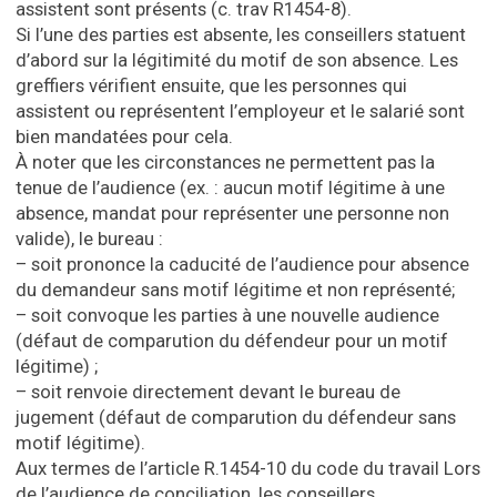
assistent sont présents (c. trav R1454-8).
Si l’une des parties est absente, les conseillers statuent
d’abord sur la légitimité du motif de son absence. Les
greffiers vérifient ensuite, que les personnes qui
assistent ou représentent l’employeur et le salarié sont
bien mandatées pour cela.
À noter que les circonstances ne permettent pas la
tenue de l’audience (ex. : aucun motif légitime à une
absence, mandat pour représenter une personne non
valide), le bureau :
– soit prononce la caducité de l’audience pour absence
du demandeur sans motif légitime et non représenté;
– soit convoque les parties à une nouvelle audience
(défaut de comparution du défendeur pour un motif
légitime) ;
– soit renvoie directement devant le bureau de
jugement (défaut de comparution du défendeur sans
motif légitime).
Aux termes de l’article R.1454-10 du code du travail Lors
de l’audience de conciliation, les conseillers