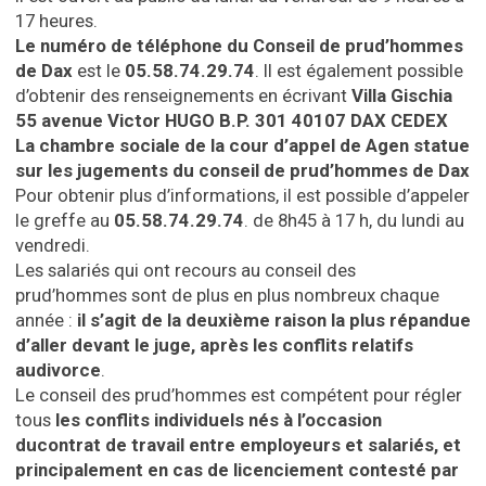
17 heures.
Le numéro de téléphone du Conseil de prud’hommes
de Dax
est le
05.58.74.29.74
. Il est également possible
d’obtenir des renseignements en écrivant
Villa Gischia
55 avenue Victor HUGO
B.P. 301
40107 DAX CEDEX
La chambre sociale de la cour d’appel de Agen statue
sur les jugements du conseil de prud’hommes de Dax
Pour obtenir plus d’informations, il est possible d’appeler
le greffe au
05.58.74.29.74
. de 8h45 à 17 h, du lundi au
vendredi.
Les salariés qui ont recours au conseil des
prud’hommes sont de plus en plus nombreux chaque
année :
il s’agit de la deuxième raison la plus répandue
d’aller devant le juge, après les conflits relatifs
audivorce
.
Le conseil des prud’hommes est compétent pour régler
tous
les conflits individuels nés à l’occasion
du
contrat de travail
entre employeurs et salariés, et
principalement en cas de
licenciement
contesté par