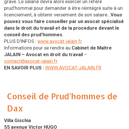
grave. Le salarié devra alors exercer un référé
prud’hommal pour demander à être réintégré suite à un
licenciement, à obtenir versement de son salaire…
Vous
pouvez vous faire conseiller par un avocat spécialisé
dans le droit du travail et
de la procedure devant le
conseil
des prud’hommes
.
PLUS D’INFOS :
www.avocat-jalain.fr
Informations pour se rendre au
Cabinet de Maître
JALAIN – Avocat en droit du travail
–
contact@avocat-jalain.fr
EN SAVOIR PLUS :
WWW.AVOCAT-JALAIN.FR
Conseil de Prud’hommes de
Dax
Villa Gischia
55 avenue Victor HUGO