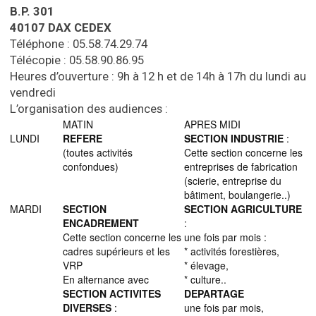
B.P. 301
40107 DAX CEDEX
Téléphone : 05.58.74.29.74
Télécopie : 05.58.90.86.95
Heures d’ouverture : 9h à 12 h et de 14h à 17h du lundi au
vendredi
L’organisation des audiences :
MATIN
APRES MIDI
LUNDI
REFERE
SECTION INDUSTRIE
:
(toutes activités
Cette section concerne les
confondues)
entreprises de fabrication
(scierie, entreprise du
bâtiment, boulangerie..)
MARDI
SECTION
SECTION AGRICULTURE
ENCADREMENT
:
Cette section concerne les
une fois par mois :
cadres supérieurs et les
* activités forestières,
VRP
* élevage,
En alternance avec
* culture..
SECTION ACTIVITES
DEPARTAGE
DIVERSES
:
une fois par mois,