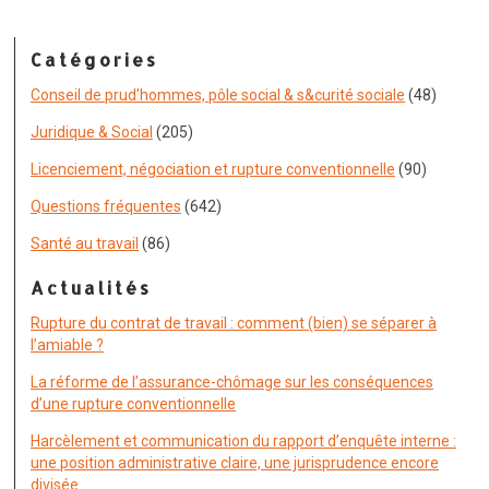
Catégories
Conseil de prud'hommes, pôle social & s&curité sociale
(48)
Juridique & Social
(205)
Licenciement, négociation et rupture conventionnelle
(90)
Questions fréquentes
(642)
Santé au travail
(86)
Actualités
Rupture du contrat de travail : comment (bien) se séparer à
l’amiable ?
La réforme de l’assurance-chômage sur les conséquences
d’une rupture conventionnelle
Harcèlement et communication du rapport d’enquête interne :
une position administrative claire, une jurisprudence encore
divisée