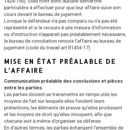
1424-190). Elles n’ont donc aucune démarche
particulière à effectuer pour que leur affaire suive son
cours devant le bureau de jugement.
Lorsque le défendeur n’a pas comparu ou n’a pas été
représenté et si le recours à une mesure d’information
ou d’instruction n’apparaît pas préalablement nécessaire,
le bureau de conciliation renvoie l’affaire au bureau de
jugement (code du travail art R1454-17).
MISE EN ÉTAT PRÉALABLE DE
L’AFFAIRE
Communication préalable des conclusions et pièces
entre les parties.
Les parties doivent se transmettre en temps utile les
moyens de fait sur lesquels elles fondent leurs
prétentions, les éléments de preuve qu’elles produisent
et les moyens de droit qu’elles invoquent, afin que
chacune soit à même d’organiser sa défense.
En d’autres termes, les parties échangent l’ensemble de