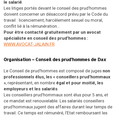
le salarié
.
Les litiges portés devant le conseil des prud’hommes
doivent concerner un désaccord prévu par le Code du
travail : licenciement, harcèlement sexuel ou moral,
conflit lié à la rémunération…
Pour être contacté gratuitement par un avocat
spécialiste en conseil des prud’hommes
:
WWW.AVOCAT-JALAIN.FR
Organisation – Conseil des prud’hommes de Dax
Le Conseil de prud’hommes est composé de juges
non
professionnels élus, les « conseillers prud’hommaux
»
, représentant, en nombre
égal et pour moitié, les
employeurs et les salariés
.
Les conseillers prud’hommaux sont élus pour 5 ans, et
ce mandat est renouvelable. Les salariés conseillers
prud’hommaux jugent des affaires durant leur temps de
travail. Ce temps est rémunéré, l’Etat remboursant les