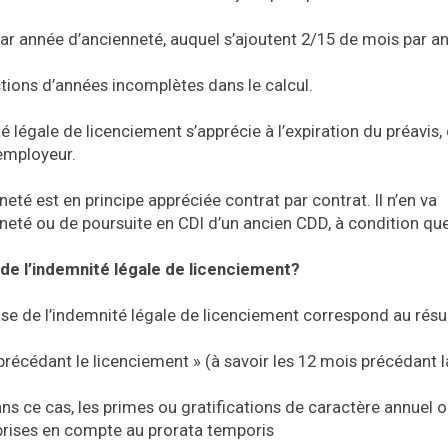
ar année d’ancienneté, auquel s’ajoutent 2/15 de mois par a
tions d’années incomplètes dans le calcul.
é légale de licenciement s’apprécie à l’expiration du préavis, q
’employeur.
neté est en principe appréciée contrat par contrat. Il n’en va
neté ou de poursuite en CDI d’un ancien CDD, à condition que
 de l’indemnité légale de licenciement?
e de l’indemnité légale de licenciement correspond au résul
précédant le licenciement » (à savoir les 12 mois précédant l
ans ce cas, les primes ou gratifications de caractère annuel 
prises en compte au prorata temporis