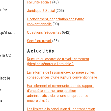
s&curité sociale
(48)
nnée
Juridique & Social
(205)
Licenciement, négociation et rupture
conventionnelle
(90)
u’il soit
Questions fréquentes
(642)
Santé au travail
(86)
Actualités
 le CDI
Rupture du contrat de travail : comment
(bien) se séparer à l’amiable ?
La réforme de l’assurance-chômage sur les
conséquences d’une rupture conventionnelle
tat le
Harcèlement et communication du rapport
a
d’enquête interne : une position
administrative claire, une jurisprudence
ou
encore divisée
Les limites à la conclusion d’une transaction