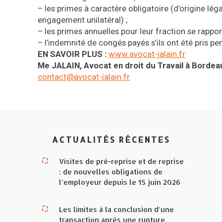
– les primes à caractère obligatoire (d’origine lég
engagement unilatéral) ;
– les primes annuelles pour leur fraction se rappo
– l’indemnité de congés payés s’ils ont été pris pe
EN SAVOIR PLUS :
www.avocat-jalain.fr
Me JALAIN, Avocat en droit du Travail à Bordea
contact@avocat-jalain.fr
ACTUALITÉS RÉCENTES
Visites de pré-reprise et de reprise
: de nouvelles obligations de
l’employeur depuis le 15 juin 2026
Les limites à la conclusion d’une
transaction après une rupture