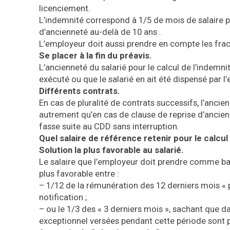
licenciement.
L’indemnité correspond à 1/5 de mois de salaire p
d’ancienneté au-delà de 10 ans .
L’employeur doit aussi prendre en compte les frac
Se placer à la fin du préavis.
L’ancienneté du salarié pour le calcul de l’indemnit
exécuté ou que le salarié en ait été dispensé par l
Différents contrats.
En cas de pluralité de contrats successifs, l’ancien
autrement qu’en cas de clause de reprise d’ancien
fasse suite au CDD sans interruption.
Quel salaire de référence retenir pour le calcul
Solution la plus favorable au salarié.
Le salaire que l’employeur doit prendre comme bas
plus favorable entre :
– 1/12 de la rémunération des 12 derniers mois « 
notification ;
– ou le 1/3 des « 3 derniers mois », sachant que d
exceptionnel versées pendant cette période sont 