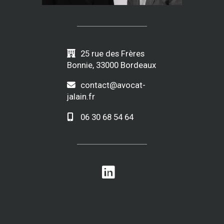
25 rue des Frères
Bonnie, 33000 Bordeaux
contact@avocat-
jalain.fr
06 30 68 54 64