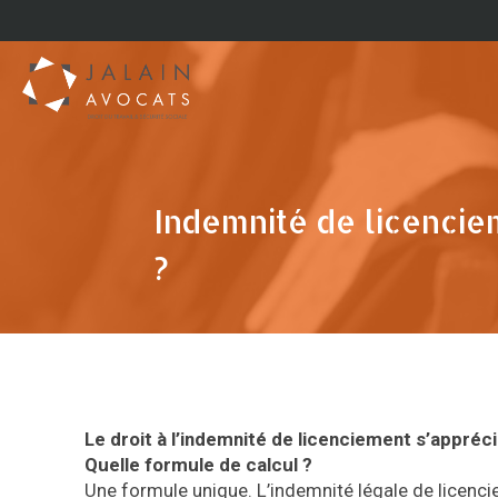
Indemnité de licencie
?
Le droit à l’indemnité de licenciement s’apprécie
Quelle formule de calcul ?
Une formule unique. L’indemnité légale de licenci