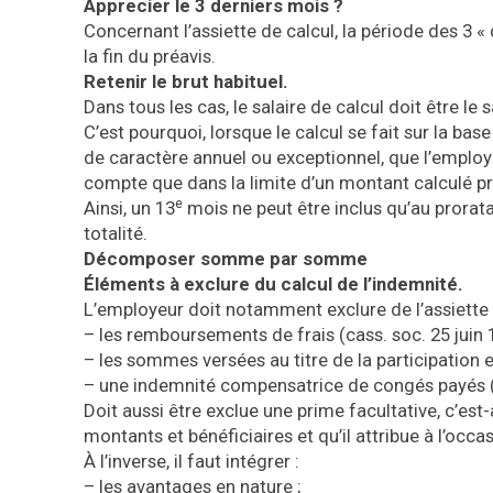
Apprecier le 3 derniers mois ?
Concernant l’assiette de calcul, la période des 3 
la fin du préavis.
Retenir le brut habituel.
Dans tous les cas, le salaire de calcul doit être le s
C’est pourquoi, lorsque le calcul se fait sur la ba
de caractère annuel ou exceptionnel, que l’employe
compte que dans la limite d’un montant calculé p
e
Ainsi, un 13
mois ne peut être inclus qu’au prorata
totalité.
Décomposer somme par somme
Éléments à exclure du calcul de l’indemnité.
L’employeur doit notamment exclure de l’assiette d
– les remboursements de frais (cass. soc. 25 juin 
– les sommes versées au titre de la participation e
– une indemnité compensatrice de congés payés (
Doit aussi être exclue une prime facultative, c’est
montants et bénéficiaires et qu’il attribue à l’oc
À l’inverse, il faut intégrer :
– les avantages en nature ;