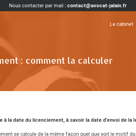
Nous contacter par mail
: contact@avocat-jalain.fr
Le cabinet
ment : comment la calculer
 à la date du licenciement, à savoir la date d’envoi de la l
ement se calcule de la même façon quel que soit le motif du