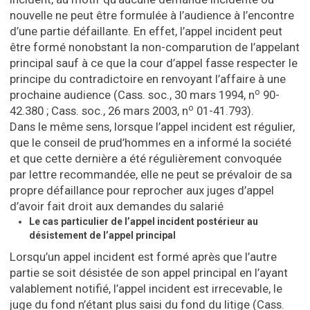
nouvelle ne peut être formulée à l’audience à l’encontre
d’une partie défaillante. En effet, l’appel incident peut
être formé nonobstant la non-comparution de l’appelant
principal sauf à ce que la cour d’appel fasse respecter le
principe du contradictoire en renvoyant l’affaire à une
o
prochaine audience (Cass. soc., 30 mars 1994, n
90-
o
42.380 ; Cass. soc., 26 mars 2003, n
01-41.793).
Dans le même sens, lorsque l’appel incident est régulier,
que le conseil de prud’hommes en a informé la société
et que cette dernière a été régulièrement convoquée
par lettre recommandée, elle ne peut se prévaloir de sa
propre défaillance pour reprocher aux juges d’appel
d’avoir fait droit aux demandes du salarié
Le cas particulier de l’appel incident postérieur au
désistement de l’appel principal
Lorsqu’un appel incident est formé après que l’autre
partie se soit désistée de son appel principal en l’ayant
valablement notifié, l’appel incident est irrecevable, le
juge du fond n’étant plus saisi du fond du litige (Cass.