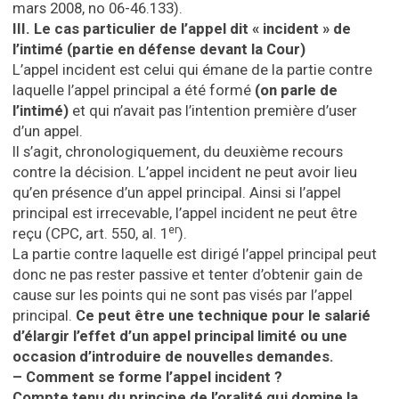
mars 2008, no 06-46.133).
III. Le cas particulier de l’appel dit « incident » de
l’intimé (partie en défense devant la Cour)
L’appel incident est celui qui émane de la partie contre
laquelle l’appel principal a été formé
(on parle de
l’intimé)
et qui n’avait pas l’intention première d’user
d’un appel.
Il s’agit, chronologiquement, du deuxième recours
contre la décision. L’appel incident ne peut avoir lieu
qu’en présence d’un appel principal. Ainsi si l’appel
principal est irrecevable, l’appel incident ne peut être
er
reçu (CPC, art. 550, al. 1
).
La partie contre laquelle est dirigé l’appel principal peut
donc ne pas rester passive et tenter d’obtenir gain de
cause sur les points qui ne sont pas visés par l’appel
principal.
Ce peut être une technique pour le salarié
d’élargir l’effet d’un appel principal limité ou une
occasion d’introduire de nouvelles demandes.
– Comment se forme l’appel incident ?
Compte tenu du principe de l’oralité qui domine la