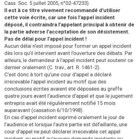
Cass. Soc. 5 juillet 2005, n°02-47233).
Il est à ce titre vivement recommandé d’utiliser
cette voie écrite, car une fois l’appel incident
déposé, il contraindra l’appelant principal à obtenir de
la partie adverse l’acceptation de son désistement.
Pas de délai pour l’appel incident !
Aucun délai n’est imposé pour former un appel incident
dès lors qu’il intervient avant l’ouverture des débats. Par
ailleurs, le demandeur à l’appel incident peut soutenir ce
dernier oralement (C. trav., art. R. 1461-2).
C’est donc à tort qu’une cour d’appel a déclaré
irrecevable l’appel incident au motif que des
conclusions écrites avaient été déposées au greffe
quatre jours avant l’audience d’appel et que le jugement
entrepris avait été régulièrement notifié 15 mois
auparavant (cassation 6/10/1998).
En cas d’appel incident exprimé oralement le jour de
l’audience et lorsque l’autre partie est défaillante, une
cour d’appel ne peut déclarer irrecevable cet appel
incident, au motif qu’aucune demande incidente ou