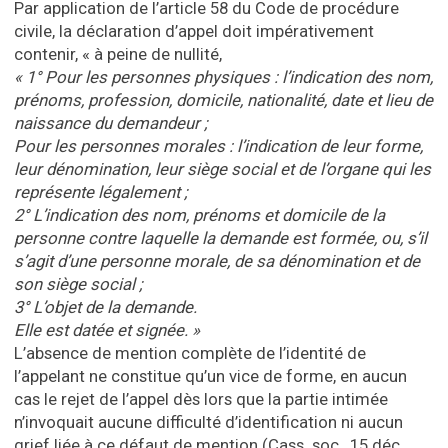
Par application de l’article 58 du Code de procédure
civile, la déclaration d’appel doit impérativement
contenir, « à peine de nullité,
« 1° Pour les personnes physiques : l’indication des nom,
prénoms, profession, domicile, nationalité, date et lieu de
naissance du demandeur ;
Pour les personnes morales : l’indication de leur forme,
leur dénomination, leur siège social et de l’organe qui les
représente légalement ;
2° L’indication des nom, prénoms et domicile de la
personne contre laquelle la demande est formée, ou, s’il
s’agit d’une personne morale, de sa dénomination et de
son siège social ;
3° L’objet de la demande.
Elle est datée et signée. »
L’absence de mention complète de l’identité de
l’appelant ne constitue qu’un vice de forme, en aucun
cas le rejet de l’appel dès lors que la partie intimée
n’invoquait aucune difficulté d’identification ni aucun
grief liée à ce défaut de mention (Cass. soc., 15 déc.