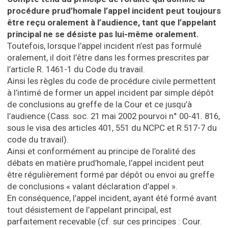
procédure prud’homale l’appel incident peut toujours
être reçu oralement à l’audience, tant que l’appelant
principal ne se désiste pas lui-même oralement.
Toutefois, lorsque l’appel incident n’est pas formulé
oralement, il doit l’être dans les formes prescrites par
l’article R. 1461-1 du Code du travail.
Ainsi les règles du code de procédure civile permettent
à l’intimé de former un appel incident par simple dépôt
de conclusions au greffe de la Cour et ce jusqu’à
l’audience (Cass. soc. 21 mai 2002 pourvoi n° 00-41. 816,
sous le visa des articles 401, 551 du NCPC et R 517-7 du
code du travail).
Ainsi et conformément au principe de l’oralité des
débats en matière prud’homale, l’appel incident peut
être régulièrement formé par dépôt ou envoi au greffe
de conclusions « valant déclaration d’appel ».
En conséquence, l’appel incident, ayant été formé avant
tout désistement de l’appelant principal, est
parfaitement recevable (cf. sur ces principes : Cour.