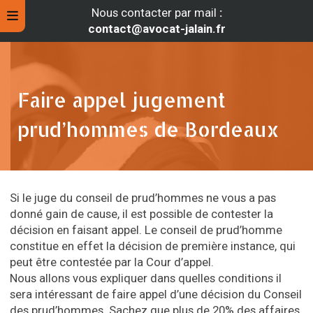
Nous contacter par mail
:
contact@avocat-jalain.fr
Faire appel jugement
prud’hommes de Bordeaux
Si le juge du conseil de prud’hommes ne vous a pas
donné gain de cause, il est possible de contester la
décision en faisant appel. Le conseil de prud’homme
rche
constitue en effet la décision de première instance, qui
peut être contestée par la Cour d’appel.
Nous allons vous expliquer dans quelles conditions il
sera intéressant de faire appel d’une décision du Conseil
des prud’hommes. Sachez que plus de 20% des affaires