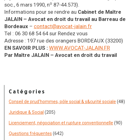
o
soc., 6 mars 1990, n
87-44.573).
Informations pour se rendre au
Cabinet de Maître
JALAIN – Avocat en droit du travail au Barreau de
Bordeaux
–
contact@avocat-jalain.fr
Tel : 06 30 68 54 64 sur Rendez vous
Adresse : 197 rue des orangers BORDEAUX (33200)
EN SAVOIR PLUS :
WWW.AVOCAT-JALAIN.FR
Par Maître JALAIN – Avocat en droit du travail
Catégories
Conseil de prud'hommes, pôle social & s&curité sociale
(48)
Juridique & Social
(205)
Licenciement, négociation et rupture conventionnelle
(90)
Questions fréquentes
(642)