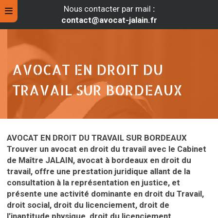
Nous contacter par mail
:
contact@avocat-jalain.fr
AVOCAT EN DROIT DU
TRAVAIL SUR BORDEAUX
AVOCAT EN DROIT DU TRAVAIL SUR BORDEAUX
Trouver un avocat en droit du travail avec le Cabinet
de Maître JALAIN, avocat à bordeaux en droit du
rche
travail, offre une prestation juridique allant de la
consultation à la représentation en justice, et
présente une activité dominante en droit du Travail,
droit social, droit du licenciement, droit de
l’inaptitude physique, droit du licenciement