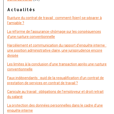
Actualités
Rupture du contrat de travail : comment (bien) se séparer à
l’amiable ?
La réforme de l’assurance-chômage sur les conséquences
d’une rupture conventionnelle
Harcèlement et communication du rapport d’enquête interne :
une position administrative claire, une jurisprudence encore
divisée
Les limites à la conclusion d’une transaction après une rupture
conventionnelle
Faux indépendants : quid de la requalification d’un contrat de
prestation de services en contrat de travail ?
Canicule au travail : obligations de l’employeur et droit retrait
du salarié
La protection des données personnelles dans le cadre d’une
enquête interne