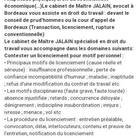
économique(…)Le cabinet de Maître JALAIN, avocat à
Bordeaux vous assiste en droit du travail : devant le
conseil de prud’hommes ou la cour d’appel de
Bordeaux (Transaction, licenciement, rupture
conventionnelle)
Le cabinet de Maître JALAIN spécialisé en droit du
travail vous accompagne dans les domaines suivants:
Contester un licenciement pour motif personnel :
• Principaux motifs de licenciement (cause réelle et
sérieuse) : insuffisance professionnelle ; perte de
confiance incompatibilité d’humeur ; maladie ; inaptitude
; refus d’une modification du contrat de travail etc
• Les motifs disciplinaires (faute grave, faute lourde) :
absence injustifiée ; retards ; concurrence déloyale ;
dénigrement ; indiscipline insubordination ; innjure ;
ivresse ; menace ; vol etc
• La procédure du licenciement : entretien préalable,
convocation, délai, interlocuteurs, contenu et preuve de
l’entretien, notification du licenciement