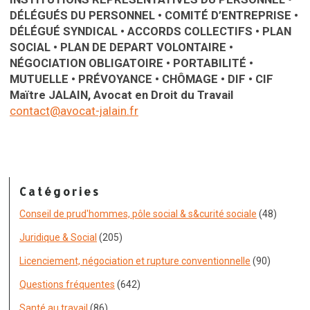
DÉLÉGUÉS DU PERSONNEL • COMITÉ D’ENTREPRISE •
DÉLÉGUÉ SYNDICAL • ACCORDS COLLECTIFS • PLAN
SOCIAL • PLAN DE DEPART VOLONTAIRE •
NÉGOCIATION OBLIGATOIRE • PORTABILITÉ •
MUTUELLE • PRÉVOYANCE • CHÔMAGE • DIF • CIF
Maïtre JALAIN, Avocat en Droit du Travail
contact@avocat-jalain.fr
Catégories
Conseil de prud'hommes, pôle social & s&curité sociale
(48)
Juridique & Social
(205)
Licenciement, négociation et rupture conventionnelle
(90)
Questions fréquentes
(642)
Santé au travail
(86)