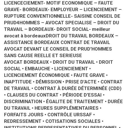
LICENCECIEMENT- MOTIF ECONOMIQUE – FAUTE
GRAVE- BORDEAUX- EMPLOYEUR – LICENCIEMENT –
RUPTURE CONVENTIONNELLE- SAISINE CONSEIL DE
PRUD4HOMMES – AVOCAT SPECIALISE – DROIT DU
TRAVAIL – BORDEAUX- DROIT SOCIAL- meilleur
avocat à bordeauxDROIT DU TRAVAIL BORDEAUX –
ASSISTANCE BORDEAUX CONTRAT DE TRAVAIL
AVOCAT DEVANT LE CONSEIL DE PRUD’HOMMES
SANS CAUSE REELLE ET SERIEUSE
AVOCAT BORDEAUX • DROIT DU TRAVAIL • DROIT
SOCIAL • EMBAUCHE • LICENCIEMENT •
LICENCIEMENT ÉCONOMIQUE • FAUTE GRAVE •
INAPTITUDE • DÉMISSION • PRISE D’ACTE • CONTRAT
DE TRAVAIL • CONTRAT À DURÉE DÉTERMINÉE (CDD)
• CLAUSES DU CONTRAT • PÉRIODE D’ESSAI •
DISCRIMINATION • ÉGALITE DE TRAITEMENT • DURÉE
DU TRAVAIL • HEURES SUPPLÉMENTAIRES •
FORFAITS JOURS • CONTRÔLE URSSAF •
REDRESSEMENT • COTISATIONS SOCIALES •
INSTITUTIONS REPRESENTATIVES DU PERSONNEL •