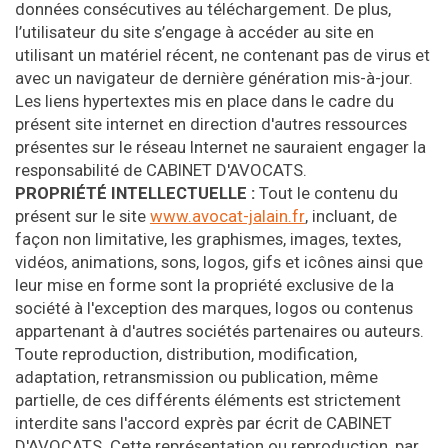
données consécutives au téléchargement. De plus,
l’utilisateur du site s’engage à accéder au site en
utilisant un matériel récent, ne contenant pas de virus et
avec un navigateur de dernière génération mis-à-jour.
Les liens hypertextes mis en place dans le cadre du
présent site internet en direction d'autres ressources
présentes sur le réseau Internet ne sauraient engager la
responsabilité de CABINET D'AVOCATS.
PROPRIÉTÉ INTELLECTUELLE :
Tout le contenu du
présent sur le site
www.avocat-jalain.fr
, incluant, de
façon non limitative, les graphismes, images, textes,
vidéos, animations, sons, logos, gifs et icônes ainsi que
leur mise en forme sont la propriété exclusive de la
société à l'exception des marques, logos ou contenus
appartenant à d'autres sociétés partenaires ou auteurs.
Toute reproduction, distribution, modification,
adaptation, retransmission ou publication, même
partielle, de ces différents éléments est strictement
interdite sans l'accord exprès par écrit de CABINET
D'AVOCATS. Cette représentation ou reproduction, par