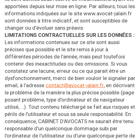
apportées depuis leur mise en ligne. Par ailleurs, tous les
informations indiquées sur le site www.avocat-jalain.fr
sont données à titre indicatif, et sont susceptibles de
changer ou d’évoluer sans préavis
LIMITATIONS CONTRACTUELLES SUR LES DONNÉES :
Les informations contenues sur ce site sont aussi
précises que possible et le site remis à jour à
différentes périodes de l’année, mais peut toutefois
contenir des inexactitudes ou des omissions. Si vous
constatez une lacune, erreur ou ce qui parait être un
dysfonctionnement, merci de bien vouloir le signaler par
email, à l’adresse
contact@avocat-jalain.fr
, en décrivant
le problème de la manière la plus précise possible (page
posant problème, type d’ordinateur et de navigateur
utilisé, …). Tout contenu téléchargé se fait aux risques et
périls de l'utilisateur et sous sa seule responsabilité. En
conséquence, CABINET D'AVOCATS ne saurait être tenu
responsable d'un quelconque dommage subi par
l'ordinateur de l'utilisateur ou d'une quelconque perte de