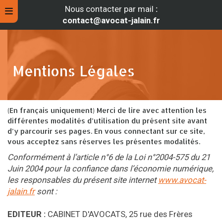
Nous contacter par mail
:
contact@avocat-jalain.fr
Mentions Légales
(En français uniquement) Merci de lire avec attention les
différentes modalités d’utilisation du présent site avant
d’y parcourir ses pages. En vous connectant sur ce site,
vous acceptez sans réserves les présentes modalités.
Conformément à l’article n°6 de la Loi n°2004-575 du 21
rche
Juin 2004 pour la confiance dans l’économie numérique,
les responsables du présent site internet
www.avocat-
jalain.fr
sont :
EDITEUR :
CABINET D'AVOCATS, 25 rue des Frères