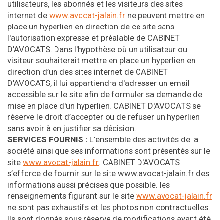
utilisateurs, les abonnés et les visiteurs des sites
internet de
www.avocat-jalain.fr
ne peuvent mettre en
place un hyperlien en direction de ce site sans
l'autorisation expresse et préalable de CABINET
D'AVOCATS. Dans l'hypothèse où un utilisateur ou
visiteur souhaiterait mettre en place un hyperlien en
direction d’un des sites internet de CABINET
D'AVOCATS, il lui appartiendra d'adresser un email
accessible sur le site afin de formuler sa demande de
mise en place d'un hyperlien. CABINET D'AVOCATS se
réserve le droit d’accepter ou de refuser un hyperlien
sans avoir à en justifier sa décision.
SERVICES FOURNIS :
L'ensemble des activités de la
société ainsi que ses informations sont présentés sur le
site
www.avocat-jalain.fr
. CABINET D'AVOCATS
s’efforce de fournir sur le site www.avocat-jalain.fr des
informations aussi précises que possible. les
renseignements figurant sur le site
www.avocat-jalain.fr
ne sont pas exhaustifs et les photos non contractuelles.
Ils sont donnés sous réserve de modifications ayant été