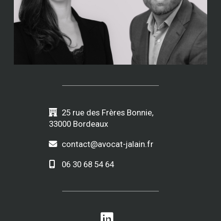
25 rue des Frères Bonnie,
33000 Bordeaux
contact@avocat-jalain.fr
06 30 68 54 64