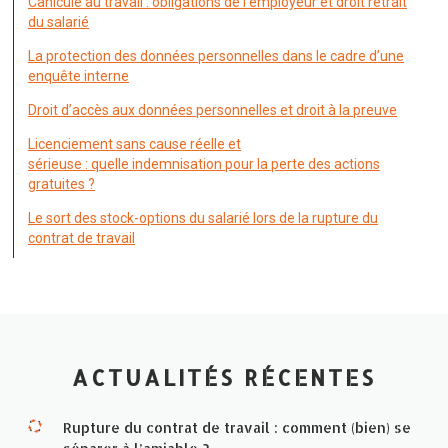
Canicule au travail : obligations de l’employeur et droit retrait
du salarié
La protection des données personnelles dans le cadre d’une
enquête interne
Droit d’accès aux données personnelles et droit à la preuve
Licenciement sans cause réelle et
sérieuse : quelle indemnisation pour la perte des actions
gratuites ?
Le sort des stock-options du salarié lors de la rupture du
contrat de travail
ACTUALITÉS RÉCENTES
Rupture du contrat de travail : comment (bien) se