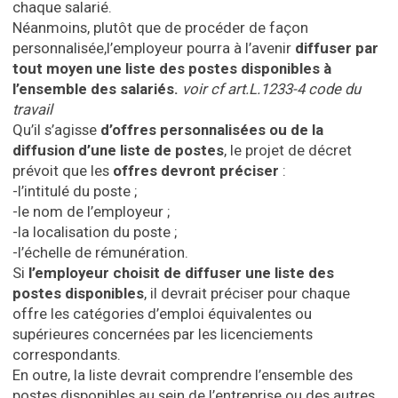
chaque salarié.
Néanmoins, plutôt que de procéder de façon
personnalisée,l’employeur pourra à l’avenir
diffuser par
tout moyen une liste des postes disponibles à
l’ensemble des salariés.
voir cf art.L.1233-4 code du
travail
Qu’il s’agisse
d’offres personnalisées ou de la
diffusion d’une liste de postes
, le projet de décret
prévoit que les
offres devront préciser
:
-l’intitulé du poste ;
-le nom de l’employeur ;
-la localisation du poste ;
-l’échelle de rémunération.
Si
l’employeur choisit de diffuser une liste des
postes disponibles
, il devrait préciser pour chaque
offre les catégories d’emploi équivalentes ou
supérieures concernées par les licenciements
correspondants.
En outre, la liste devrait comprendre l’ensemble des
postes disponibles au sein de l’entreprise ou des autres