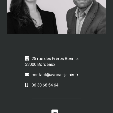
25 rue des Frères Bonnie,
33000 Bordeaux
contact@avocat-jalain.fr
06 30 68 54 64