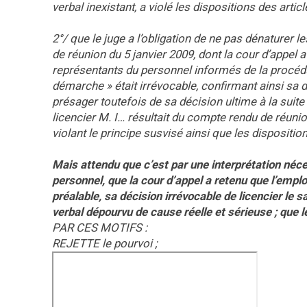
verbal inexistant, a violé les dispositions des artic
2°/ que le juge a l’obligation de ne pas dénaturer 
de réunion du 5 janvier 2009, dont la cour d’appel 
représentants du personnel informés de la procédu
démarche » était irrévocable, confirmant ainsi sa
présager toutefois de sa décision ultime à la suite 
licencier M. I… résultait du compte rendu de réunion
violant le principe susvisé ainsi que les dispositions
Mais attendu que c’est par une interprétation néc
personnel, que la cour d’appel a retenu que l’empl
préalable, sa décision irrévocable de licencier le s
verbal dépourvu de cause réelle et sérieuse ; que l
PAR CES MOTIFS :
REJETTE le pourvoi ;