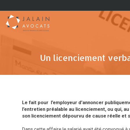
Un licenciement verbal
Le fait pour l’employeur d’annoncer publiqueme
l’entretien préalable au licenciement, ou qui, a
son licenciement dépourvu de cause réelle et 
Dans cette affaire le salarié avait été convoqué à u