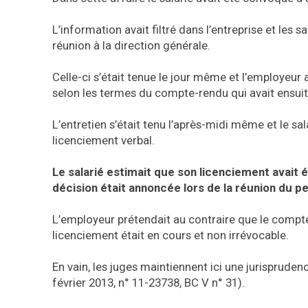
L’information avait filtré dans l’entreprise et le
réunion à la direction générale.
Celle-ci s’était tenue le jour même et l’employeur 
selon les termes du compte-rendu qui avait ensuit
L’entretien s’était tenu l’après-midi même et le sala
licenciement verbal.
Le salarié estimait que son licenciement avait é
décision était annoncée lors de la réunion du pe
L’employeur prétendait au contraire que le compte-
licenciement était en cours et non irrévocable.
En vain, les juges maintiennent ici une jurispruden
février 2013, n° 11-23738, BC V n° 31).