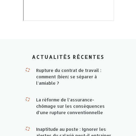
ACTUALITÉS RÉCENTES
Rupture du contrat de travail :
comment (bien) se séparer à
l’amiable ?
La réforme de l’assurance-
chômage sur les conséquences
d’une rupture conventionnelle
Inaptitude au poste : Ignorer les
alertes du salarié peut-il entrainer