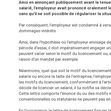
Ainsi en annonçant publiquement avant la tenue d
salarié, l’employeur avait prononcé oralement le
sans qu’il ne soit possible de régulariser la situ
Par conséquent, l’employeur est condamné à verser
dommages-intérêts.
Ainsi, dans l’hypothèse où l’employeur envisage de 
période d’essai, il doit impérativement engager u
peuvent varier selon le motif du licenciement ou, 
raison d’un mandat par exemple.
Néanmoins, quel que soit le motif du licenciement
salarié ou encore la taille de l’entreprise, l’emplo
les motifs du licenciement, conformément à l’artic
décide de licencier un salarié, il lui notifie sa d
Cette lettre comporte l’énoncé du ou des motifs in
conventionnelles ou statutaires ne peuvent pas en 
En l’occurrence, la lettre de licenciement fixe les 