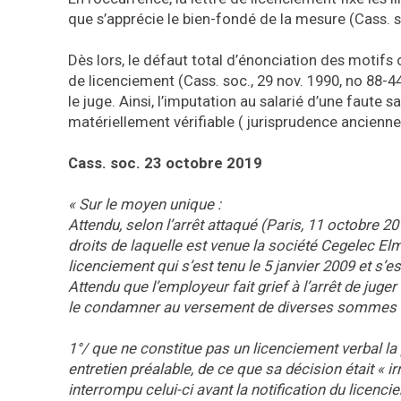
que s’apprécie le bien-fondé de la mesure (Cass. soc
Dès lors, le défaut total d’énonciation des motif
de licenciement (Cass. soc., 29 nov. 1990, no 88-44
le juge. Ainsi, l’imputation au salarié d’une faute 
matériellement vérifiable ( jurisprudence ancienne 
Cass. soc. 23 octobre 2019
« Sur le moyen unique :
Attendu, selon l’arrêt attaqué (Paris, 11 octobre 20
droits de laquelle est venue la société Cegelec El
licenciement qui s’est tenu le 5 janvier 2009 et s’es
Attendu que l’employeur fait grief à l’arrêt de juge
le condamner au versement de diverses sommes al
1°/ que ne constitue pas un licenciement verbal la
entretien préalable, de ce que sa décision était « ir
interrompu celui-ci avant la notification du licenc