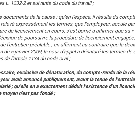
les L. 1232-2 et suivants du code du travail ;
les documents de la cause ; qu’en l’espèce, il résulte du compt
a relevé expressément les termes, que l’employeur, acculé par
re de licenciement en cours, s’est borné à affirmer que sa «
 décision de poursuivre la procédure de licenciement engagée
de l’entretien préalable ; en affirmant au contraire que la déc
 du 5 janvier 2009, la cour d’appel a dénaturé les termes de c
 de l’article 1134 du code civil ;
essaire, exclusive de dénaturation, du compte-rendu de la ré
oyeur avait annoncé publiquement, avant la tenue de l’entreti
alarié ; qu’elle en a exactement déduit l’existence d’un licen
e moyen n’est pas fondé ;