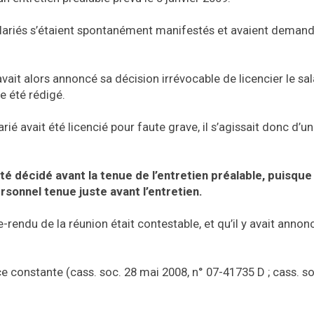
s salariés s’étaient spontanément manifestés et avaient deman
avait alors annoncé sa décision irrévocable de licencier le sal
e été rédigé.
rié avait été licencié pour faute grave, il s’agissait donc d’un
té décidé avant la tenue de l’entretien préalable, puisque 
rsonnel tenue juste avant l’entretien.
rendu de la réunion était contestable, et qu’il y avait annon
ce constante (cass. soc. 28 mai 2008, n° 07-41735 D ; cass. so