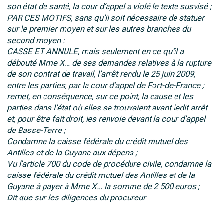
son état de santé, la cour d’appel a violé le texte susvisé ;
PAR CES MOTIFS, sans qu’il soit nécessaire de statuer
sur le premier moyen et sur les autres branches du
second moyen :
CASSE ET ANNULE, mais seulement en ce qu’il a
débouté Mme X… de ses demandes relatives à la rupture
de son contrat de travail, l’arrêt rendu le 25 juin 2009,
entre les parties, par la cour d’appel de Fort-de-France ;
remet, en conséquence, sur ce point, la cause et les
parties dans l’état où elles se trouvaient avant ledit arrêt
et, pour être fait droit, les renvoie devant la cour d’appel
de Basse-Terre ;
Condamne la caisse fédérale du crédit mutuel des
Antilles et de la Guyane aux dépens ;
Vu l’article 700 du code de procédure civile, condamne la
caisse fédérale du crédit mutuel des Antilles et de la
Guyane à payer à Mme X… la somme de 2 500 euros ;
Dit que sur les diligences du procureur