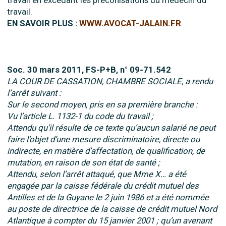
travail en excédant les préconisations du médecin du
travail.
EN SAVOIR PLUS :
WWW.AVOCAT-JALAIN.FR
Soc. 30 mars 2011, FS-P+B, n° 09-71.542
LA COUR DE CASSATION, CHAMBRE SOCIALE, a rendu
l’arrêt suivant :
Sur le second moyen, pris en sa première branche :
Vu l’article L. 1132-1 du code du travail ;
Attendu qu’il résulte de ce texte qu’aucun salarié ne peut
faire l’objet d’une mesure discriminatoire, directe ou
indirecte, en matière d’affectation, de qualification, de
mutation, en raison de son état de santé ;
Attendu, selon l’arrêt attaqué, que Mme X… a été
engagée par la caisse fédérale du crédit mutuel des
Antilles et de la Guyane le 2 juin 1986 et a été nommée
au poste de directrice de la caisse de crédit mutuel Nord
Atlantique à compter du 15 janvier 2001 ; qu’un avenant