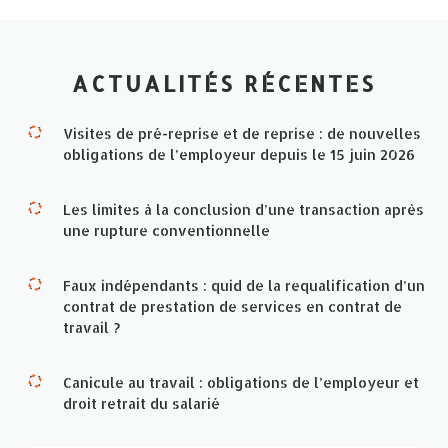
ACTUALITÉS RÉCENTES
Visites de pré-reprise et de reprise : de nouvelles
obligations de l’employeur depuis le 15 juin 2026
Les limites à la conclusion d’une transaction après
une rupture conventionnelle
Faux indépendants : quid de la requalification d’un
contrat de prestation de services en contrat de
travail ?
Canicule au travail : obligations de l’employeur et
droit retrait du salarié