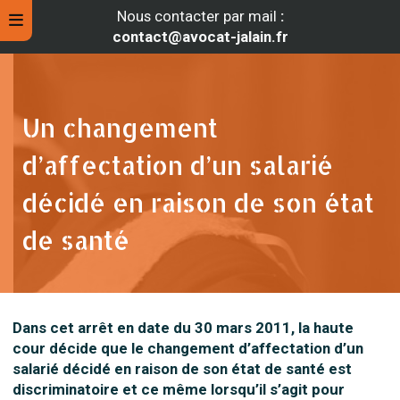
Nous contacter par mail
:
contact@avocat-jalain.fr
Un changement
d’affectation d’un salarié
décidé en raison de son état
de santé
rche
Dans cet arrêt en date du 30 mars 2011, la haute
cour décide que le changement d’affectation d’un
salarié décidé en raison de son état de santé est
discriminatoire et ce même lorsqu’il s’agit pour