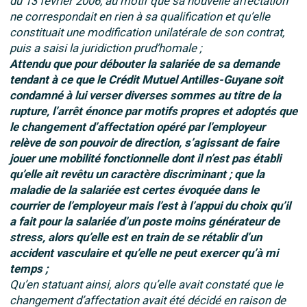
du 13 février 2006, au motif que sa nouvelle affectation
ne correspondait en rien à sa qualification et qu’elle
constituait une modification unilatérale de son contrat,
puis a saisi la juridiction prud’homale ;
Attendu que pour débouter la salariée de sa demande
tendant à ce que le Crédit Mutuel Antilles-Guyane soit
condamné à lui verser diverses sommes au titre de la
rupture, l’arrêt énonce par motifs propres et adoptés que
le changement d’affectation opéré par l’employeur
relève de son pouvoir de direction, s’agissant de faire
jouer une mobilité fonctionnelle dont il n’est pas établi
qu’elle ait revêtu un caractère discriminant ; que la
maladie de la salariée est certes évoquée dans le
courrier de l’employeur mais l’est à l’appui du choix qu’il
a fait pour la salariée d’un poste moins générateur de
stress, alors qu’elle est en train de se rétablir d’un
accident vasculaire et qu’elle ne peut exercer qu’à mi
temps ;
Qu’en statuant ainsi, alors qu’elle avait constaté que le
changement d’affectation avait été décidé en raison de