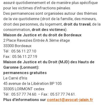
assuré quotidiennement et de manière plus spécifique
pour les victimes d’infractions pénales.
Des permanences sont organisées autour des thèmes
de la vie quotidienne (droit de la famille, des mineurs,
droit des personnes, du logement,
droit du travail
, de la
consommation,
droit des victimes
).
Maison de Justice et du droit de Bordeaux
2 Place Ravezies Entrée A 3ème étage
33300 Bordeaux
Tél : 05.56.11.27.10
Fax : 05.56.11.27.19
Maison de Justice et du Droit (MJD) des Hauts de
Garonne (Lormont):
permanences gratuites
Le Carré d’Iris
45 avenue de la Libération BP 105
33305 LORMONT cedex
Tél : 05.57.77.74.60. – Fax : 05.57.77.74.61.
Plus d’informations sur
contact@avocat-jalain.fr