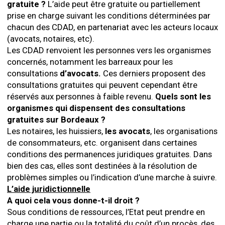
gratuite ?
L’aide peut être gratuite ou partiellement
prise en charge suivant les conditions déterminées par
chacun des CDAD, en partenariat avec les acteurs locaux
(avocats, notaires, etc).
Les CDAD renvoient les personnes vers les organismes
concernés, notamment les barreaux pour les
consultations
d’avocats.
Ces derniers proposent des
consultations gratuites qui peuvent cependant être
réservés aux personnes à faible revenu.
Quels sont les
organismes qui dispensent des consultations
gratuites sur Bordeaux ?
Les notaires, les huissiers,
les avocats
, les organisations
de consommateurs, etc. organisent dans certaines
conditions des permanences juridiques gratuites. Dans
bien des cas, elles sont destinées à la résolution de
problèmes simples ou l’indication d’une marche à suivre.
L’aide juridictionnelle
A quoi cela vous donne-t-il droit ?
Sous conditions de ressources, l’Etat peut prendre en
charge une partie ou la totalité du coût d’un procès, des