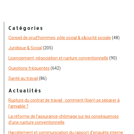
Catégories
Conseil de prud'hommes, pôle social & s&curité sociale
(48)
Juridique & Social
(205)
Licenciement, négociation et rupture conventionnelle
(90)
Questions fréquentes
(642)
Santé au travail
(86)
Actualités
Rupture du contrat de travail : comment (bien) se séparer à
l’amiable ?
La réforme de l’assurance-chômage sur les conséquences
d’une rupture conventionnelle
Harcèlement et communication du rapport d’enquête interne :