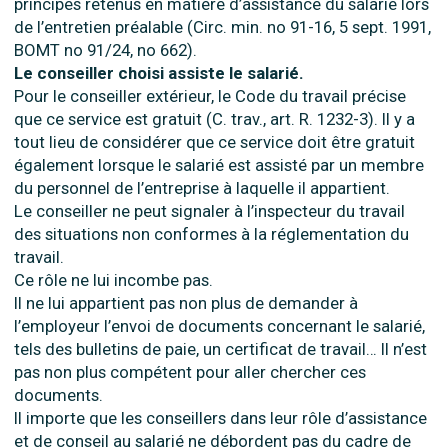
principes retenus en matière d’assistance du salarié lors
de l’entretien préalable (Circ. min. no 91-16, 5 sept. 1991,
BOMT no 91/24, no 662).
Le conseiller choisi assiste le salarié.
Pour le conseiller extérieur, le Code du travail précise
que ce service est gratuit (C. trav., art. R. 1232-3). Il y a
tout lieu de considérer que ce service doit être gratuit
également lorsque le salarié est assisté par un membre
du personnel de l’entreprise à laquelle il appartient.
Le conseiller ne peut signaler à l’inspecteur du travail
des situations non conformes à la réglementation du
travail.
Ce rôle ne lui incombe pas.
Il ne lui appartient pas non plus de demander à
l’employeur l’envoi de documents concernant le salarié,
tels des bulletins de paie, un certificat de travail… Il n’est
pas non plus compétent pour aller chercher ces
documents.
Il importe que les conseillers dans leur rôle d’assistance
et de conseil au salarié ne débordent pas du cadre de