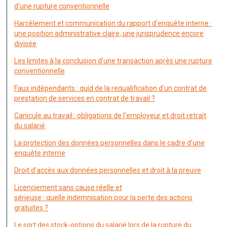
d’une rupture conventionnelle
Harcèlement et communication du rapport d’enquête interne :
une position administrative claire, une jurisprudence encore
divisée
Les limites à la conclusion d’une transaction après une rupture
conventionnelle
Faux indépendants : quid de la requalification d’un contrat de
prestation de services en contrat de travail ?
Canicule au travail : obligations de l’employeur et droit retrait
du salarié
La protection des données personnelles dans le cadre d’une
enquête interne
Droit d’accès aux données personnelles et droit à la preuve
Licenciement sans cause réelle et
sérieuse : quelle indemnisation pour la perte des actions
gratuites ?
Le sort des stock-options du salarié lors de la rupture du