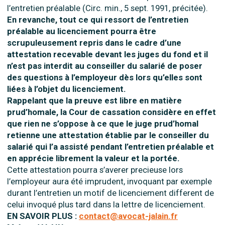
l’entretien préalable (Circ. min., 5 sept. 1991, précitée).
En revanche, tout ce qui ressort de l’entretien
préalable au licenciement pourra être
scrupuleusement repris dans le cadre d’une
attestation recevable devant les juges du fond et il
n’est pas interdit au conseiller du salarié de poser
des questions à l’employeur dès lors qu’elles sont
liées à l’objet du licenciement.
Rappelant que la preuve est libre en matière
prud’homale, la Cour de cassation considère en effet
que rien ne s’oppose à ce que le juge prud’homal
retienne une attestation établie par le conseiller du
salarié qui l’a assisté pendant l’entretien préalable et
en apprécie librement la valeur et la portée.
Cette attestation pourra s’averer precieuse lors
l’employeur aura été imprudent, invoquant par exemple
durant l’entretien un motif de licenciement different de
celui invoqué plus tard dans la lettre de licenciement.
EN SAVOIR PLUS :
contact@avocat-jalain.fr