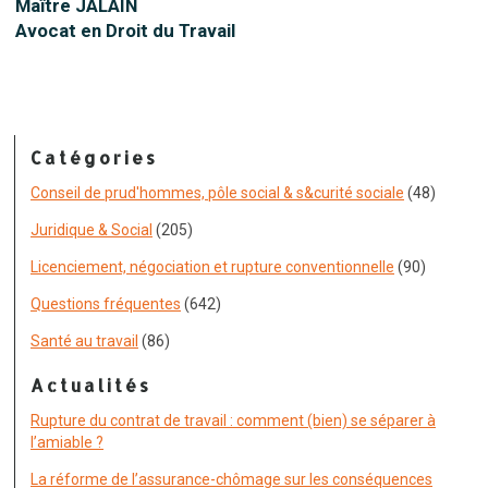
Maître JALAIN
Avocat en Droit du Travail
Catégories
Conseil de prud'hommes, pôle social & s&curité sociale
(48)
Juridique & Social
(205)
Licenciement, négociation et rupture conventionnelle
(90)
Questions fréquentes
(642)
Santé au travail
(86)
Actualités
Rupture du contrat de travail : comment (bien) se séparer à
l’amiable ?
La réforme de l’assurance-chômage sur les conséquences