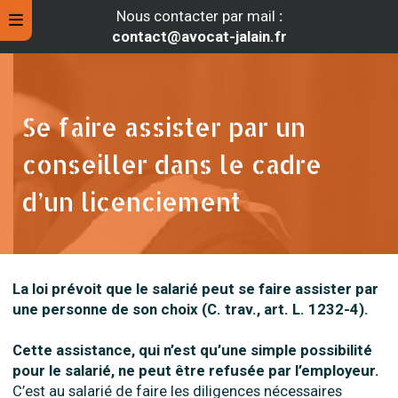
Nous contacter par mail
:
contact@avocat-jalain.fr
Se faire assister par un
conseiller dans le cadre
d’un licenciement
La loi prévoit que le salarié peut se faire assister par
rche
une personne de son choix (C. trav., art. L. 1232-4).
Cette assistance, qui n’est qu’une simple possibilité
pour le salarié, ne peut être refusée par l’employeur.
C’est au salarié de faire les diligences nécessaires