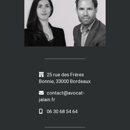
25 rue des Frères
Bonnie, 33000 Bordeaux
contact@avocat-
jalain.fr
06 30 68 54 64