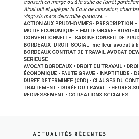
transcrit en marge ou à la suite de l’arrêt partielle
Ainsi fait et jugé par la Cour de cassation, chamb
vingt-six mars deux mille quatorze. »
ACTION AUX PRUD’HOMMES- PRESCRIPTION – 
MOTIF ECONOMIQUE – FAUTE GRAVE- BORDEA
CONVENTIONNELLE- SAISINE CONSEIL DE PRU
BORDEAUX- DROIT SOCIAL- meilleur avocat à
BORDEAUX CONTRAT DE TRAVAIL AVOCAT DEV
SERIEUSE
AVOCAT BORDEAUX • DROIT DU TRAVAIL • DROI
ÉCONOMIQUE • FAUTE GRAVE • INAPTITUDE • D
DURÉE DÉTERMINÉE (CDD) • CLAUSES DU CONTR
TRAITEMENT • DURÉE DU TRAVAIL • HEURES S
REDRESSEMENT • COTISATIONS SOCIALES
ACTUALITÉS RÉCENTES