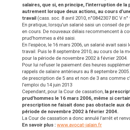
salaires, que si, en principe, l’interruption de l
autrement lorsque deux actions, au cours d’u
travail
(cass. soc. 8 avril 2010, n°0842307 BC V n° 9
En pratique, lorsqu’un salarié saisi un conseil de 
en cours. De nouveaux délais recommencent à couri
prud’hommes a été saisi.
En l’espèce, le 16 mars 2006, un salarié avait sai
travail. Puis le 8 septembre 2010, au cours de la 
pour la période de novembre 2002 à février 2004.
Pour lui refuser le paiement des heures supplément
rappels de salaire antérieurs au 8 septembre 2005.
de prescription de 5 ans et non de 3 ans comme c’e
l’emploi du 14 juin 2013
Cependant, pour la Cour de cassation,
la prescrip
prud’hommes le 16 mars 2006, même si certain
prescription ne faisait donc pas obstacle aux 
période de novembre 2002 à février 2004.
La Cour de cassation a donc annulé l’arrêt et renvo
En savoir plus :
www.avocat-jalain.fr