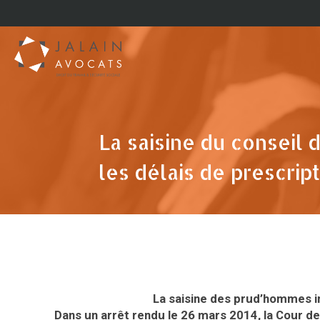
La saisine du conseil
les délais de prescrip
La saisine des prud’hommes in
Dans un arrêt rendu le 26 mars 2014, la Cour de