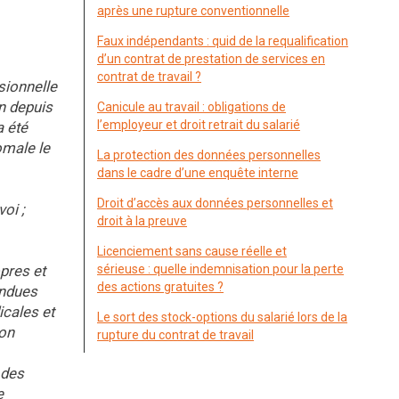
après une rupture conventionnelle
Faux indépendants : quid de la requalification
d’un contrat de prestation de services en
contrat de travail ?
sionnelle
en depuis
Canicule au travail : obligations de
l’employeur et droit retrait du salarié
a été
omale le
La protection des données personnelles
dans le cadre d’une enquête interne
Droit d’accès aux données personnelles et
oi ;
droit à la preuve
Licenciement sans cause réelle et
opres et
sérieuse : quelle indemnisation pour la perte
des actions gratuites ?
endues
icales et
Le sort des stock-options du salarié lors de la
ion
rupture du contrat de travail
 des
e