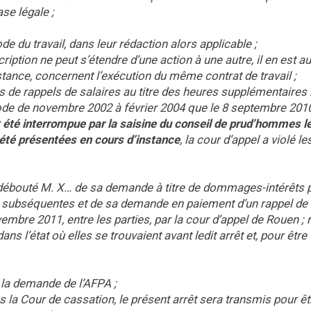
se légale ;
de du travail, dans leur rédaction alors applicable ;
scription ne peut s’étendre d’une action à une autre, il en est 
tance, concernent l’exécution du même contrat de travail ;
de rappels de salaires au titre des heures supplémentaires l
riode de novembre 2002 à février 2004 que le 8 septembre 2010
t été interrompue par la saisine du conseil de prud’hommes l
té présentées en cours d’instance
, la cour d’appel a violé le
débouté M. X… de sa demande à titre de dommages-intérêts 
s subséquentes et de sa demande en paiement d’un rappel de 
embre 2011, entre les parties, par la cour d’appel de Rouen ; 
s l’état où elles se trouvaient avant ledit arrêt et, pour être f
e la demande de l’AFPA ;
s la Cour de cassation, le présent arrêt sera transmis pour êt