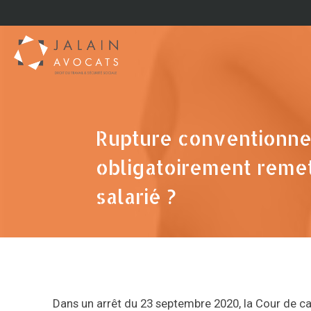
Rupture conventionnell
obligatoirement reme
salarié ?
Dans un arrêt du 23 septembre 2020, la Cour de cas