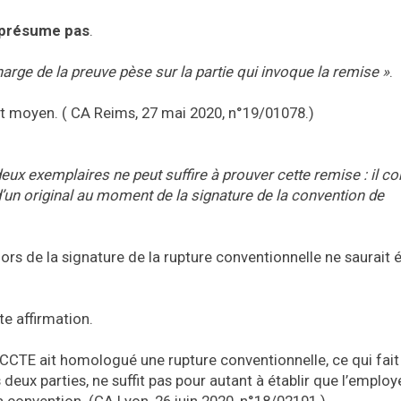
e présume pas
.
harge de la preuve pèse sur la partie qui invoque la remise »
.
ut moyen. ( CA Reims, 27 mai 2020, n°19/01078.)
eux exemplaires ne peut suffire à prouver cette remise : il co
 d’un original au moment de la signature de la convention de
rs de la signature de la rupture conventionnelle ne saurait ét
te affirmation.
IRECCTE ait homologué une rupture conventionnelle, ce qui fait
eux parties, ne suffit pas pour autant à établir que l’employ