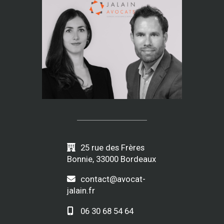
25 rue des Frères
Bonnie, 33000 Bordeaux
contact@avocat-
jalain.fr
06 30 68 54 64