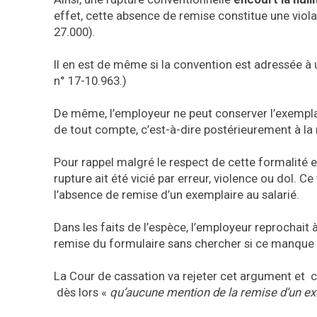
effet, cette absence de remise constitue une viola
27.000).
Il en est de même si la convention est adressée à u
n° 17-10.963.)
De même, l’employeur ne peut conserver l’exempla
de tout compte, c’est-à-dire postérieurement à la 
Pour rappel malgré le respect de cette formalité en
rupture ait été vicié par erreur, violence ou dol. C
l’absence de remise d’un exemplaire au salarié.
Dans les faits de l’espèce, l’employeur reprochait 
remise du formulaire sans chercher si ce manque av
La Cour de cassation va rejeter cet argument et c
dès lors «
qu’aucune mention de la remise d’un exe