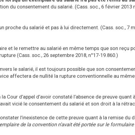
tion du consentement du salarié. (Cass. soc., 6 février 2013 
n proche du salarié et pas à lui directement. (Cass. soc., 7 
ire et le remettre au salarié en même temps que son reçu p
rupture (Cass. soc., 26 septembre 2018, n°17-19.860.)
vers le salarié, il est toujours possible que son consentemen
e vice affectera de nullité la rupture conventionnelle au même
à la Cour d’appel d’avoir constaté l’absence de preuve quant à
ait vicié le consentement du salarié et son droit à la rétrac
onstater l’inexistence de cette preuve quant à la remise du
mplaire de la convention n’avait été portée sur le formulaire