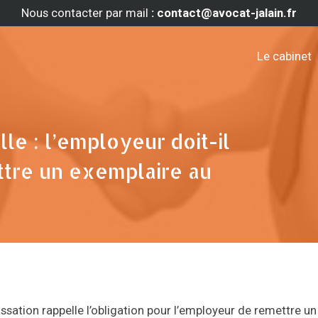
Nous contacter par mail
: contact@avocat-jalain.fr
Le cabinet
e : l’employeur doit-il
ttre un exemplaire au
sation rappelle l’obligation pour l’employeur de remettre un