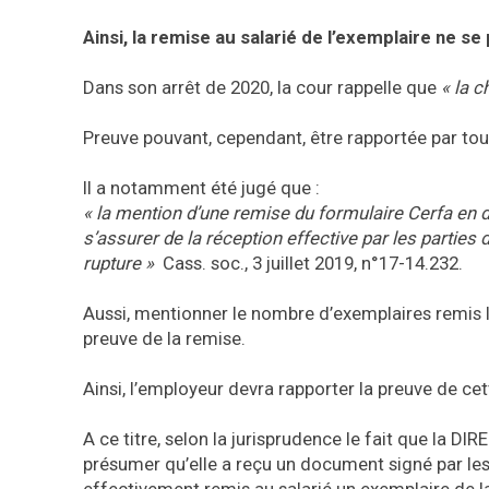
Ainsi, la remise au salarié de l’exemplaire ne s
Dans son arrêt de 2020, la cour rappelle que
« la c
Preuve pouvant, cependant, être rapportée par to
Il a notamment été jugé que :
« la mention d’une remise du formulaire Cerfa en d
s’assurer de la réception effective par les parties
rupture »
Cass. soc., 3 juillet 2019, n°17-14.232.
Aussi, mentionner le nombre d’exemplaires remis lo
preuve de la remise.
Ainsi, l’employeur devra rapporter la preuve de cet
A ce titre, selon la jurisprudence le fait que la D
présumer qu’elle a reçu un document signé par les d