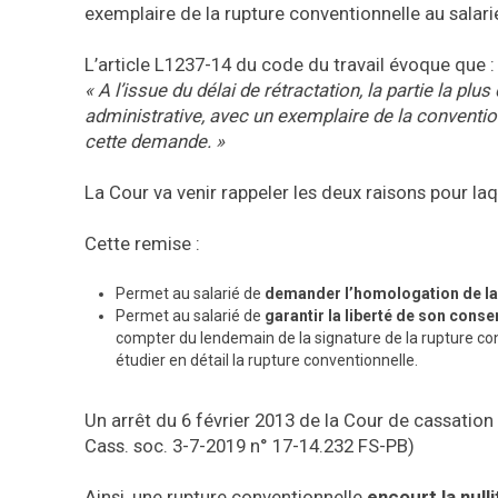
exemplaire de la rupture conventionnelle au salarié
L’article L1237-14 du code du travail évoque que :
«
A l’issue du délai de rétractation, la partie la p
administrative, avec un exemplaire de la convention
cette demande. »
La Cour va venir rappeler les deux raisons pour laq
Cette remise :
Permet au salarié de
demander l’homologation de la
Permet au salarié de
garantir la liberté de son cons
compter du lendemain de la signature de la rupture conv
étudier en détail la rupture conventionnelle.
Un arrêt du 6 février 2013 de la Cour de cassation 
Cass. soc. 3-7-2019 n° 17-14.232 FS-PB)
Ainsi, une rupture conventionnelle
encourt la null