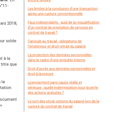
encore divisée
n°11-
Les limites à la conclusion d’une transaction
après une rupture conventionnelle
Faux indépendants : quid de la requalification
mars 2018,
d’un contrat de prestation de services en
contrat de travail ?
our solde
Canicule au travail : obligations de
l’employeur et droit retrait du salarié
La protection des données personnelles
t à la
dans le cadre d’une enquête interne
 titre que
Droit d’accès aux données personnelles et
droit à la preuve
 la
Licenciement sans cause réelle et
tation.
sérieuse : quelle indemnisation pour la perte
des actions gratuites ?
 document
Le sort des stock-options du salarié lors de la
».
rupture du contrat de travail