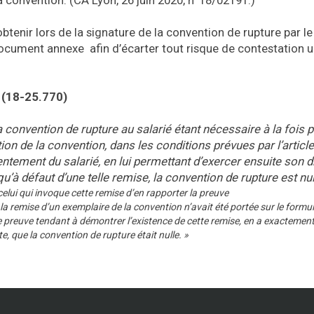
 convention. (CA Lyon, 26 juin 2020, n°18/02191.)
obtenir lors de la signature de la convention de rupture par le 
ocument annexe afin d’écarter tout risque de contestation ul
 (18-25.770)
la convention de rupture au salarié étant nécessaire à la fois 
 de la convention, dans les conditions prévues par l’article
sentement du salarié, en lui permettant d’exercer ensuite son d
u’à défaut d’une telle remise, la convention de rupture est nul
celui qui invoque cette remise d’en rapporter la preuve
 remise d’un exemplaire de la convention n’avait été portée sur le formula
 preuve tendant à démontrer l’existence de cette remise, en a exactement
, que la convention de rupture était nulle. »