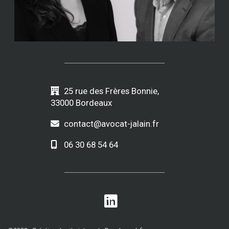
25 rue des Frères Bonnie,
33000 Bordeaux
contact@avocat-jalain.fr
06 30 68 54 64