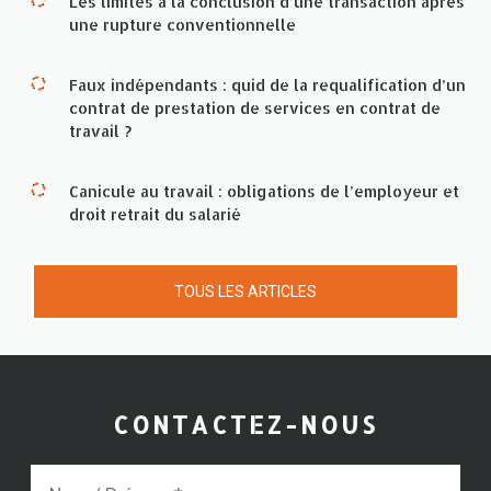
Les limites à la conclusion d’une transaction après
une rupture conventionnelle
Faux indépendants : quid de la requalification d’un
contrat de prestation de services en contrat de
travail ?
Canicule au travail : obligations de l’employeur et
droit retrait du salarié
TOUS LES ARTICLES
CONTACTEZ-NOUS