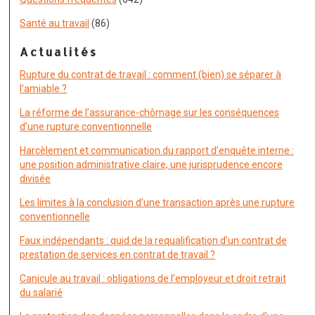
Santé au travail
(86)
Actualités
Rupture du contrat de travail : comment (bien) se séparer à
l’amiable ?
La réforme de l’assurance-chômage sur les conséquences
d’une rupture conventionnelle
Harcèlement et communication du rapport d’enquête interne :
une position administrative claire, une jurisprudence encore
divisée
Les limites à la conclusion d’une transaction après une rupture
conventionnelle
Faux indépendants : quid de la requalification d’un contrat de
prestation de services en contrat de travail ?
Canicule au travail : obligations de l’employeur et droit retrait
du salarié