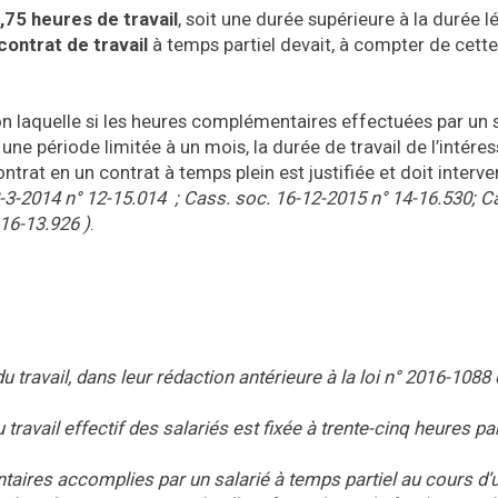
,75 heures de travail
, soit une durée supérieure à la durée l
contrat de travail
à temps partiel devait, à compter de cette
n laquelle si les heures complémentaires effectuées par un s
une période limitée à un mois, la durée de travail de l’intére
ntrat en un contrat à temps plein est justifiée et doit interve
-3-2014 n° 12-15.014 ; Cass. soc. 16-12-2015 n° 14-16.530; C
16-13.926 )
.
u travail, dans leur rédaction antérieure à la loi n° 2016-1088
 travail effectif des salariés est fixée à trente-cinq heures pa
aires accomplies par un salarié à temps partiel au cours d’