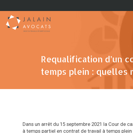
Requalification d’un c
temps plein : quelles 
Dans un arrêt du 15 septembre 2021 la Cour de cass
à temps partiel en contrat de travail à temps plein