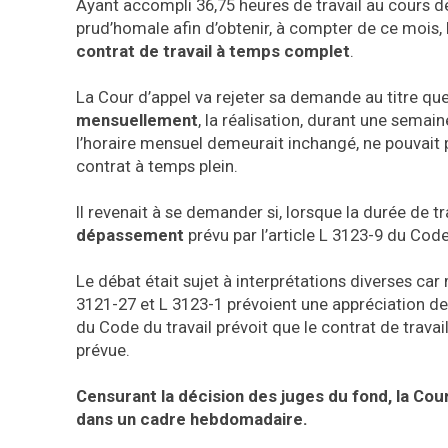
Ayant accompli 36,75 heures de travail au cours de 
prud’homale afin d’obtenir, à compter de ce mois,
contrat de travail à temps complet
.
La Cour d’appel va rejeter sa demande au titre que
mensuellement
, la réalisation, durant une semai
l’horaire mensuel demeurait inchangé, ne pouvait p
contrat à temps plein.
Il revenait à se demander si, lorsque la durée de t
dépassement
prévu par l’article L 3123-9 du Code 
Le débat était sujet à interprétations diverses car 
3121-27 et L 3123-1 prévoient une appréciation de l
du Code du travail prévoit que le contrat de trav
prévue.
Censurant la décision des juges du fond, la Cour
dans un cadre hebdomadaire.