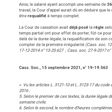
Ainsi, le salarié ayant accompli une semaine de
36
travail, la Cour d’appel aurait dû en déduire que le
être
requalifié
à temps complet.
La Cour de cassation avait
déjà posé
la
règle
selo
temps partiel ont pour effet de porter, fût-ce pour 
delà de la durée légale, la requalification de son co
compter de la première irrégularité
(Cass. soc. 12
17-12-2014 n° 13-20.627 ; Cass. soc. 27-9-2017 n° 
Cass. Soc., 15 septembre 2021, n° 19-19.563
« Vu les articles L. 3121-10 et L. 3123-17 du code d
2016 :
5. Selon le premier de ces textes, la durée légale du
semaine civile.
6. Selon le second, le nombre d’heures complément