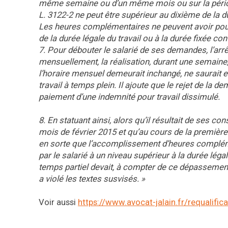
même semaine ou d’un même mois ou sur la période
L. 3122-2 ne peut être supérieur au dixième de la
Les heures complémentaires ne peuvent avoir pour e
de la durée légale du travail ou à la durée fixée c
7. Pour débouter le salarié de ses demandes, l’arrêt 
mensuellement, la réalisation, durant une semaine,
l’horaire mensuel demeurait inchangé, ne saurait en
travail à temps plein. Il ajoute que le rejet de la 
paiement d’une indemnité pour travail dissimulé.
8. En statuant ainsi, alors qu’il résultait de ses 
mois de février 2015 et qu’au cours de la première 
en sorte que l’accomplissement d’heures complémen
par le salarié à un niveau supérieur à la durée légale
temps partiel devait, à compter de ce dépassement, 
a violé les textes susvisés. »
Voir aussi
https://www.avocat-jalain.fr/requalific