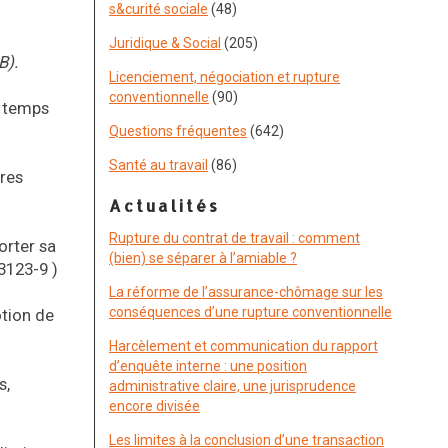
s&curité sociale
(48)
Juridique & Social
(205)
B).
Licenciement, négociation et rupture
conventionnelle
(90)
à temps
Questions fréquentes
(642)
Santé au travail
(86)
ures
Actualités
Rupture du contrat de travail : comment
orter sa
(bien) se séparer à l’amiable ?
 3123-9 )
La réforme de l’assurance-chômage sur les
conséquences d’une rupture conventionnelle
otion de
Harcèlement et communication du rapport
d’enquête interne : une position
s,
administrative claire, une jurisprudence
encore divisée
Les limites à la conclusion d’une transaction