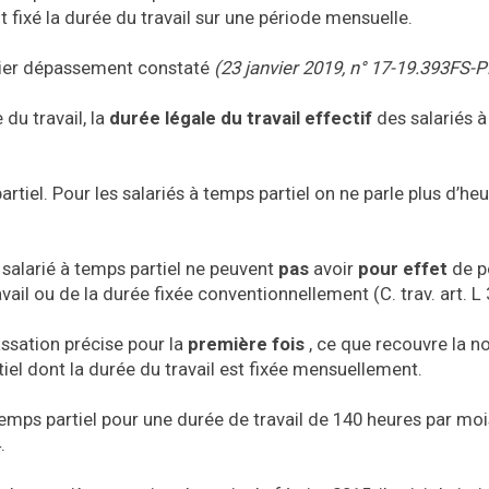
t fixé la durée du travail sur une période mensuelle.
mier dépassement constaté
(23 janvier 2019, n° 17-19.393FS-P
 du travail, la
durée légale du travail effectif
des salariés 
partiel. Pour les salariés à temps partiel on ne parle plus d’he
salarié à temps partiel ne peuvent
pas
avoir
pour effet
de p
vail ou de la durée fixée conventionnellement (C. trav. art. L
ssation précise pour la
première fois
, ce que recouvre la n
tiel dont la durée du travail est fixée mensuellement.
temps partiel pour une durée de travail de 140 heures par moi
.