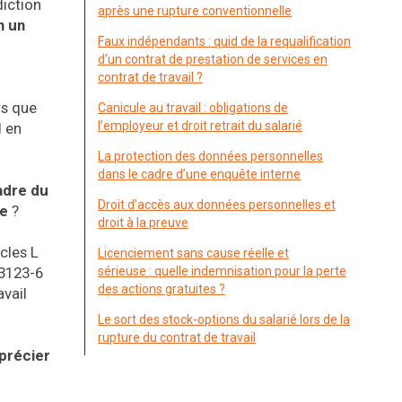
diction
après une rupture conventionnelle
n un
Faux indépendants : quid de la requalification
d’un contrat de prestation de services en
contrat de travail ?
rs que
Canicule au travail : obligations de
l’employeur et droit retrait du salarié
l en
La protection des données personnelles
dans le cadre d’une enquête interne
adre du
Droit d’accès aux données personnelles et
ne
?
droit à la preuve
icles L
Licenciement sans cause réelle et
 3123-6
sérieuse : quelle indemnisation pour la perte
des actions gratuites ?
avail
Le sort des stock-options du salarié lors de la
rupture du contrat de travail
pprécier