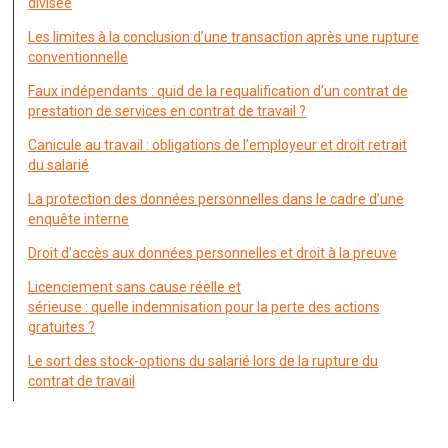
divisée
Les limites à la conclusion d’une transaction après une rupture
conventionnelle
Faux indépendants : quid de la requalification d’un contrat de
prestation de services en contrat de travail ?
Canicule au travail : obligations de l’employeur et droit retrait
du salarié
La protection des données personnelles dans le cadre d’une
enquête interne
Droit d’accès aux données personnelles et droit à la preuve
Licenciement sans cause réelle et
sérieuse : quelle indemnisation pour la perte des actions
gratuites ?
Le sort des stock-options du salarié lors de la rupture du
contrat de travail