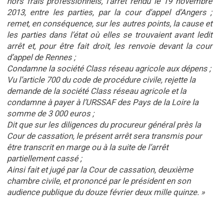
hors frais professionnels, l’arrêt rendu le 19 novembre
2013, entre les parties, par la cour d’appel d’Angers ;
remet, en conséquence, sur les autres points, la cause et
les parties dans l’état où elles se trouvaient avant ledit
arrêt et, pour être fait droit, les renvoie devant la cour
d’appel de Rennes ;
Condamne la société Class réseau agricole aux dépens ;
Vu l’article 700 du code de procédure civile, rejette la
demande de la société Class réseau agricole et la
condamne à payer à l’URSSAF des Pays de la Loire la
somme de 3 000 euros ;
Dit que sur les diligences du procureur général près la
Cour de cassation, le présent arrêt sera transmis pour
être transcrit en marge ou à la suite de l’arrêt
partiellement cassé ;
Ainsi fait et jugé par la Cour de cassation, deuxième
chambre civile, et prononcé par le président en son
audience publique du douze février deux mille quinze. »