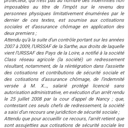
protecteur, qui n’est pas au nombre des indemnités non
imposables au titre de l’impôt sur le revenu des
personnes physiques limitativement énumérées par le
dernier de ces textes, est soumise aux cotisations
sociales et d’assurance chômage en application des
deux premiers ;
Attendu qu’à la suite d’un contrôle portant sur les années
2007 à 2009, l’URSSAF de la Sarthe, aux droits de laquelle
vient l’URSSAF des Pays de la Loire, a notifié à la société
Class réseau agricole (la société) un redressement
résultant, notamment, de la réintégration dans l’assiette
des cotisations et contributions de sécurité sociale et
des cotisations d’assurance chômage, de l’indemnité
versée à M. X…, salarié protégé licencié sans
autorisation administrative, en exécution d’un arrêt rendu
le 25 juillet 2008 par la cour d’appel de Nancy ; que,
contestant ces seuls chefs de redressement, la société
a saisi d’un recours une juridiction de sécurité sociale ;
Attendu que pour accueillir ce recours, l’arrêt retient que
sont assujetties aux cotisations de sécurité sociale les