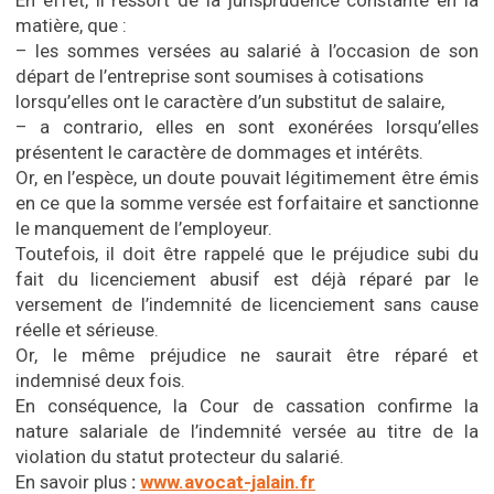
En effet, il ressort de la
jurisprudence constante en la
matière, que :
–
les sommes versées au salarié à l’occasion de son
départ de l’entreprise sont soumises à cotisations
lorsqu’elles ont le caractère d’un substitut de salaire,
– a contrario, elles en sont exonérées lorsqu’elles
présentent le caractère de dommages et intérêts
.
Or, en l’espèce, un doute pouvait légitimement être émis
en ce que la somme versée est forfaitaire et sanctionne
le manquement de l’employeur.
Toutefois, il doit être rappelé que le préjudice subi du
fait du licenciement abusif est déjà réparé par le
versement de l’indemnité de licenciement sans cause
réelle et sérieuse.
Or, le même préjudice ne saurait être réparé et
indemnisé deux fois.
En conséquence, la Cour de cassation confirme la
nature salariale de l’indemnité versée au titre de la
violation du statut protecteur du salarié.
En savoir plus
:
www.avocat-jalain.fr