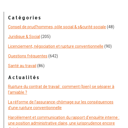
Catégories
Conseil de prud'hommes, pôle social & s&curité sociale
(48)
Juridique & Social
(205)
Licenciement, négociation et rupture conventionnelle
(90)
Questions fréquentes
(642)
Santé au travail
(86)
Actualités
Rupture du contrat de travail : comment (bien) se séparer à
l’amiable ?
La réforme de l’assurance-chômage sur les conséquences
d’une rupture conventionnelle
Harcèlement et communication du rapport d’enquête interne :
une position administrative claire, une jurisprudence encore