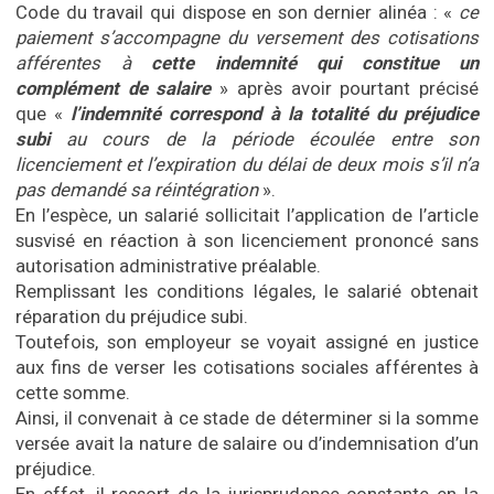
Code du travail qui dispose en son dernier alinéa : «
c
e
paiement s’accompagne du versement des cotisations
afférentes à
cette indemnité qui constitue un
complément de salaire
» après avoir pourtant précisé
que «
l’indemnité correspond à la totalité du préjudice
subi
au cours de la période écoulée entre son
licenciement et l’expiration du délai de deux mois s’il n’a
pas demandé sa réintégration
».
En l’espèce, un salarié sollicitait l’application de l’article
susvisé en réaction à son licenciement prononcé sans
autorisation administrative préalable.
Remplissant les conditions légales, le salarié obtenait
réparation du préjudice subi.
Toutefois, son employeur se voyait assigné en justice
aux fins de verser les cotisations sociales afférentes à
cette somme.
Ainsi, il convenait à ce stade de déterminer si la somme
versée avait la nature de salaire ou d’indemnisation d’un
préjudice.