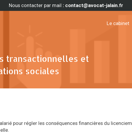
Nous contacter par mail
: contact@avocat-jalain.fr
Le cabinet
 transactionnelles et
ations sociales
alarié pour régler les conséquences financières du licencie
elle.