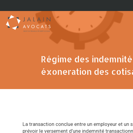
Régime des indemnités
éxoneration des cotis
La transaction conclue entre un employeur et un s
prévoir le versement d’une indemnité transactionn