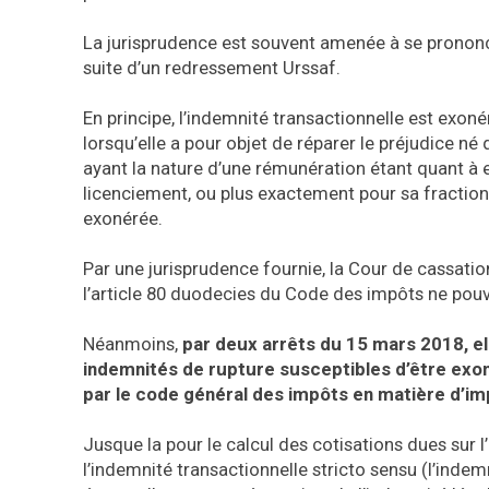
La jurisprudence est souvent amenée à se prononc
suite d’un redressement Urssaf.
En principe, l’indemnité transactionnelle est exoné
lorsqu’elle a pour objet de réparer le préjudice né
ayant la nature d’une rémunération étant quant à e
licenciement, ou plus exactement pour sa fraction
exonérée.
Par une jurisprudence fournie, la Cour de cassati
l’article 80 duodecies du Code des impôts ne pouvai
Néanmoins,
par deux arrêts du 15 mars 2018, elle
indemnités de rupture susceptibles d’être exon
par le code général des impôts en matière d’imp
Jusque la pour le calcul des cotisations dues sur l
l’indemnité transactionnelle stricto sensu (l’inde