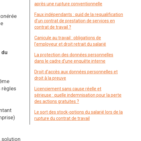
après une rupture conventionnelle
Faux indépendants : quid de la requalification
exonérée
d’un contrat de prestation de services en
le
contrat de travail ?
Canicule au travail : obligations de
l’employeur et droit retrait du salarié
e du
La protection des données personnelles
dans le cadre d’une enquête interne
Droit d’accès aux données personnelles et
droit à la preuve
-même
s règles
Licenciement sans cause réelle et
sérieuse : quelle indemnisation pour la perte
des actions gratuites ?
ontant
Le sort des stock-options du salarié lors de la
mprise)
rupture du contrat de travail
 solution