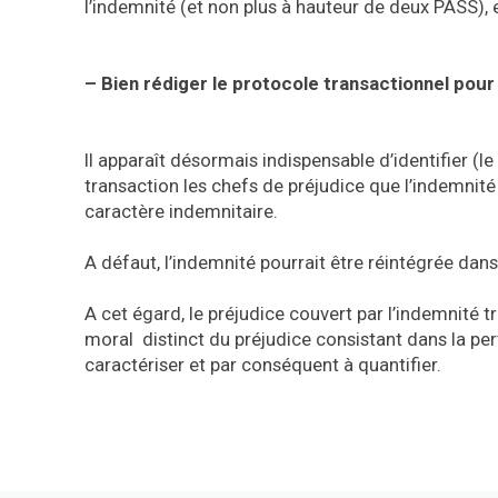
l’indemnité (et non plus à hauteur de deux PASS), e
– Bien rédiger le protocole transactionnel pour 
Il apparaît désormais indispensable d’identifier (l
transaction les chefs de préjudice que l’indemnité 
caractère indemnitaire.
A défaut, l’indemnité pourrait être réintégrée dans 
A cet égard, le préjudice couvert par l’indemnité t
moral distinct du préjudice consistant dans la per
caractériser et par conséquent à quantifier.