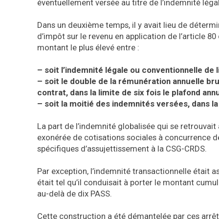
éventuellement versée au titre de l’indemnité léga
Dans un deuxième temps, il y avait lieu de déterm
d’impôt sur le revenu en application de l’article 8
montant le plus élevé entre :
– soit l’indemnité légale ou conventionnelle de 
– soit le double de la rémunération annuelle br
contrat, dans la limite de six fois le plafond ann
– soit la moitié des indemnités versées, dans la
La part de l’indemnité globalisée qui se retrouvait 
exonérée de cotisations sociales à concurrence d
spécifiques d’assujettissement à la CSG-CRDS.
Par exception, l’indemnité transactionnelle était a
était tel qu’il conduisait à porter le montant cum
au-delà de dix PASS.
Cette construction a été démantelée par ces arrêts