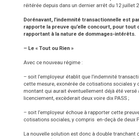
réitérée depuis dans un dernier arrêt du 12 juillet 2
Dorénavant, l’indemnité transactionnelle est par
rapporte la preuve qu’elle concourt, pour tout 
rapportant à la nature de dommages-intérêts.
– Le « Tout ou Rien »
Avec ce nouveau régime :
– soit l’employeur établit que l’indemnité transact
cette mesure, exonérée de cotisations sociales y 
montant qui aurait éventuellement déjà été versé a
licenciement, excèderait deux voire dix PASS ;
– soit l’employeur échoue à rapporter cette preuve 
cotisations sociales, y compris en-deçà de deux 
La nouvelle solution est donc à double tranchant ca