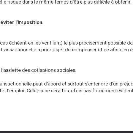
lle risque dans le même temps d’être plus difficile à obtenir.
éviter l’imposition.
e cas échéant en les ventilant) le plus précisément possible da
transactionnelle a pour objet de compenser et ce afin d’en ét
l’assiette des cotisations sociales.
ransactionnelle peut d’abord et surtout s’entendre d’un préju
te d’emploi. Celui-ci ne sera toutefois pas forcément éviden