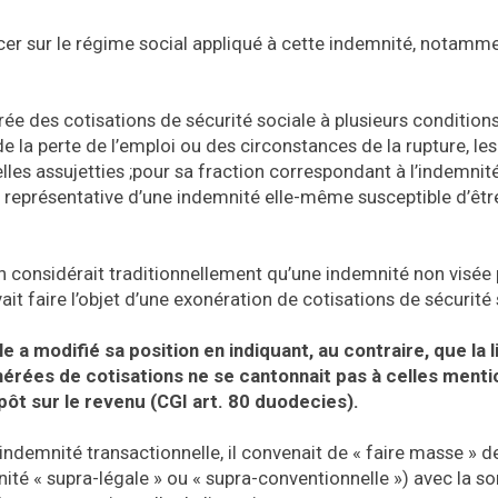
er sur le régime social appliqué à cette indemnité, notamme
rée des cotisations de sécurité sociale à plusieurs conditions
 de la perte de l’emploi ou des circonstances de la rupture, 
lles assujetties ;pour sa fraction correspondant à l’indemnit
 représentative d’une indemnité elle-même susceptible d’êtr
on considérait traditionnellement qu’une indemnité non visée 
t faire l’objet d’une exonération de cotisations de sécurité 
 a modifié sa position en indiquant, au contraire, que la l
érées de cotisations ne se cantonnait pas à celles ment
ôt sur le revenu (CGI art. 80 duodecies).
’indemnité transactionnelle, il convenait de « faire masse » d
mnité « supra-légale » ou « supra-conventionnelle ») avec la