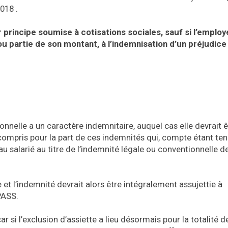
018 .
 principe soumise à cotisations sociales, sauf si l’employ
ou partie de son montant, à l’indemnisation d’un préjudice
ionnelle a un caractère indemnitaire, auquel cas elle devrait ê
compris pour la part de ces indemnités qui, compte étant te
u salarié au titre de l’indemnité légale ou conventionnelle d
et l’indemnité devrait alors être intégralement assujettie à
PASS.
r si l’exclusion d’assiette a lieu désormais pour la totalité d