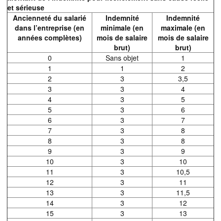
et sérieuse
Ancienneté du salarié
Indemnité
Indemnité
dans l’entreprise (en
minimale (en
maximale (en
années complètes)
mois de salaire
mois de salaire
brut)
brut)
0
Sans objet
1
1
1
2
2
3
3,5
3
3
4
4
3
5
5
3
6
6
3
7
7
3
8
8
3
8
9
3
9
10
3
10
11
3
10,5
12
3
11
13
3
11,5
14
3
12
15
3
13