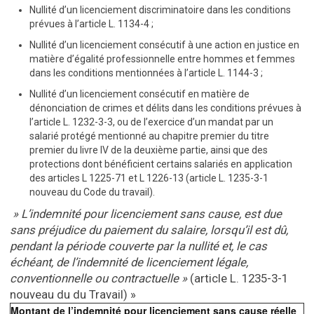
Nullité d’un licenciement discriminatoire dans les conditions
prévues à l’article L. 1134-4 ;
Nullité d’un licenciement consécutif à une action en justice en
matière d’égalité professionnelle entre hommes et femmes
dans les conditions mentionnées à l’article L. 1144-3 ;
Nullité d’un licenciement consécutif en matière de
dénonciation de crimes et délits dans les conditions prévues à
l’article L. 1232-3-3, ou de l’exercice d’un mandat par un
salarié protégé mentionné au chapitre premier du titre
premier du livre IV de la deuxième partie, ainsi que des
protections dont bénéficient certains salariés en application
des articles L 1225-71 et L 1226-13 (article L. 1235-3-1
nouveau du Code du travail).
» L’indemnité pour licenciement sans cause, est due
sans préjudice du paiement du salaire, lorsqu’il est dû,
pendant la période couverte par la nullité et, le cas
échéant, de l’indemnité de licenciement légale,
conventionnelle ou contractuelle »
(article L. 1235-3-1
nouveau du du Travail) »
Montant de l’indemnité pour licenciement sans cause réelle