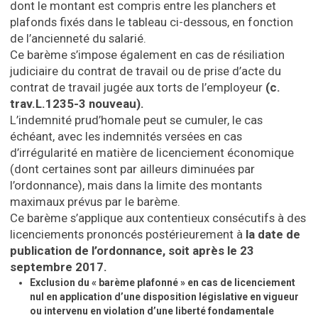
dont le montant est compris entre les planchers et
plafonds fixés dans le tableau ci-dessous, en fonction
de l’ancienneté du salarié.
Ce barème s’impose également en cas de résiliation
judiciaire du contrat de travail ou de prise d’acte du
contrat de travail jugée aux torts de l’employeur
(c.
trav.L.1235-3 nouveau).
L’indemnité prud’homale peut se cumuler, le cas
échéant, avec les indemnités versées en cas
d’irrégularité en matière de licenciement économique
(dont certaines sont par ailleurs diminuées par
l’ordonnance), mais dans la limite des montants
maximaux prévus par le barème.
Ce barème s’applique aux contentieux consécutifs à des
licenciements prononcés postérieurement à
la date de
publication de l’ordonnance, soit après le 23
septembre 2017.
Exclusion du « barème plafonné » en cas de licenciement
nul en application d’une disposition législative en vigueur
ou intervenu en violation d’une liberté fondamentale