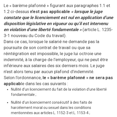
Le « barème plafonné » figurant aux paragraphes 1.1 et
1.2 ci-dessus
n’est pas applicable
« lorsque le juge
constate que le licenciement est nul en application d’une
disposition législative en vigueur ou qu’il est intervenu
en violation d’une liberté fondamentale »
(article L. 1235-
3-1 nouveau du Code du travail).
Dans ce cas, lorsque le salarié ne demande pas la
poursuite de son contrat de travail ou que sa
réintégration est impossible, le juge lui octroie une
indemnité, à la charge de l’employeur, qui ne peut être
inférieure aux salaires des six derniers mois. Le juge
n’est alors tenu par aucun plafond d’indemnité.
Selon l’ordonnance,
le « barème plafonné » ne sera pas
applicab
le dans les cas suivants :
Nullité d’un licenciement du fait de la violation d’une liberté
fondamentale ;
Nullité d’un licenciement consécutif à des faits de
harcèlement moral ou sexuel dans les conditions
mentionnées aux articles L. 1152-3 et L. 1153-4 ;