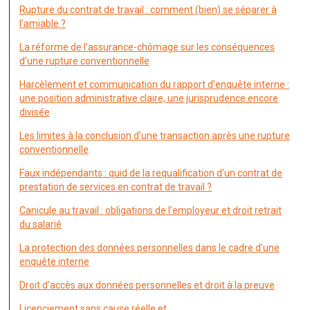
Rupture du contrat de travail : comment (bien) se séparer à
l’amiable ?
La réforme de l’assurance-chômage sur les conséquences
d’une rupture conventionnelle
Harcèlement et communication du rapport d’enquête interne :
une position administrative claire, une jurisprudence encore
divisée
Les limites à la conclusion d’une transaction après une rupture
conventionnelle
Faux indépendants : quid de la requalification d’un contrat de
prestation de services en contrat de travail ?
Canicule au travail : obligations de l’employeur et droit retrait
du salarié
La protection des données personnelles dans le cadre d’une
enquête interne
Droit d’accès aux données personnelles et droit à la preuve
Licenciement sans cause réelle et