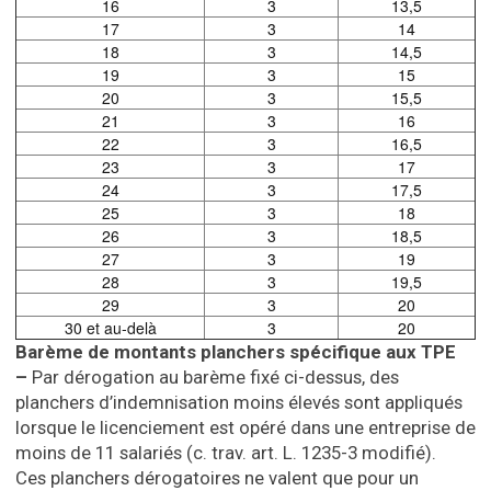
16
3
13,5
17
3
14
18
3
14,5
19
3
15
20
3
15,5
21
3
16
22
3
16,5
23
3
17
24
3
17,5
25
3
18
26
3
18,5
27
3
19
28
3
19,5
29
3
20
30 et au-delà
3
20
Barème de montants planchers spécifique aux TPE
–
Par dérogation au barème fixé ci-dessus, des
planchers d’indemnisation moins élevés sont appliqués
lorsque le licenciement est opéré dans une entreprise de
moins de 11 salariés (c. trav.
art. L. 1235-3
modifié).
Ces planchers dérogatoires ne valent que pour un