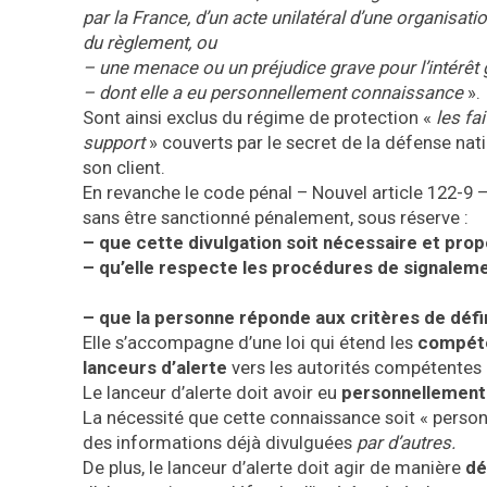
par la France, d’un acte unilatéral d’une organisati
du règlement, ou
– une menace ou un préjudice grave pour l’intérêt 
– dont elle a eu personnellement connaissance
».
Sont ainsi exclus du régime de protection «
les fa
support
» couverts par le secret de la défense nati
son client.
En revanche le code pénal – Nouvel article 122-9 –
sans être sanctionné pénalement, sous réserve :
– que cette divulgation soit nécessaire et prop
– qu’elle respecte les procédures de signalemen
– que la personne réponde aux critères de défin
Elle s’accompagne d’une loi qui étend les
compét
lanceurs
d’alerte
vers les autorités compétentes
Le lanceur d’alerte doit avoir eu
personnellement
La nécessité que cette connaissance soit « personne
des informations déjà divulguées
par d’autres.
De plus, le lanceur d’alerte doit agir de manière
dé