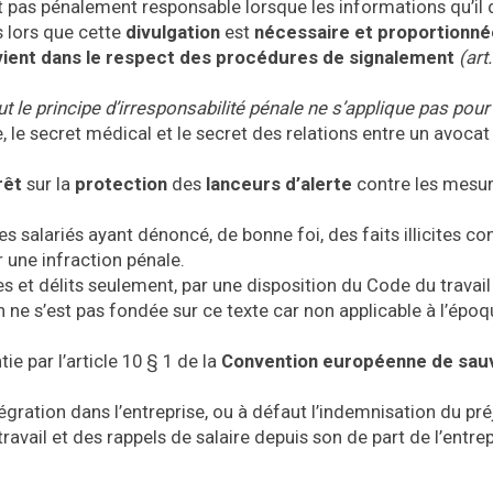
est pas pénalement responsable lorsque les informations qu’il 
s lors que cette
divulgation
est
nécessaire et proportionné
ervient dans le respect des procédures de signalement
(art
e principe d’irresponsabilité pénale ne s’applique pas pour 
, le secret médical et le secret des relations entre un avocat
rêt
sur la
protection
des
lanceurs d’alerte
contre les mesu
s salariés ayant dénoncé, de bonne foi, des faits illicites co
r une infraction pénale.
mes et délits seulement, par une disposition du Code du travail
 ne s’est pas fondée sur ce texte car non applicable à l’épo
tie par l’article 10 § 1 de la
Convention européenne de sau
tégration dans l’entreprise, ou à défaut l’indemnisation du pr
 travail et des rappels de salaire depuis son de part de l’entrep