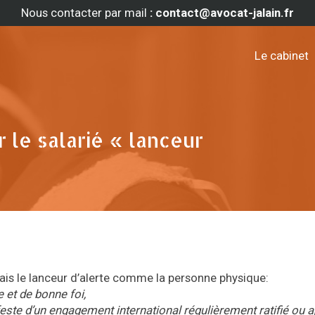
Nous contacter par mail
: contact@avocat-jalain.fr
Le cabinet
 le salarié « lanceur
is le lanceur d’alerte comme la personne physique:
 et de bonne foi,
ifeste d’un engagement international régulièrement ratifié ou 