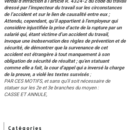
verbal d’infraction à l’article R. 4324-2 du code du travail
dressé par l’inspecteur du travail sur les circonstances
de l’accident et sur le lien de causalité entre eux ;
Attendu, cependant, qu’il appartient à l’employeur qui
considère injustifiée la prise d’acte de la rupture par un
salarié qui, étant victime d’un accident du travail,
invoque une inobservation des règles de prévention et de
sécurité, de démontrer que la survenance de cet
accident est étrangère à tout manquement à son
obligation de sécurité de résultat ; qu’en statuant
comme elle a fait, la cour d’appel qui a inversé la charge
de la preuve, a violé les textes susvisés
;
PAR CES MOTIFS, et sans qu’il soit nécessaire de
statuer sur les 2e et 3e branches du moyen :
CASSE ET ANNULE,
Catégories