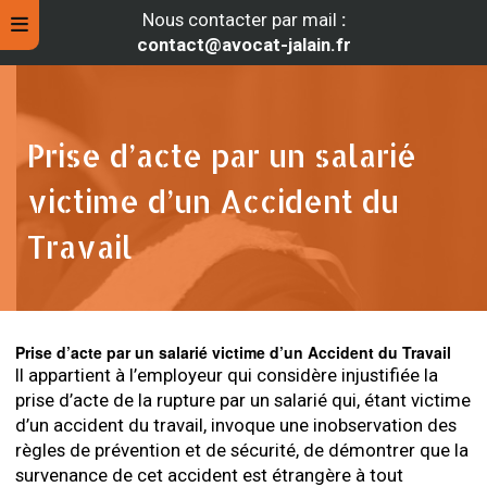
Nous contacter par mail
:
contact@avocat-jalain.fr
Prise d’acte par un salarié
victime d’un Accident du
Travail
Prise d’acte par un salarié victime d’un Accident du Travail
rche
Il appartient à l’employeur qui considère injustifiée la
prise d’acte de la rupture par un salarié qui, étant victime
d’un accident du travail, invoque une inobservation des
règles de prévention et de sécurité, de démontrer que la
survenance de cet accident est étrangère à tout