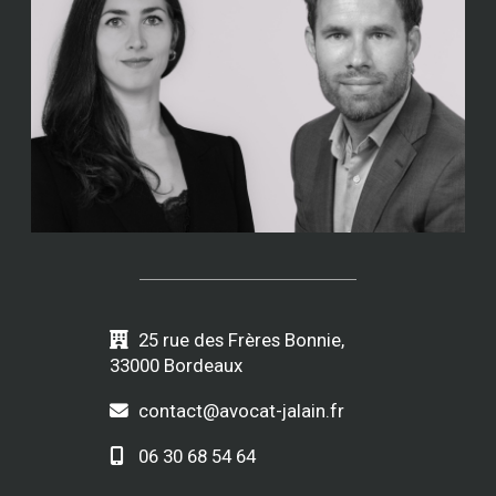
25 rue des Frères Bonnie,
33000 Bordeaux
contact@avocat-jalain.fr
06 30 68 54 64