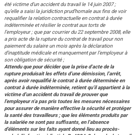
été victime d’un accident du travail le 14 juin 2007 ;
qu’elle a saisi la juridiction prud’homale aux fins de voir
requalifier la relation contractuelle en contrat à durée
indéterminée et résilier le contrat aux torts de
l’employeur ; que par courrier du 22 septembre 2008, elle
a pris acte de la rupture du contrat de travail pour non
paiement du salaire un mois après la déclaration
d’inaptitude médicale et manquement par l’employeur à
son obligation de sécurité ;
Attendu que pour décider que la prise d’acte de la
rupture produisait les effets d’une démission, l’arrêt,
après avoir requalifié le contrat à durée déterminée en
contrat à durée indéterminée, retient qu’il appartient à la
victime d’un accident du travail de prouver que
l’employeur n’a pas pris toutes les mesures nécessaires
pour assurer de manière effective la sécurité et protéger
la santé des travailleurs ; que les éléments produits par
la salariée ne sont pas suffisants, en l’absence
d’éléments sur les faits ayant donné lieu au procès-