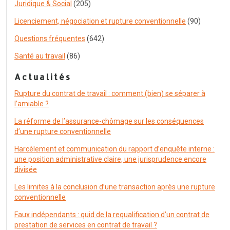
Juridique & Social
(205)
Licenciement, négociation et rupture conventionnelle
(90)
Questions fréquentes
(642)
Santé au travail
(86)
Actualités
Rupture du contrat de travail : comment (bien) se séparer à
l’amiable ?
La réforme de l’assurance-chômage sur les conséquences
d’une rupture conventionnelle
Harcèlement et communication du rapport d’enquête interne :
une position administrative claire, une jurisprudence encore
divisée
Les limites à la conclusion d’une transaction après une rupture
conventionnelle
Faux indépendants : quid de la requalification d’un contrat de
prestation de services en contrat de travail ?