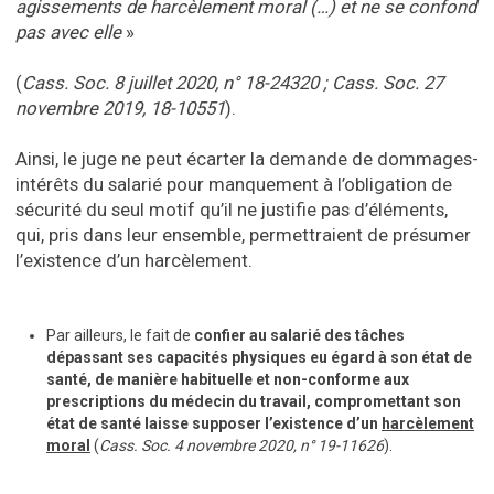
agissements de harcèlement moral (…) et ne se confond
pas avec elle
»
(
Cass. Soc. 8 juillet 2020, n° 18-24320 ; Cass. Soc. 27
novembre 2019, 18-10551
).
Ainsi, le juge ne peut écarter la demande de dommages-
intérêts du salarié pour manquement à l’obligation de
sécurité du seul motif qu’il ne justifie pas d’éléments,
qui, pris dans leur ensemble, permettraient de présumer
l’existence d’un harcèlement.
Par ailleurs, le fait de
confier au salarié des tâches
dépassant ses capacités physiques eu égard à son état de
santé, de manière habituelle et non-conforme aux
prescriptions du médecin du travail, compromettant son
état de santé laisse supposer l’existence d’un
harcèlement
moral
(
Cass. Soc. 4 novembre 2020, n° 19-11626
).