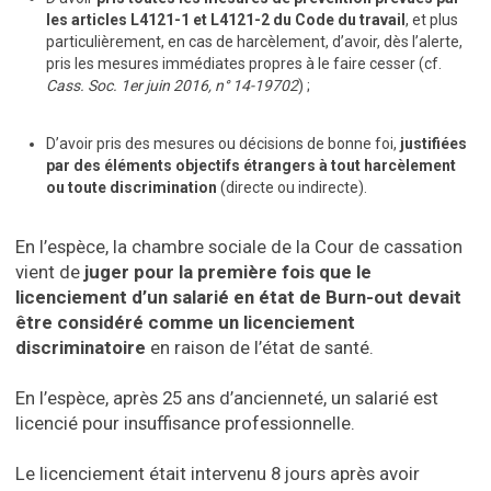
les articles L4121-1 et L4121-2 du Code du travail
, et plus
particulièrement, en cas de harcèlement, d’avoir, dès l’alerte,
pris les mesures immédiates propres à le faire cesser (cf.
Cass. Soc. 1er juin 2016, n° 14-19702
) ;
D’avoir pris des mesures ou décisions de bonne foi,
justifiées
par des éléments objectifs étrangers à tout harcèlement
ou toute discrimination
(directe ou indirecte).
En l’espèce, la chambre sociale de la Cour de cassation
vient de
juger pour la première fois que le
licenciement d’un salarié en état de Burn-out devait
être considéré comme un licenciement
discriminatoire
en raison de l’état de santé.
En l’espèce, après 25 ans d’ancienneté, un salarié est
licencié pour insuffisance professionnelle.
Le licenciement était intervenu 8 jours après avoir