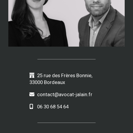
25 rue des Frères Bonnie,
33000 Bordeaux
contact@avocat-jalain.fr
06 30 68 54 64