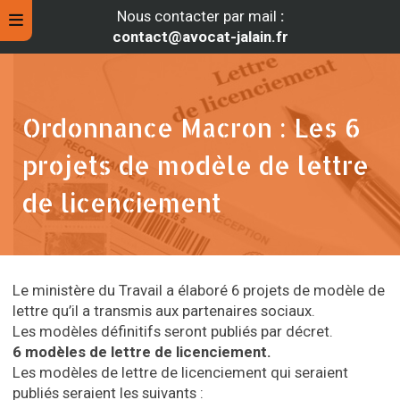
Nous contacter par mail
:
contact@avocat-jalain.fr
Ordonnance Macron : Les 6
projets de modèle de lettre
de licenciement
Le ministère du Travail a élaboré 6 projets de modèle de
rche
lettre qu’il a transmis aux partenaires sociaux.
Les modèles définitifs seront publiés par décret.
6 modèles de lettre de licenciement.
Les modèles de lettre de licenciement qui seraient
publiés seraient les suivants :