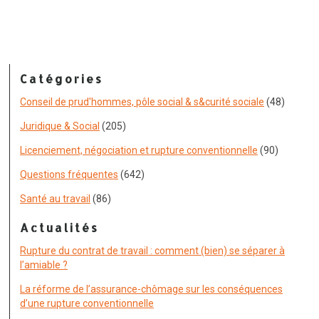
Catégories
Conseil de prud'hommes, pôle social & s&curité sociale
(48)
Juridique & Social
(205)
Licenciement, négociation et rupture conventionnelle
(90)
Questions fréquentes
(642)
Santé au travail
(86)
Actualités
Rupture du contrat de travail : comment (bien) se séparer à
l’amiable ?
La réforme de l’assurance-chômage sur les conséquences
d’une rupture conventionnelle