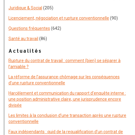
Juridique & Social
(205)
Licenciement, négociation et rupture conventionnelle
(90)
Questions fréquentes
(642)
Santé au travail
(86)
Actualités
Rupture du contrat de travail : comment (bien) se séparer à
l’amiable ?
La réforme de l’assurance-chômage sur les conséquences
d’une rupture conventionnelle
Harcèlement et communication du rapport d’enquête interne :
une position administrative claire, une jurisprudence encore
divisée
Les limites à la conclusion d’une transaction après une rupture
conventionnelle
Faux indépendants : quid de la requalification d’un contrat de