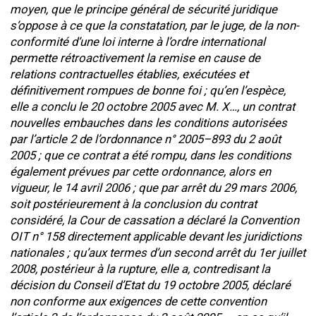
moyen, que le principe général de sécurité juridique
s’oppose à ce que la constatation, par le juge, de la non-
conformité d’une loi interne à l’ordre international
permette rétroactivement la remise en cause de
relations contractuelles établies, exécutées et
définitivement rompues de bonne foi ; qu’en l’espèce,
elle a conclu le 20 octobre 2005 avec M. X…, un contrat
nouvelles embauches dans les conditions autorisées
par l’article 2 de l’ordonnance n° 2005–893 du 2 août
2005 ; que ce contrat a été rompu, dans les conditions
également prévues par cette ordonnance, alors en
vigueur, le 14 avril 2006 ; que par arrêt du 29 mars 2006,
soit postérieurement à la conclusion du contrat
considéré, la Cour de cassation a déclaré la Convention
OIT n° 158 directement applicable devant les juridictions
nationales ; qu’aux termes d’un second arrêt du 1er juillet
2008, postérieur à la rupture, elle a, contredisant la
décision du Conseil d’Etat du 19 octobre 2005, déclaré
non conforme aux exigences de cette convention