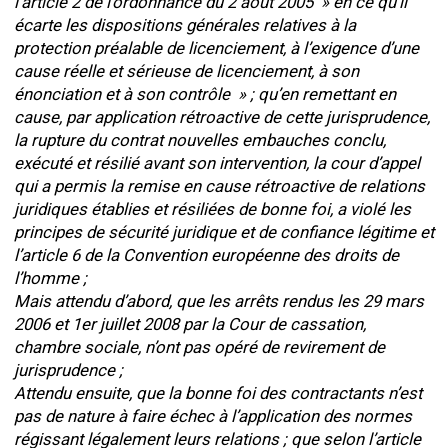
l’article 2 de l’ordonnance du 2 août 2005 » en ce qu’il
écarte les dispositions générales relatives à la
protection préalable de licenciement, à l’exigence d’une
cause réelle et sérieuse de licenciement, à son
énonciation et à son contrôle » ; qu’en remettant en
cause, par application rétroactive de cette jurisprudence,
la rupture du contrat nouvelles embauches conclu,
exécuté et résilié avant son intervention, la cour d’appel
qui a permis la remise en cause rétroactive de relations
juridiques établies et résiliées de bonne foi, a violé les
principes de sécurité juridique et de confiance légitime et
l’article 6 de la Convention européenne des droits de
l’homme ;
Mais attendu d’abord, que les arrêts rendus les 29 mars
2006 et 1er juillet 2008 par la Cour de cassation,
chambre sociale, n’ont pas opéré de revirement de
jurisprudence ;
Attendu ensuite, que la bonne foi des contractants n’est
pas de nature à faire échec à l’application des normes
régissant légalement leurs relations ; que selon l’article