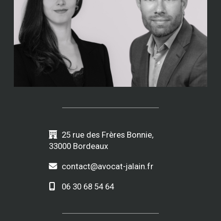
25 rue des Frères Bonnie,
33000 Bordeaux
contact@avocat-jalain.fr
06 30 68 54 64