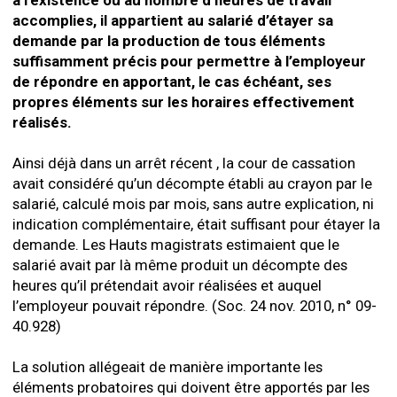
à l’existence ou au nombre d’heures de travail
accomplies, il appartient au salarié d’étayer sa
demande par la production de tous éléments
suffisamment précis pour permettre à l’employeur
de répondre en apportant, le cas échéant, ses
propres éléments sur les horaires effectivement
réalisés.
Ainsi déjà dans un arrêt récent , la cour de cassation
avait considéré qu’un décompte établi au crayon par le
salarié, calculé mois par mois, sans autre explication, ni
indication complémentaire, était suffisant pour étayer la
demande. Les Hauts magistrats estimaient que le
salarié avait par là même produit un décompte des
heures qu’il prétendait avoir réalisées et auquel
l’employeur pouvait répondre. (Soc. 24 nov. 2010, n° 09-
40.928)
La solution allégeait de manière importante les
éléments probatoires qui doivent être apportés par les