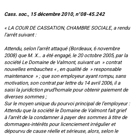
Cass. soc., 15 décembre 2010, n°08-45.242
« LA COUR DE CASSATION, CHAMBRE SOCIALE, a rendu
l’arrêt suivant :
Attendu, selon l’arrêt attaqué (Bordeaux, 6 novembre
2008) que M. X… a été engagé, le 20 octobre 2005, par la
société Le Domaine de Valmont, suivant un » contrat
nouvelles embauches « , en qualité de » responsable
maintenance » ; que son employeur ayant rompu, sans
motivation, son contrat par lettre du 14 avril 2006, il a
saisi la juridiction prud’homale pour obtenir paiement de
diverses sommes ;
Sur le moyen unique du pourvoi principal de l’employeur :
Attendu que la société le Domaine de Valmont fait grief
à l’arrêt de la condamner à payer des sommes à titre de
dommages-intérêts pour licenciement irrégulier et
dépourvu de cause réelle et sérieuse, alors, selon le