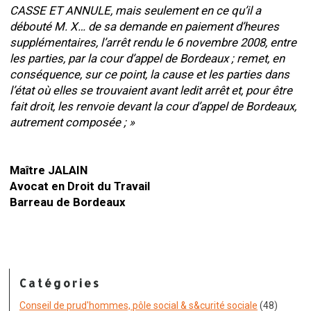
CASSE ET ANNULE, mais seulement en ce qu’il a
débouté M. X… de sa demande en paiement d’heures
supplémentaires, l’arrêt rendu le 6 novembre 2008, entre
les parties, par la cour d’appel de Bordeaux ; remet, en
conséquence, sur ce point, la cause et les parties dans
l’état où elles se trouvaient avant ledit arrêt et, pour être
fait droit, les renvoie devant la cour d’appel de Bordeaux,
autrement composée ; »
Maître JALAIN
Avocat en Droit du Travail
Barreau de Bordeaux
Catégories
Conseil de prud'hommes, pôle social & s&curité sociale
(48)