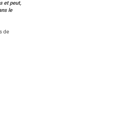
s et peut,
ans le
s de