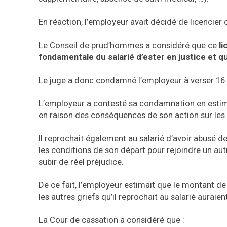
En réaction, l’employeur avait décidé de licencier c
Le Conseil de prud’hommes a considéré que ce
li
fondamentale du salarié d’ester en justice et qu’i
Le juge a donc condamné l’employeur à verser 16 m
L’employeur a contesté sa condamnation en estimant
en raison des conséquences de son action sur les r
Il reprochait également au salarié d’avoir abusé de 
les conditions de son départ pour rejoindre un aut
subir de réel préjudice.
De ce fait, l’employeur estimait que le montant de
les autres griefs qu’il reprochait au salarié aurai
La Cour de cassation a considéré que :