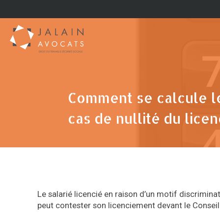
Comment se calcule le
cas de nullité du lice
Le salarié licencié en raison d’un motif discrimin
peut contester son licenciement devant le Conseil