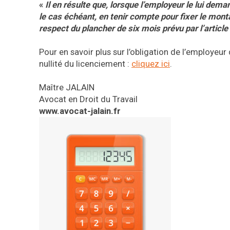
«
Il en résulte que, lorsque l’employeur le lui dem
le cas échéant, en tenir compte pour fixer le monta
respect du plancher de six mois prévu par l’articl
Pour en savoir plus sur l’obligation de l’employeu
nullité du licenciement :
cliquez ici
.
Maître JALAIN
Avocat en Droit du Travail
www.avocat-jalain.fr