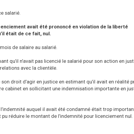
e salarié.
cenciement avait été prononcé en violation de la liberté
l était de ce fait, nul.
ois de salaire au salarié.
 qu’il n’avait pas licencié le salarié pour son action en jus
elations avec la clientèle.
son droit d’agir en justice en estimant qu’il avait en réalité 
re cabinet en sollicitant une indemnisation importante en jus
 l’indemnité auquel il avait été condamné était trop importan
ent pu réduire le montant de l’indemnité pour licenciement nul.