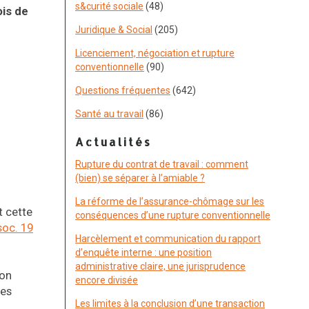
s&curité sociale
(48)
is de
Juridique & Social
(205)
Licenciement, négociation et rupture
conventionnelle
(90)
Questions fréquentes
(642)
Santé au travail
(86)
Actualités
Rupture du contrat de travail : comment
(bien) se séparer à l’amiable ?
La réforme de l’assurance-chômage sur les
t cette
conséquences d’une rupture conventionnelle
soc. 19
Harcèlement et communication du rapport
d’enquête interne : une position
administrative claire, une jurisprudence
ion
encore divisée
res
Les limites à la conclusion d’une transaction