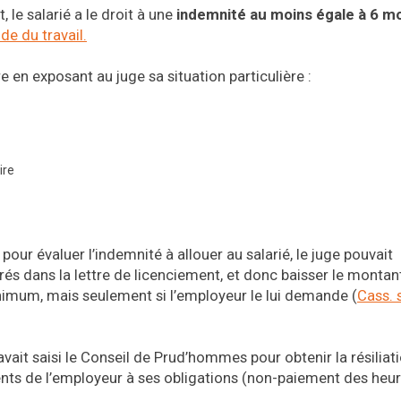
 le salarié a le droit à une
indemnité au moins égale à 6 mo
e du travail.
e en exposant au juge sa situation particulière :
ire
ur évaluer l’indemnité à allouer au salarié, le juge pouvait
s dans la lettre de licenciement, et donc baisser le montan
inimum, mais seulement si l’employeur le lui demande (
Cass. 
avait saisi le Conseil de Prud’hommes pour obtenir la résiliat
nts de l’employeur à ses obligations (non-paiement des heu