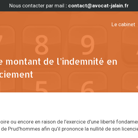
Nous contacter par mail
: contact@avocat-jalain.fr
Le cabinet
 montant de l’indemnité en
nciement
atoire ou encore en raison de l’exercice d’une liberté fondame
 de Prud’hommes afin qu’il prononce la nullité de son licenc