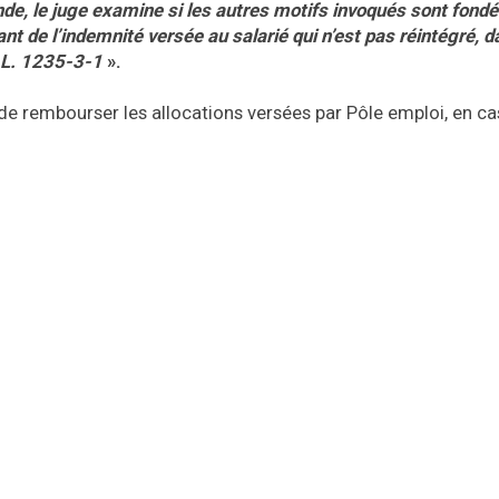
ande, le juge examine si les autres motifs invoqués sont fondé
nt de l’indemnité versée au salarié qui n’est pas réintégré, d
e L. 1235-3-1
».
r de rembourser les allocations versées par Pôle emploi, en ca