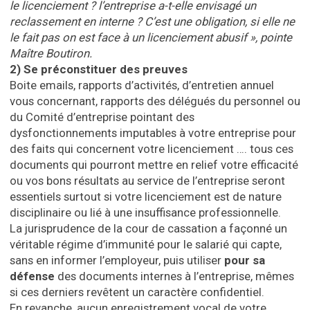
le licenciement ? l’entreprise a-t-elle envisagé un
reclassement en interne ? C’est une obligation, si elle ne
le fait pas on est face à un licenciement abusif », pointe
Maître Boutiron.
2)
Se préconstituer des preuves
Boite emails, rapports d’activités, d’entretien annuel
vous concernant, rapports des délégués du personnel ou
du Comité d’entreprise pointant des
dysfonctionnements imputables à votre entreprise pour
des faits qui concernent votre licenciement …. tous ces
documents qui pourront mettre en relief votre efficacité
ou vos bons résultats au service de l’entreprise seront
essentiels surtout si votre licenciement est de nature
disciplinaire ou lié à une insuffisance professionnelle.
La jurisprudence de la cour de cassation a façonné un
véritable régime d’immunité pour le salarié qui capte,
sans en informer l’employeur, puis utiliser
pour sa
défense
des documents internes à l’entreprise, mêmes
si ces derniers revêtent un caractère confidentiel.
En revanche, aucun enregistrement vocal de votre