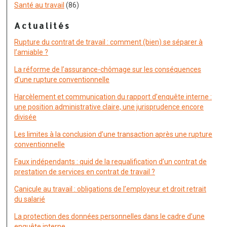
Santé au travail
(86)
Actualités
Rupture du contrat de travail : comment (bien) se séparer à
l’amiable ?
La réforme de l’assurance-chômage sur les conséquences
d’une rupture conventionnelle
Harcèlement et communication du rapport d’enquête interne :
une position administrative claire, une jurisprudence encore
divisée
Les limites à la conclusion d’une transaction après une rupture
conventionnelle
Faux indépendants : quid de la requalification d’un contrat de
prestation de services en contrat de travail ?
Canicule au travail : obligations de l’employeur et droit retrait
du salarié
La protection des données personnelles dans le cadre d’une
enquête interne