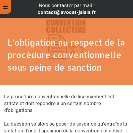
Nous contacter par mail
:
contact@avocat-jalain.fr
L’obligation au respect de la
procédure conventionnelle
sous peine de sanction
La procédure conventionnelle de licenciement est
rche
stricte et doit répondre à un certain nombre
d’obligations.
La question va alors se poser de savoir ce qu’entraîne la
violation d’une disposition de la convention collective