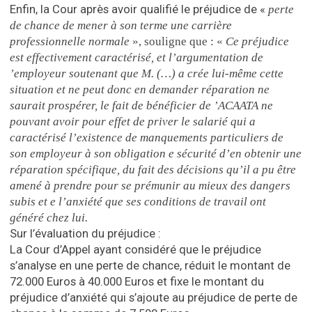
Enfin, la Cour après avoir qualifié le préjudice de «
perte
de chance de mener à son terme une carrière
professionnelle normale
», souligne que : «
Ce préjudice
est effectivement caractérisé, et l’argumentation de
’employeur soutenant que M. (…) a crée lui-même cette
situation et ne peut donc en demander réparation ne
saurait prospérer, le fait de bénéficier de ’ACAATA ne
pouvant avoir pour effet de priver le salarié qui a
caractérisé l’existence de manquements particuliers de
son employeur à son obligation e sécurité d’en obtenir une
réparation spécifique, du fait des décisions qu’il a pu être
amené à prendre pour se prémunir au mieux des dangers
subis et e l’anxiété que ses conditions de travail ont
généré chez lui.
Sur l’évaluation du préjudice :
La Cour d’Appel ayant considéré que le préjudice
s’analyse en une perte de chance, réduit le montant de
72.000 Euros à 40.000 Euros et fixe le montant du
préjudice d’anxiété qui s’ajoute au préjudice de perte de