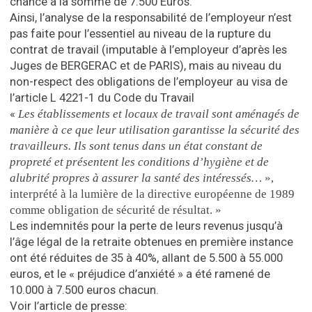
chance à la somme de 7.500 Euros.
Ainsi, l’analyse de la responsabilité de l’employeur n’est
pas faite pour l’essentiel au niveau de la rupture du
contrat de travail (imputable à l’employeur d’après les
Juges de BERGERAC et de PARIS), mais au niveau du
non-respect des obligations de l’employeur au visa de
l’article L 4221-1 du Code du Travail
«
Les établissements et locaux de travail sont aménagés de
manière à ce que leur utilisation garantisse la sécurité des
travailleurs. Ils sont tenus dans un état constant de
propreté et présentent les conditions d’hygiène et de
alubrité propres à assurer la santé des intéressés…
»,
interprété à la lumière de la directive européenne de 1989
comme obligation de sécurité de résultat. »
Les indemnités pour la perte de leurs revenus jusqu’à
l’âge légal de la retraite obtenues en première instance
ont été réduites de 35 à 40%, allant de 5.500 à 55.000
euros, et le « préjudice d’anxiété » a été ramené de
10.000 à 7.500 euros chacun.
Voir l’article de presse: