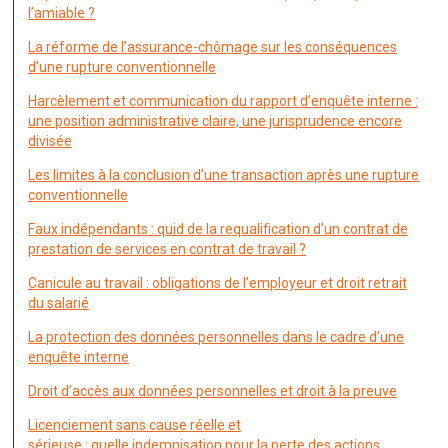
l’amiable ?
La réforme de l’assurance-chômage sur les conséquences
d’une rupture conventionnelle
Harcèlement et communication du rapport d’enquête interne :
une position administrative claire, une jurisprudence encore
divisée
Les limites à la conclusion d’une transaction après une rupture
conventionnelle
Faux indépendants : quid de la requalification d’un contrat de
prestation de services en contrat de travail ?
Canicule au travail : obligations de l’employeur et droit retrait
du salarié
La protection des données personnelles dans le cadre d’une
enquête interne
Droit d’accès aux données personnelles et droit à la preuve
Licenciement sans cause réelle et
sérieuse : quelle indemnisation pour la perte des actions