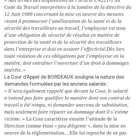
«
Aux termes des dispositions de l’article L 4221-1 du
Code du Travail interprétées à la lumière de la directive du
12 Juin 1989 concernant la mise en oeuvre des mesures
visant à promouvoir l’amélioration de la santé et de la
sécurité des travailleurs au travail, l’employeur est tenu
d’une obligation de sécurité de résultat en matière de
protection de la santé et de la sécurité des travailleurs
dans l’entreprise et doit en assurer l’effectivité.
Dès lors
toute violation de ces obligations par l’employeur en la
matière, doit entraîner l’ouverture d’un droit à dommages
intérêts.
»
La Cour d’Appel de BORDEAUX souligne la nature des
demandes formulées par les anciens salariés :
«
Il sera également rappelé que devant la Cour, le salarié
n’entend pas faire qualifier la manière dont son contrat de
travail a été rompu, ni demander unevenu de substitution,
mais seulement faire réparer un dommage dont il s’estime
victime.
»
La Cour caractérise ensuite l’attitude de la
Direction comme étant «
peu diligente
», dans la mise en
oeuvre de la réglementation…Elle lui reproche de ne pas