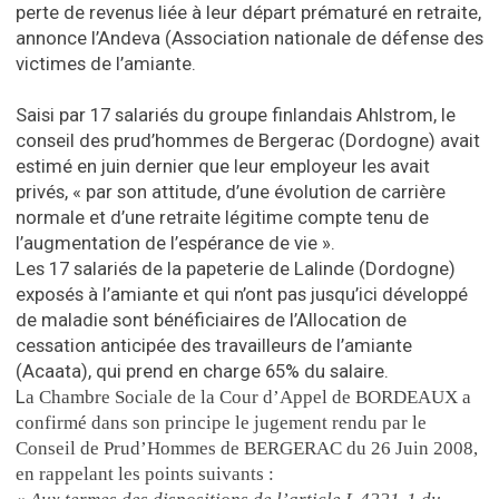
perte de revenus liée à leur départ prématuré en retraite,
annonce l’Andeva (Association nationale de défense des
victimes de l’amiante.
Saisi par 17 salariés du groupe finlandais Ahlstrom, le
conseil des prud’hommes de Bergerac (Dordogne) avait
estimé en juin dernier que leur employeur les avait
privés, « par son attitude, d’une évolution de carrière
normale et d’une retraite légitime compte tenu de
l’augmentation de l’espérance de vie ».
Les 17 salariés de la papeterie de Lalinde (Dordogne)
exposés à l’amiante et qui n’ont pas jusqu’ici développé
de maladie sont bénéficiaires de l’Allocation de
cessation anticipée des travailleurs de l’amiante
(Acaata), qui prend en charge 65% du salaire.
L
a Chambre Sociale de la Cour d’Appel de BORDEAUX a
confirmé dans son principe le jugement rendu par le
Conseil
de Prud’Hommes de BERGERAC du 26 Juin 2008,
en rappelant les points suivants :