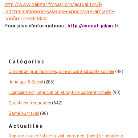
http://www.capital.fr/carriere/actualites/l-
indemnisation-de-salaries-exposes-a-l-amiante-
confirmee-369853
Pour plus d’informations :
http://avocat-jalain.fr
Catégories
Conseil de prud'hommes, pôle social & s&curité sociale
(48)
Juridique & Social
(205)
Licenciement, négociation et rupture conventionnelle
(90)
Questions fréquentes
(642)
Santé au travail
(86)
Actualités
Rupture du contrat de travail : comment (bien) se séparer à