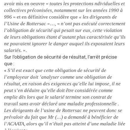
avoir mis en oeuvre «
toutes les protections ndividuelles et
collectives préconisées, notamment sur les années 1990 à
996
» et en définitive considère que
« les dirigeants de
l’Usine de Rottersac
»…
,
«
n’ont pas exécuté correctement
l’obligation de sécurité qui pesait sur eux, cette violation
de leurs obligations étant d’autant plus caractérisée qu’ils
ne pouvaient ignorer le danger auquel ils exposaient leurs
salariés.
».
Sur l’obligation de sécurité de résultat, l’arrêt précise
que :
«
S’il est exact que cette obligation de sécurité de
l’employeur doit ’analyser comme une obligation de
résultat, en raison des exigences qu’elle lui impose, il ne
peut s’en déduire qu’elle doit être considérée comme
emplie dès lors que le salarié termine son contrat de
travail sans avoir déclaré une maladie professionnelle .
Les dirigeants de l’usine de Rottersac ne peuvent donc se
prévaloir du fait que Mr (…) a demandé à bénéficier de
l’ACAATA, alors qu’il n’était pas atteint d’une maladie liée