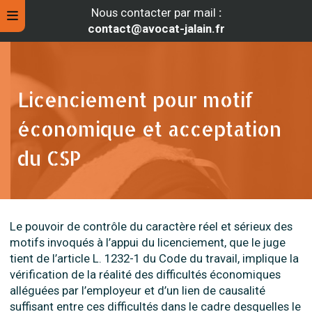
Nous contacter par mail
:
contact@avocat-jalain.fr
Licenciement pour motif
économique et acceptation
du CSP
Le pouvoir de contrôle du caractère réel et sérieux des
rche
motifs invoqués à l’appui du licenciement, que le juge
tient de l’article L. 1232-1 du Code du travail, implique la
vérification de la réalité des difficultés économiques
alléguées par l’employeur et d’un lien de causalité
suffisant entre ces difficultés dans le cadre desquelles le