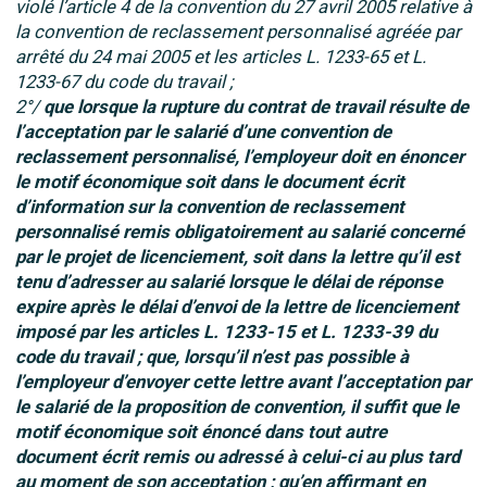
violé l’article 4 de la convention du 27 avril 2005 relative à
la convention de reclassement personnalisé agréée par
arrêté du 24 mai 2005 et les articles L. 1233-65 et L.
1233-67 du code du travail ;
2°/
que lorsque la rupture du contrat de travail résulte de
l’acceptation par le salarié d’une convention de
reclassement personnalisé, l’employeur doit en énoncer
le motif économique soit dans le document écrit
d’information sur la convention de reclassement
personnalisé remis obligatoirement au salarié concerné
par le projet de licenciement, soit dans la lettre qu’il est
tenu d’adresser au salarié lorsque le délai de réponse
expire après le délai d’envoi de la lettre de licenciement
imposé par les articles L. 1233-15 et L. 1233-39 du
code du travail ; que, lorsqu’il n’est pas possible à
l’employeur d’envoyer cette lettre avant l’acceptation par
le salarié de la proposition de convention, il suffit que le
motif économique soit énoncé dans tout autre
document écrit remis ou adressé à celui-ci au plus tard
au moment de son acceptation ; qu’en affirmant en