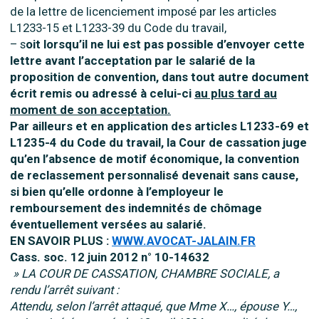
de la lettre de licenciement imposé par les articles
L1233-15 et L1233-39 du Code du travail,
– s
oit lorsqu’il ne lui est pas possible d’envoyer cette
lettre avant l’acceptation par le salarié de la
proposition de convention, dans tout autre document
écrit remis ou adressé à celui-ci
au plus tard au
moment de son acceptation.
Par ailleurs et en application des articles L1233-69 et
L1235-4 du Code du travail, la Cour de cassation juge
qu’en l’absence de motif économique, la convention
de reclassement personnalisé devenait sans cause,
si bien qu’elle ordonne à l’employeur le
remboursement des indemnités de chômage
éventuellement versées au salarié.
EN SAVOIR PLUS :
WWW.AVOCAT-JALAIN.FR
Cass. soc. 12 juin 2012 n° 10-14632
» LA COUR DE CASSATION, CHAMBRE SOCIALE, a
rendu l’arrêt suivant :
Attendu, selon l’arrêt attaqué, que Mme X…, épouse Y…,