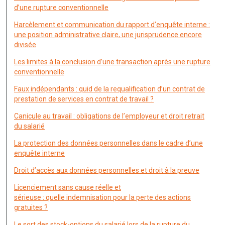
d’une rupture conventionnelle
Harcèlement et communication du rapport d’enquête interne :
une position administrative claire, une jurisprudence encore
divisée
Les limites à la conclusion d’une transaction après une rupture
conventionnelle
Faux indépendants : quid de la requalification d’un contrat de
prestation de services en contrat de travail ?
Canicule au travail : obligations de l’employeur et droit retrait
du salarié
La protection des données personnelles dans le cadre d’une
enquête interne
Droit d’accès aux données personnelles et droit à la preuve
Licenciement sans cause réelle et
sérieuse : quelle indemnisation pour la perte des actions
gratuites ?
Le sort des stock-options du salarié lors de la rupture du