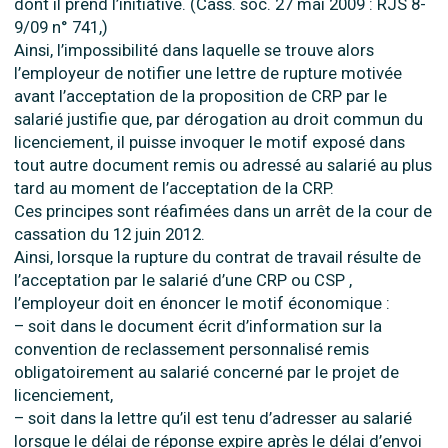
dont il prend l’initiative. (Cass. soc. 27 mai 2009 : RJS 8-
9/09 n° 741,)
Ainsi, l’impossibilité dans laquelle se trouve alors
l’employeur de notifier une lettre de rupture motivée
avant l’acceptation de la proposition de CRP par le
salarié justifie que, par dérogation au droit commun du
licenciement, il puisse invoquer le motif exposé dans
tout autre document remis ou adressé au salarié au plus
tard au moment de l’acceptation de la CRP.
Ces principes sont réafimées dans un arrêt de la cour de
cassation du 12 juin 2012.
Ainsi, lorsque la rupture du contrat de travail résulte de
l’acceptation par le salarié d’une CRP ou CSP ,
l’employeur doit en énoncer le motif économique :
– soit dans le document écrit d’information sur la
convention de reclassement personnalisé remis
obligatoirement au salarié concerné par le projet de
licenciement,
– soit dans la lettre qu’il est tenu d’adresser au salarié
lorsque le délai de réponse expire après le délai d’envoi