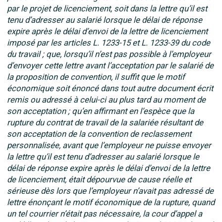
par le projet de licenciement, soit dans la lettre qu’il est
tenu d’adresser au salarié lorsque le délai de réponse
expire après le délai d’envoi de la lettre de licenciement
imposé par les articles L. 1233-15 et L. 1233-39 du code
du travail ; que, lorsqu’il n’est pas possible à l’employeur
d’envoyer cette lettre avant l’acceptation par le salarié de
la proposition de convention, il suffit que le motif
économique soit énoncé dans tout autre document écrit
remis ou adressé à celui-ci au plus tard au moment de
son acceptation ; qu’en affirmant en l’espèce que la
rupture du contrat de travail de la salariée résultant de
son acceptation de la convention de reclassement
personnalisée, avant que l’employeur ne puisse envoyer
la lettre qu’il est tenu d’adresser au salarié lorsque le
délai de réponse expire après le délai d’envoi de la lettre
de licenciement, était dépourvue de cause réelle et
sérieuse dès lors que l’employeur n’avait pas adressé de
lettre énonçant le motif économique de la rupture, quand
un tel courrier n’était pas nécessaire, la cour d’appel a