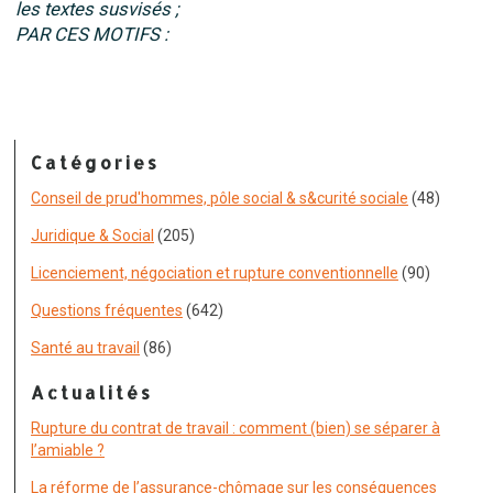
les textes susvisés ;
PAR CES MOTIFS :
Catégories
Conseil de prud'hommes, pôle social & s&curité sociale
(48)
Juridique & Social
(205)
Licenciement, négociation et rupture conventionnelle
(90)
Questions fréquentes
(642)
Santé au travail
(86)
Actualités
Rupture du contrat de travail : comment (bien) se séparer à
l’amiable ?
La réforme de l’assurance-chômage sur les conséquences