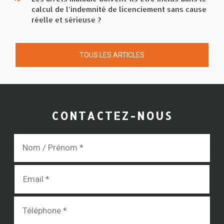
calcul de l’indemnité de licenciement sans cause
réelle et sérieuse ?
TOUS LES ARTICLES
CONTACTEZ-NOUS