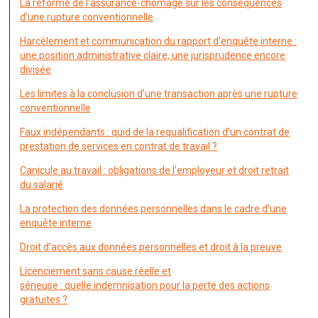
La réforme de l’assurance-chômage sur les conséquences
d’une rupture conventionnelle
Harcèlement et communication du rapport d’enquête interne :
une position administrative claire, une jurisprudence encore
divisée
Les limites à la conclusion d’une transaction après une rupture
conventionnelle
Faux indépendants : quid de la requalification d’un contrat de
prestation de services en contrat de travail ?
Canicule au travail : obligations de l’employeur et droit retrait
du salarié
La protection des données personnelles dans le cadre d’une
enquête interne
Droit d’accès aux données personnelles et droit à la preuve
Licenciement sans cause réelle et
sérieuse : quelle indemnisation pour la perte des actions
gratuites ?