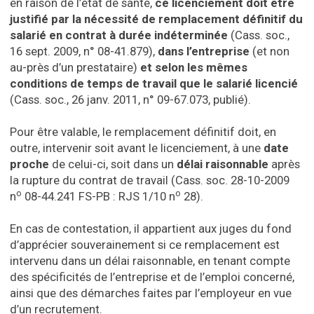
en raison de l’état de santé,
ce licenciement doit être
justifié par la nécessité de remplacement définitif du
salarié en contrat à durée indéterminée
(Cass. soc.,
16 sept. 2009, n° 08-41.879),
dans l’entreprise
(et non
au-près d’un prestataire)
et selon les mêmes
conditions de temps de travail que le salarié licencié
(Cass. soc., 26 janv. 2011, n° 09-67.073, publié).
Pour être valable, le remplacement définitif doit, en
outre, intervenir soit avant le licenciement, à une
date
proche
de celui-ci, soit dans un
délai raisonnable
après
la rupture du contrat de travail (Cass. soc. 28-10-2009
o
o
n
08-44.241 FS-PB : RJS 1/10 n
28).
En cas de contestation, il appartient aux juges du fond
d’apprécier souverainement si ce remplacement est
intervenu dans un délai raisonnable, en tenant compte
des spécificités de l’entreprise et de l’emploi concerné,
ainsi que des démarches faites par l’employeur en vue
d’un recrutement.