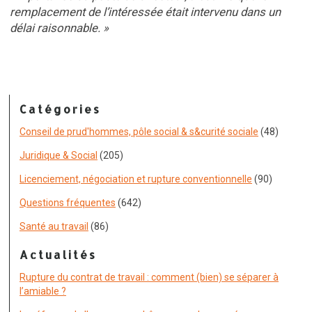
remplacement de l’intéressée était intervenu dans un
délai raisonnable. »
Catégories
Conseil de prud'hommes, pôle social & s&curité sociale
(48)
Juridique & Social
(205)
Licenciement, négociation et rupture conventionnelle
(90)
Questions fréquentes
(642)
Santé au travail
(86)
Actualités
Rupture du contrat de travail : comment (bien) se séparer à
l’amiable ?