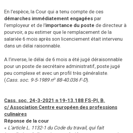
En l’espèce, la Cour qui a tenu compte de ces
démarches immédiatement engagées
par
l’employeur et de l’
importance du poste
de directeur à
pourvoir, a pu estimer que le remplacement de la
salariée 6 mois après son licenciement était intervenu
dans un délai raisonnable.
A l’inverse, le délai de 6 mois a été jugé déraisonnable
pour un poste de secrétaire administratif, poste jugé
peu complexe et avec un profil très généraliste.
o
(
Cass. soc. 9-5-1989 n
88-40.036 F-D
).
Cass. soc. 24-3-2021 n 19-13.188 FS-PI, B.
c/ Association Centre européen des professions
culinaires
Réponse de la cour
«
L’article L. 1132-1 du Code du travail, qui fait