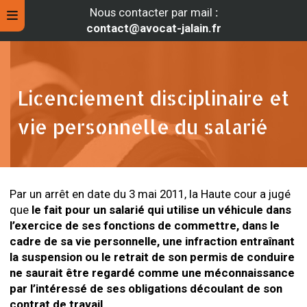
Nous contacter par mail
:
contact@avocat-jalain.fr
Licenciement disciplinaire et
vie personnelle du salarié
Par un arrêt en date du 3 mai 2011, la Haute cour a jugé
que
le fait pour un salarié qui utilise un véhicule dans
l’exercice de ses fonctions de commettre, dans le
rche
cadre de sa vie personnelle, une infraction entraînant
la suspension ou le retrait de son permis de conduire
ne saurait être regardé comme une méconnaissance
par l’intéressé de ses obligations découlant de son
contrat de travail
.