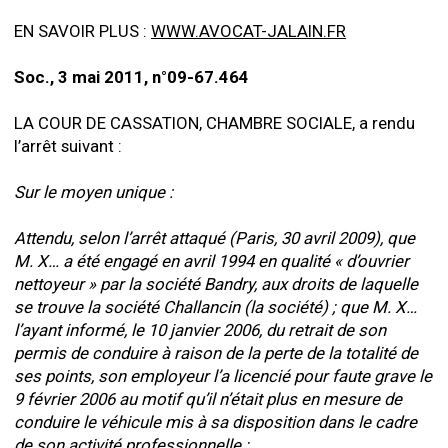
EN SAVOIR PLUS :
WWW.AVOCAT-JALAIN.FR
Soc., 3 mai 2011, n°09-67.464
LA COUR DE CASSATION, CHAMBRE SOCIALE, a rendu
l’arrêt suivant :
Sur le moyen unique :
Attendu, selon l’arrêt attaqué (Paris, 30 avril 2009), que
M. X… a été engagé en avril 1994 en qualité « d’ouvrier
nettoyeur » par la société Bandry, aux droits de laquelle
se trouve la société Challancin (la société) ; que M. X…
l’ayant informé, le 10 janvier 2006, du retrait de son
permis de conduire à raison de la perte de la totalité de
ses points, son employeur l’a licencié pour faute grave le
9 février 2006 au motif qu’il n’était plus en mesure de
conduire le véhicule mis à sa disposition dans le cadre
de son activité professionnelle ;