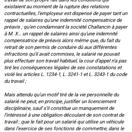
existaient au moment de la rupture des relations
contractuelles, l’employeur est dispensé de payer tant un
rappel de salaires qu’une indemnité compensatrice de
préavis ; qu’en condamnant la société Challancin à payer
à M. X… un rappel de salaires ainsi qu’une indemnité
compensatrice de préavis alors même que, du fait du
retrait de son permis de conduire dû aux différentes
infractions qu’il avait commises, le salarié ne pouvait
plus effectuer son travail habituel, la cour d’appel n’a pas
tiré les conséquences légales de ses constatations et
violé les articles L. 1234-1, L. 3241-1 et L. 3243-1 du code
du travail ;
Mais attendu qu’un motif tiré de la vie personnelle du
salarié ne peut, en principe, justifier un licenciement
disciplinaire, sauf s’il constitue un manquement de
l’intéressé à une obligation découlant de son contrat de
travail ; que le fait pour un salarié qui utilise un véhicule
dans l’exercice de ses fonctions de commettre, dans le