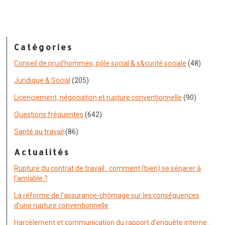
Catégories
Conseil de prud'hommes, pôle social & s&curité sociale
(48)
Juridique & Social
(205)
Licenciement, négociation et rupture conventionnelle
(90)
Questions fréquentes
(642)
Santé au travail
(86)
Actualités
Rupture du contrat de travail : comment (bien) se séparer à
l’amiable ?
La réforme de l’assurance-chômage sur les conséquences
d’une rupture conventionnelle
Harcèlement et communication du rapport d’enquête interne :