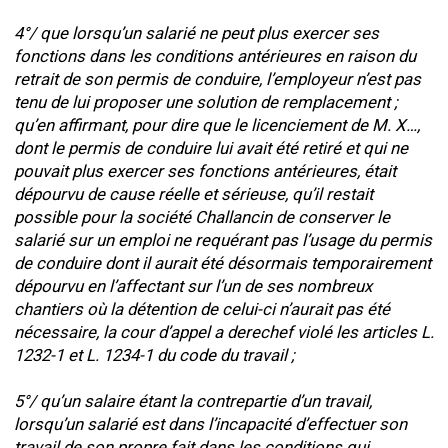
4°/ que lorsqu’un salarié ne peut plus exercer ses
fonctions dans les conditions antérieures en raison du
retrait de son permis de conduire, l’employeur n’est pas
tenu de lui proposer une solution de remplacement ;
qu’en affirmant, pour dire que le licenciement de M. X…,
dont le permis de conduire lui avait été retiré et qui ne
pouvait plus exercer ses fonctions antérieures, était
dépourvu de cause réelle et sérieuse, qu’il restait
possible pour la société Challancin de conserver le
salarié sur un emploi ne requérant pas l’usage du permis
de conduire dont il aurait été désormais temporairement
dépourvu en l’affectant sur l’un de ses nombreux
chantiers où la détention de celui-ci n’aurait pas été
nécessaire, la cour d’appel a derechef violé les articles L.
1232-1 et L. 1234-1 du code du travail ;
5°/ qu’un salaire étant la contrepartie d’un travail,
lorsqu’un salarié est dans l’incapacité d’effectuer son
travail de son propre fait dans les conditions qui