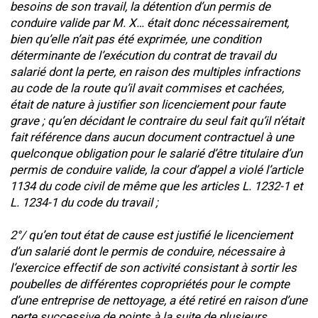
besoins de son travail, la détention d’un permis de
conduire valide par M. X… était donc nécessairement,
bien qu’elle n’ait pas été exprimée, une condition
déterminante de l’exécution du contrat de travail du
salarié dont la perte, en raison des multiples infractions
au code de la route qu’il avait commises et cachées,
était de nature à justifier son licenciement pour faute
grave ; qu’en décidant le contraire du seul fait qu’il n’était
fait référence dans aucun document contractuel à une
quelconque obligation pour le salarié d’être titulaire d’un
permis de conduire valide, la cour d’appel a violé l’article
1134 du code civil de même que les articles L. 1232-1 et
L. 1234-1 du code du travail ;
2°/ qu’en tout état de cause est justifié le licenciement
d’un salarié dont le permis de conduire, nécessaire à
l’exercice effectif de son activité consistant à sortir les
poubelles de différentes copropriétés pour le compte
d’une entreprise de nettoyage, a été retiré en raison d’une
perte successive de points à la suite de plusieurs