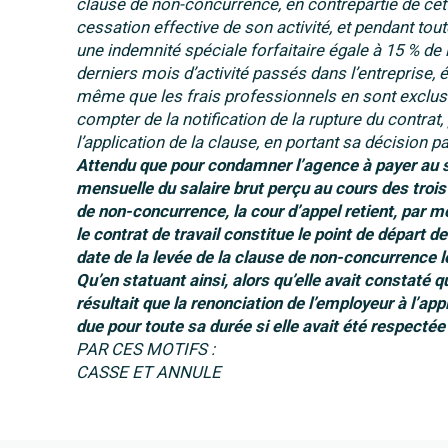
clause de non-concurrence, en contrepartie de cet
cessation effective de son activité, et pendant tout
une indemnité spéciale forfaitaire égale à 15 % de
derniers mois d’activité passés dans l’entreprise, 
même que les frais professionnels en sont exclus 
compter de la notification de la rupture du contr
l’application de la clause, en portant sa décision pa
Attendu que pour condamner l’agence à payer au 
mensuelle du salaire brut perçu au cours des trois d
de non-concurrence, la cour d’appel retient, par mo
le contrat de travail constitue le point de départ de
date de la levée de la clause de non-concurrence 
Qu’en statuant ainsi, alors qu’elle avait constaté 
résultait que la renonciation de l’employeur à l’appl
due pour toute sa durée si elle avait été respectée 
PAR CES MOTIFS :
CASSE ET ANNULE