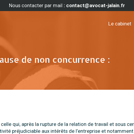
Nous contacter par mail
: contact@avocat-jalain.fr
Le cabinet
lause de non concurrence :
lle qui, après la rupture de la relation de travail et sous ce
ctivité préjudiciable aux intérêts de l’entreprise et notammen