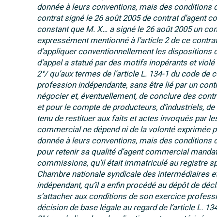
donnée à leurs conventions, mais des conditions dan
contrat signé le 26 août 2005 de contrat d’agent co
constant que M. X… a signé le 26 août 2005 un cont
expressément mentionné à l’article 2 de ce contr
d’appliquer conventionnellement les dispositions de
d’appel a statué par des motifs inopérants et violé 
2°/ qu’aux termes de l’article L. 134-1 du code de
profession indépendante, sans être lié par un cont
négocier et, éventuellement, de conclure des contr
et pour le compte de producteurs, d’industriels, 
tenu de restituer aux faits et actes invoqués par les
commercial ne dépend ni de la volonté exprimée par
donnée à leurs conventions, mais des conditions da
pour retenir sa qualité d’agent commercial mandata
commissions, qu’il était immatriculé au registre s
Chambre nationale syndicale des intermédiaires et ma
indépendant, qu’il a enfin procédé au dépôt de déc
s’attacher aux conditions de son exercice professio
décision de base légale au regard de l’article L. 