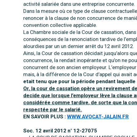
activité salariée dans une entreprise concurrente.
Dans la mesure où ce type de clause contractuelle e
renoncer à la clause de non concurrence de maniè
convention collective applicable.
La Chambre sociale de la Cour de cassation, dans 
conséquences de la renonciation tardive de l’empl
alourdies par un un dernier arrêt du 12 avril 2012.
Ainsi, la Cour de cassation décidait jusqu’alors qu
concurrence, la rendait inopérante et qu’on ne pou
concurrent de son ancien employeur. L’employeur de
mais, à la différence de la Cour d’appel qui avait a
etait tenu que pour la période pendant laquelle
Or, la cour de cassation opère un revirement de
decide que lorsque l’employeur lève la clause ap
considérée comme tardive, de sorte que la contr
respectée par le salarié.
EN SAVOIR PLUS :
WWW.AVOCAT-JALAIN.FR
Soc. 12 avril 2012 n° 12-27075