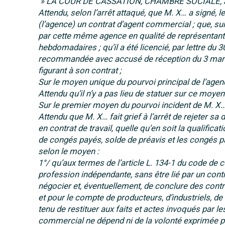
» LA COUR DE CASSATION, CHAMBRE SOCIALE, a re
Attendu, selon l’arrêt attaqué, que M. X… a signé, 
(l’agence) un contrat d’agent commercial ; que, sui
par cette même agence en qualité de représentant 
hebdomadaires ; qu’il a été licencié, par lettre d
recommandée avec accusé de réception du 3 mars 20
figurant à son contrat ;
Sur le moyen unique du pourvoi principal de l’agen
Attendu qu’il n’y a pas lieu de statuer sur ce moye
Sur le premier moyen du pourvoi incident de M. X…
Attendu que M. X… fait grief à l’arrêt de rejeter 
en contrat de travail, quelle qu’en soit la qualifi
de congés payés, solde de préavis et les congés p
selon le moyen :
1°/ qu’aux termes de l’article L. 134-1 du code de
profession indépendante, sans être lié par un cont
négocier et, éventuellement, de conclure des contr
et pour le compte de producteurs, d’industriels, 
tenu de restituer aux faits et actes invoqués par les
commercial ne dépend ni de la volonté exprimée par