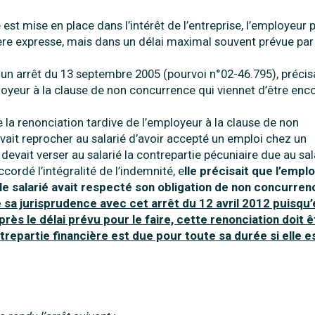
st mise en place dans l’intérêt de l’entreprise, l’employeur 
re expresse, mais dans un délai maximal souvent prévue par 
un arrêt du 13 septembre 2005 (pourvoi n°02-46.795), précisa
oyeur à la clause de non concurrence qui viennet d’être enc
e la renonciation tardive de l’employeur à la clause de non
vait reprocher au salarié d’avoir accepté un emploi chez un
vait verser au salarié la contrepartie pécuniaire due au sal
ccordé l’intégralité de l’indemnité, e
lle précisait que l’emplo
 le salarié avait respecté son obligation de non concurren
 sa jurisprudence avec cet arrêt du 12 avril 2012 puisqu’
rès le délai prévu pour le faire, cette renonciation doit ê
epartie financière est due pour toute sa durée si elle e