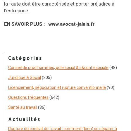
la faute doit être caractérisée et porter préjudice à
l’entreprise.
EN SAVOIR PLUS : www.avocat-jalain.fr
Catégories
Conseil de prud'hommes, pôle social & s&curité sociale
(48)
Juridique & Social
(205)
Licenciement, négociation et rupture conventionnelle
(90)
Questions fréquentes
(642)
Santé au travail
(86)
Actualités
Rupture du contrat de travail : comment (bien) se séparer à