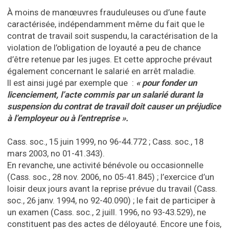
À moins de manœuvres frauduleuses ou d’une faute
caractérisée, indépendamment même du fait que le
contrat de travail soit suspendu, la caractérisation de la
violation de l’obligation de loyauté a peu de chance
d’être retenue par les juges. Et cette approche prévaut
également concernant le salarié en arrêt maladie.
Il est ainsi jugé par exemple que :
« pour fonder un
licenciement, l’acte commis par un salarié durant la
suspension du contrat de travail doit causer un préjudice
à l’employeur ou à l’entreprise ».
Cass. soc., 15 juin 1999, no 96-44.772 ; Cass. soc., 18
mars 2003, no 01-41.343).
En revanche, une activité bénévole ou occasionnelle
(Cass. soc., 28 nov. 2006, no 05-41.845) ; l’exercice d’un
loisir deux jours avant la reprise prévue du travail (Cass.
soc., 26 janv. 1994, no 92-40.090) ; le fait de participer à
un examen (Cass. soc., 2 juill. 1996, no 93-43.529), ne
constituent pas des actes de déloyauté. Encore une fois,