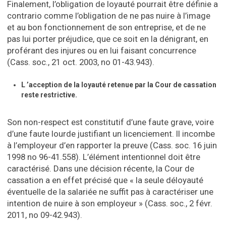
Finalement, l’obligation de loyauté pourrait être définie a
contrario comme l’obligation de ne pas nuire à l’image
et au bon fonctionnement de son entreprise, et de ne
pas lui porter préjudice, que ce soit en la dénigrant, en
proférant des injures ou en lui faisant concurrence
(Cass. soc., 21 oct. 2003, no 01-43.943).
L ’acception de la loyauté retenue par la Cour de cassation
reste restrictive.
Son non-respect est constitutif d’une faute grave, voire
d’une faute lourde justifiant un licenciement. Il incombe
à l’employeur d’en rapporter la preuve (Cass. soc. 16 juin
1998 no 96-41.558). L’élément intentionnel doit être
caractérisé. Dans une décision récente, la Cour de
cassation a en effet précisé que « la seule déloyauté
éventuelle de la salariée ne suffit pas à caractériser une
intention de nuire à son employeur » (Cass. soc., 2 févr.
2011, no 09-42.943).