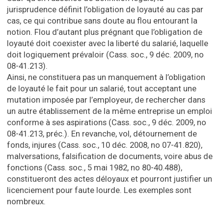
jurisprudence définit l’obligation de loyauté au cas par
cas, ce qui contribue sans doute au flou entourant la
notion. Flou d’autant plus prégnant que l’obligation de
loyauté doit coexister avec la liberté du salarié, laquelle
doit logiquement prévaloir (Cass. soc., 9 déc. 2009, no
08-41.213).
Ainsi, ne constituera pas un manquement à l’obligation
de loyauté le fait pour un salarié, tout acceptant une
mutation imposée par l’employeur, de rechercher dans
un autre établissement de la même entreprise un emploi
conforme à ses aspirations (Cass. soc., 9 déc. 2009, no
08-41.213, préc.). En revanche, vol, détournement de
fonds, injures (Cass. soc., 10 déc. 2008, no 07-41.820),
malversations, falsification de documents, voire abus de
fonctions (Cass. soc., 5 mai 1982, no 80-40.488),
constitueront des actes déloyaux et pourront justifier un
licenciement pour faute lourde. Les exemples sont
nombreux.