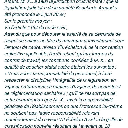
Atouts, M. X… a saisi la juridiction prud’homale ; que la
liquidation judiciaire de la société Boucherie Arnaud a
été prononcée le 5 juin 2008 ;
Sur le premier moyen :
Vu l’article 1134 du code civil ;
Attendu que pour débouter le salarié de sa demande de
rappel de salaire au titre du minimum conventionnel pour
l’emploi de cadre, niveau VII, échelon A, de la convention
collective applicable, l’arrêt retient qu’aux termes du
contrat de travail, les fonctions confiées à M. X… en
qualité de boucher statut cadre étaient les suivantes :
« Vous aurez la responsabilité du personnel, à faire
respecter la discipline, l’intégralité de la législation en
vigueur notamment en matière d’hygiène, de sécurité et
de réglementation sanitaire » ; qu’il ne ressort pas de
cette énumération que M. X… avait la responsabilité
générale de l’établissement, ce que l’intéressé lui-même
ne soutient pas, ladite responsabilité relevant
manifestement du niveau VII échelon A selon la grille de
classification nouvelle résultant de l’avenant du 28