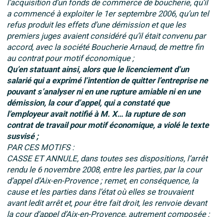
l’acquisition d’un fonds de commerce de boucherie, qu’il
a commencé à exploiter le 1er septembre 2006, qu’un tel
refus produit les effets d’une démission et que les
premiers juges avaient considéré qu’il était convenu par
accord, avec la société Boucherie Arnaud, de mettre fin
au contrat pour motif économique ;
Qu’en statuant ainsi, alors que le licenciement d’un
salarié qui a exprimé l’intention de quitter l’entreprise ne
pouvant s’analyser ni en une rupture amiable ni en une
démission, la cour d’appel, qui a constaté que
l’employeur avait notifié à M. X… la rupture de son
contrat de travail pour motif économique, a violé le texte
susvisé ;
PAR CES MOTIFS :
CASSE ET ANNULE, dans toutes ses dispositions, l’arrêt
rendu le 6 novembre 2008, entre les parties, par la cour
d’appel d’Aix-en-Provence ; remet, en conséquence, la
cause et les parties dans l’état où elles se trouvaient
avant ledit arrêt et, pour être fait droit, les renvoie devant
la cour d’appel d’Aix-en-Provence, autrement composée ;