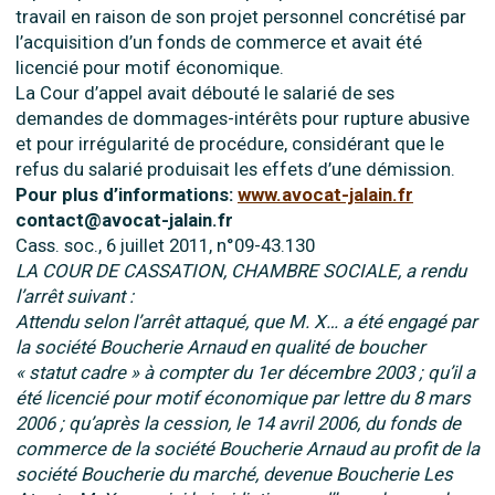
travail en raison de son projet personnel concrétisé par
l’acquisition d’un fonds de commerce et avait été
licencié pour motif économique.
La Cour d’appel avait débouté le salarié de ses
demandes de dommages-intérêts pour rupture abusive
et pour irrégularité de procédure, considérant que le
refus du salarié produisait les effets d’une démission.
Pour plus d’informations:
www.avocat-jalain.fr
contact@avocat-jalain.fr
Cass. soc., 6 juillet 2011, n°09-43.130
LA COUR DE CASSATION, CHAMBRE SOCIALE, a rendu
l’arrêt suivant :
Attendu selon l’arrêt attaqué, que M. X… a été engagé par
la société Boucherie Arnaud en qualité de boucher
« statut cadre » à compter du 1er décembre 2003 ; qu’il a
été licencié pour motif économique par lettre du 8 mars
2006 ; qu’après la cession, le 14 avril 2006, du fonds de
commerce de la société Boucherie Arnaud au profit de la
société Boucherie du marché, devenue Boucherie Les