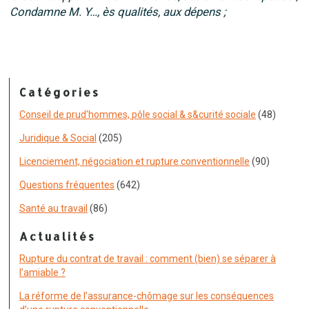
Condamne M. Y…, ès qualités, aux dépens ;
Catégories
Conseil de prud'hommes, pôle social & s&curité sociale
(48)
Juridique & Social
(205)
Licenciement, négociation et rupture conventionnelle
(90)
Questions fréquentes
(642)
Santé au travail
(86)
Actualités
Rupture du contrat de travail : comment (bien) se séparer à
l’amiable ?
La réforme de l’assurance-chômage sur les conséquences