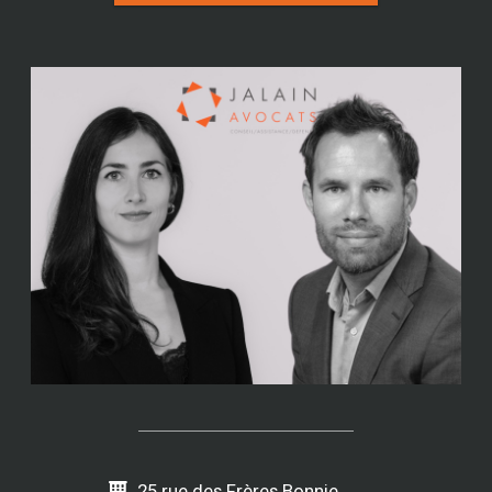
25 rue des Frères Bonnie,