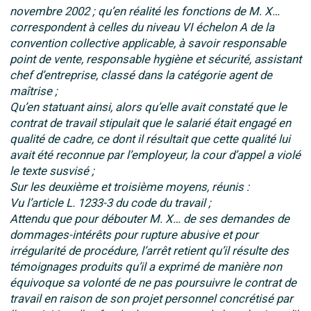
novembre 2002 ; qu’en réalité les fonctions de M. X…
correspondent à celles du niveau VI échelon A de la
convention collective applicable, à savoir responsable
point de vente, responsable hygiène et sécurité, assistant
chef d’entreprise, classé dans la catégorie agent de
maîtrise ;
Qu’en statuant ainsi, alors qu’elle avait constaté que le
contrat de travail stipulait que le salarié était engagé en
qualité de cadre, ce dont il résultait que cette qualité lui
avait été reconnue par l’employeur, la cour d’appel a violé
le texte susvisé ;
Sur les deuxième et troisième moyens, réunis :
Vu l’article L. 1233-3 du code du travail ;
Attendu que pour débouter M. X… de ses demandes de
dommages-intérêts pour rupture abusive et pour
irrégularité de procédure, l’arrêt retient qu’il résulte des
témoignages produits qu’il a exprimé de manière non
équivoque sa volonté de ne pas poursuivre le contrat de
travail en raison de son projet personnel concrétisé par