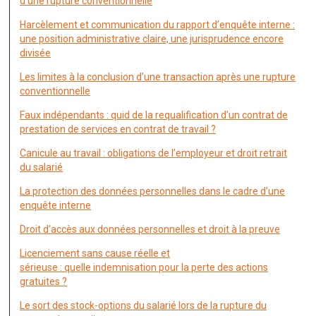
d’une rupture conventionnelle
Harcèlement et communication du rapport d’enquête interne :
une position administrative claire, une jurisprudence encore
divisée
Les limites à la conclusion d’une transaction après une rupture
conventionnelle
Faux indépendants : quid de la requalification d’un contrat de
prestation de services en contrat de travail ?
Canicule au travail : obligations de l’employeur et droit retrait
du salarié
La protection des données personnelles dans le cadre d’une
enquête interne
Droit d’accès aux données personnelles et droit à la preuve
Licenciement sans cause réelle et
sérieuse : quelle indemnisation pour la perte des actions
gratuites ?
Le sort des stock-options du salarié lors de la rupture du