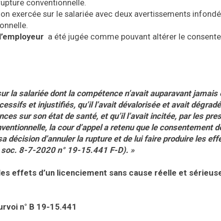
upture conventionnelle.
sion exercée sur le salariée avec deux avertissements infondé
onnelle.
l’employeur
a été jugée comme pouvant altérer le consent
 sur la salariée dont la compétence n’avait auparavant jamais
sifs et injustifiés, qu’il l’avait dévalorisée et avait dégrad
ces sur son état de santé, et qu’il l’avait incitée, par les pre
onventionnelle, la cour d’appel a retenu que le consentement d
sa décision d’annuler la rupture et de lui faire produire les eff
. soc. 8-7-2020 n° 19-15.441 F-D). »
les effets d’un licenciement sans cause réelle et sérieus
rvoi n° B 19-15.441