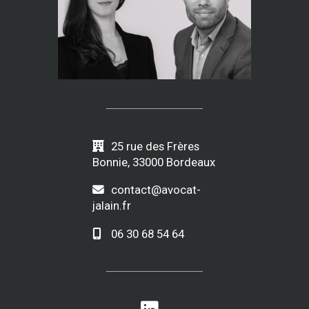
25 rue des Frères
Bonnie, 33000 Bordeaux
contact@avocat-
jalain.fr
06 30 68 54 64