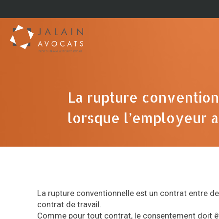
La rupture convention
lorsque l’employeur a 
La rupture conventionnelle est un contrat entre 
contrat de travail.
Comme pour tout contrat, le consentement doit être