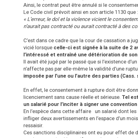
Ainsi, le contrat peut être annulé si le consentemen
Le Code civil prévoit ainsi en son article 1130 que 
« L’erreur, le dol et la violence vicient le consente
n’aurait pas contracté ou aurait contracté à des co
C’est dans ce cadre que la cour de cassation a ju
vicié lorsque
celle-ci est signée à la suite de 2
l’intéressé et entraîné une détérioration de son
Il avait été jugé par le passé que si l’existence 
n’affecte pas par elle-même la validité d’une rupt
imposée par l’une ou l’autre des parties (Cass
En effet, le consentement à rupture doit être donné 
licenciement sans cause réelle et sérieuse.
Tel es
un salarié pour l’inciter à signer une convention
En l’espèce dans cette affaire un salarié dont les
infliger deux avertissements en l’espace d’un mois,
ressaisir.
Ces sanctions disciplinaires ont eu pour effet de dé