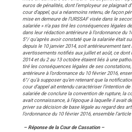
euros de pénalités, dont l’employeur se plaignait d’i
cour d’appel, qui a néanmoins retenu, de façon pér
mise en demeure de l’URSSAF visée dans le second
salariée » n’a pas tiré les conséquences légales de
dans leur rédaction antérieure à l’ordonnance du 10
5°/ qu’après avoir constaté que la salariée était 
depuis le 10 janvier 2014, soit antérieurement tant
avertissements notifiés aux juillet et août, ce dont i
2014 et du 2 au 13 octobre étaient liés à une patho
tiré les conséquences légales de ses constations, e
antérieure à l’ordonnance du 10 février 2016, ensemb
6°/ qu’à supposer qu’en retenant que la notificatio
cour d’appel ait entendu caractériser l’intention d
salariée de conclure la convention de rupture, la 
avait connaissance, à l’époque à laquelle il avait 
priver sa décision de base légale au regard des art
l’ordonnance du 10 février 2016, ensemble l’article
– Réponse de la Cour de Cassation –