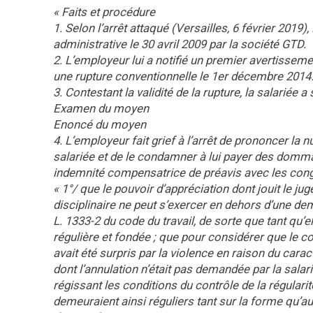
« Faits et procédure
1. Selon l’arrêt attaqué (Versailles, 6 février 20
administrative le 30 avril 2009 par la société GTD.
2. L’employeur lui a notifié un premier avertissemen
une rupture conventionnelle le 1er décembre 2014
3. Contestant la validité de la rupture, la salariée a
Examen du moyen
Enoncé du moyen
4. L’employeur fait grief à l’arrêt de prononcer la n
salariée et de le condamner à lui payer des domma
indemnité compensatrice de préavis avec les congé
« 1°/ que le pouvoir d’appréciation dont jouit le ju
disciplinaire ne peut s’exercer en dehors d’une dem
L. 1333-2 du code du travail, de sorte que tant qu’e
régulière et fondée ; que pour considérer que le c
avait été surpris par la violence en raison du cara
dont l’annulation n’était pas demandée par la sala
régissant les conditions du contrôle de la régulari
demeuraient ainsi réguliers tant sur la forme qu’au 