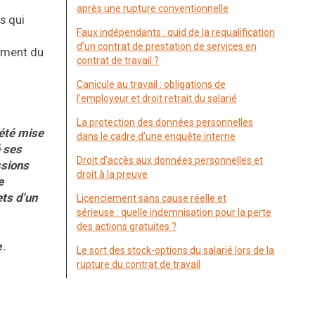
après une rupture conventionnelle
s qui
Faux indépendants : quid de la requalification
d’un contrat de prestation de services en
ement du
contrat de travail ?
Canicule au travail : obligations de
l’employeur et droit retrait du salarié
La protection des données personnelles
 été mise
dans le cadre d’une enquête interne
é ses
Droit d’accès aux données personnelles et
ssions
droit à la preuve
e
ets d’un
Licenciement sans cause réelle et
sérieuse : quelle indemnisation pour la perte
des actions gratuites ?
e.
Le sort des stock-options du salarié lors de la
rupture du contrat de travail