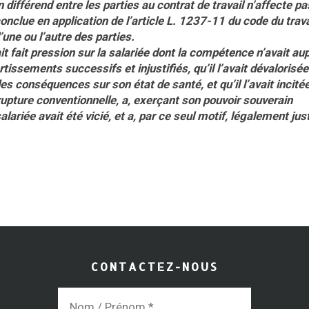
 différend entre les parties au contrat de travail n’affecte pa
onclue en application de l’article L. 1237-11 du code du travai
une ou l’autre des parties.
ait fait pression sur la salariée dont la compétence n’avait a
issements successifs et injustifiés, qu’il l’avait dévalorisée
es conséquences sur son état de santé, et qu’il l’avait incitée
 rupture conventionnelle, a, exerçant son pouvoir souverain
ariée avait été vicié, et a, par ce seul motif, légalement just
CONTACTEZ-NOUS