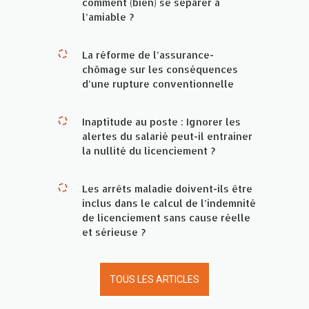
comment (bien) se séparer à
l’amiable ?
La réforme de l’assurance-
chômage sur les conséquences
d’une rupture conventionnelle
Inaptitude au poste : Ignorer les
alertes du salarié peut-il entrainer
la nullité du licenciement ?
Les arrêts maladie doivent-ils être
inclus dans le calcul de l’indemnité
de licenciement sans cause réelle
et sérieuse ?
TOUS LES ARTICLES