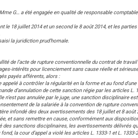
19), Mme G… a été engagée en qualité de responsable comptable
t le 18 juillet 2014 et un second le 8 août 2014, et les parties
.
 saisi la juridiction prud’homale.
ullité de l’acte de rupture conventionnelle du contrat de travail
ges-intérêts pour licenciement sans cause réelle et sérieuse
s payés afférents, alors :
ge appelé à contrôler la régularité en la forme et au fond d’une
ande d’annulation de cette sanction régie par les articles L. 
lle n’est pas annulée par le juge, une sanction disciplinaire es
onsentement de la salariée à la convention de rupture convent
ctère infondé des deux avertissements des 18 juillet et 8 août 
riée, et sans remettre en cause, conformément aux dispositio
té des sanctions disciplinaires, les avertissements délivrés qu
fond, la cour d’appel a violé les articles L. 1333-1 et L. 1333