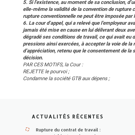
5. Si l’existence, au moment de sa conclusion, d’un
elle-même la validité de la convention de rupture c
rupture conventionnelle ne peut être imposée par l’
6. La cour d’appel, qui a relevé que l’employeur av
jamais été mise en cause en lui délivrant deux avert
dégradé ses conditions de travail, ce qui avait eu d
pressions ainsi exercées, à accepter la voie de la
d’appréciation, retenu que le consentement de la sal
décision.
PAR CES MOTIFS, la Cour :
REJETTE le pourvoi ;
Condamne la société GTB aux dépens ;
ACTUALITÉS RÉCENTES
Rupture du contrat de travail :