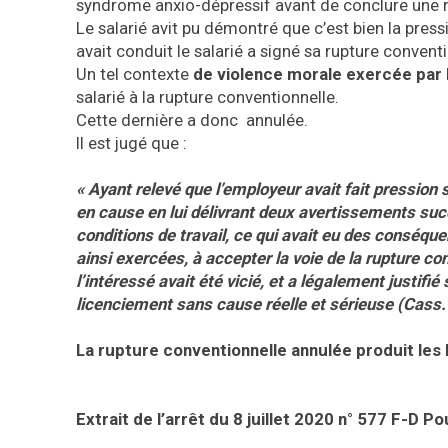
syndrome anxio-dépressif avant de conclure une r
Le salarié avit pu démontré que c’est bien la pres
avait conduit le salarié a signé sa rupture conventi
Un tel contexte
de violence morale exercée par 
salarié à la rupture conventionnelle.
Cette dernière a donc annulée.
Il est jugé que :
« Ayant relevé que l’employeur avait fait pression
en cause en lui délivrant deux avertissements succes
conditions de travail, ce qui avait eu des conséquen
ainsi exercées, à accepter la voie de la rupture c
l’intéressé avait été vicié, et a légalement justifié 
licenciement sans cause réelle et sérieuse (Cass
La rupture conventionnelle annulée produit les 
Extrait de l’arrêt du 8 juillet 2020
n° 577 F-D
Pou