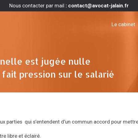
Nous contacter par mail
: contact@avocat-jalain.fr
Le cabinet
nelle est jugée nulle
fait pression sur le salarié
deux parties qui s’entendent d’un commun accord pour mettre
 libre et éclairé.