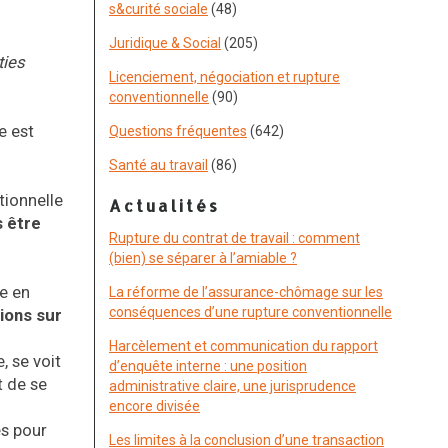
s&curité sociale
(48)
Juridique & Social
(205)
ties
Licenciement, négociation et rupture
conventionnelle
(90)
e est
Questions fréquentes
(642)
Santé au travail
(86)
tionnelle
Actualités
s être
Rupture du contrat de travail : comment
(bien) se séparer à l’amiable ?
ée en
La réforme de l’assurance-chômage sur les
conséquences d’une rupture conventionnelle
ions sur
Harcèlement et communication du rapport
, se voit
d’enquête interne : une position
t de se
administrative claire, une jurisprudence
encore divisée
es pour
Les limites à la conclusion d’une transaction