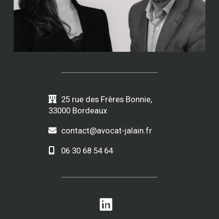
25 rue des Frères Bonnie,
33000 Bordeaux
contact@avocat-jalain.fr
06 30 68 54 64