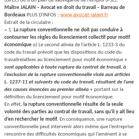
(GPEC) ou d’un plan de sauvegarde de l’emploi (PSE).
Maître JALAIN –
Avocat en droit du travail –
Barreau de
www.avocat-jalain.fr
Bordeaux
PLUS D’INFOS :
Extrait de la circulaire :
« 1.
La rupture conventionnelle ne doit pas conduire à
contourner les règles du licenciement collectif pour motif
économique
a)
Le second alinéa de l’article L. 1233-3 du
code du travail prévoit que les dispositions du code du
travail
relatives au licenciement pour motif économique
«
sont applicables à toute rupture du contrat de travail, à
l’exclusion de la rupture conventionnelle visée aux articles
L. 1237-11 et suivants du code du travail, résultant de l’une
des causes énoncées au premier alinéa »
portant sur la
définition du licenciement pour motif économique.
En effet,
la rupture conventionnelle résulte de la seule
volonté des parties au contrat de travail, sans qu’il y ait lieu
d’en rechercher le motif
. En conséquence, une rupture
conventionnelle peut intervenir alors même que l’entreprise
rencontre des difficultés économiques qui l’amènent à se