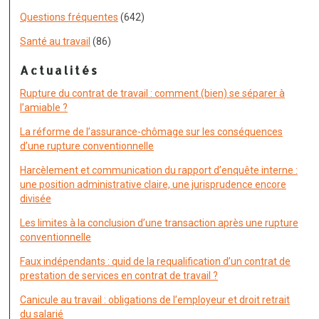
Questions fréquentes
(642)
Santé au travail
(86)
Actualités
Rupture du contrat de travail : comment (bien) se séparer à
l’amiable ?
La réforme de l’assurance-chômage sur les conséquences
d’une rupture conventionnelle
Harcèlement et communication du rapport d’enquête interne :
une position administrative claire, une jurisprudence encore
divisée
Les limites à la conclusion d’une transaction après une rupture
conventionnelle
Faux indépendants : quid de la requalification d’un contrat de
prestation de services en contrat de travail ?
Canicule au travail : obligations de l’employeur et droit retrait
du salarié