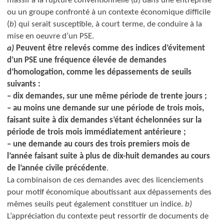
massif à la rupture conventionnelle (
a
) dans une entreprise
ou un groupe confronté à un contexte économique difficile
(
b
) qui serait susceptible, à court terme, de conduire à la
mise en oeuvre d’un PSE.
a)
Peuvent être relevés comme des indices d’évitement
d’un PSE une fréquence élevée de demandes
d’homologation, comme les dépassements de seuils
suivants :
– dix demandes, sur une même période de trente jours ;
– au moins une demande sur une période de trois mois,
faisant suite à dix demandes s’étant échelonnées sur la
période de trois mois immédiatement antérieure ;
– une demande au cours des trois premiers mois de
l’année faisant suite à plus de dix-huit demandes au cours
de l’année civile précédente
.
La combinaison de ces demandes avec des licenciements
pour motif économique aboutissant aux dépassements des
mêmes seuils peut également constituer un indice.
b)
L’appréciation du contexte peut ressortir de documents de