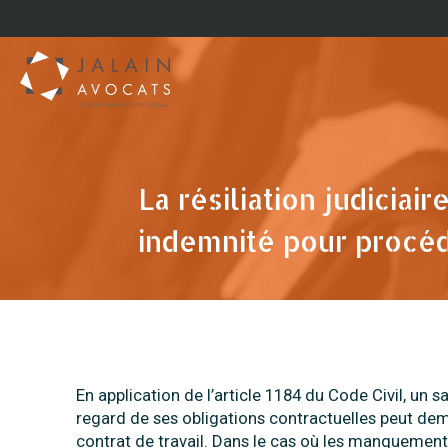
La résiliation judiciair
indemnité pour procéd
En application de l’article 1184 du Code Civil, u
regard de ses obligations contractuelles peut dem
contrat de travail. Dans le cas où les manquement