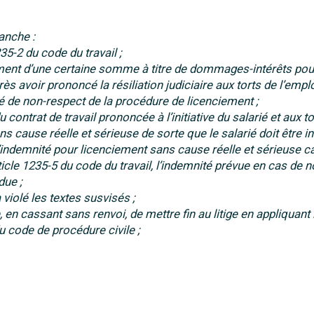
anche :
235-2 du code du travail ;
ent d’une certaine somme à titre de dommages-intérêts pou
rès avoir prononcé la résiliation judiciaire aux torts de l’empl
ité de non-respect de la procédure de licenciement ;
u contrat de travail prononcée à l’initiative du salarié et aux t
ns cause réelle et sérieuse de sorte que le salarié doit être 
’indemnité pour licenciement sans cause réelle et sérieuse c
article 1235-5 du code du travail, l’indemnité prévue en cas de n
due ;
 violé les textes susvisés ;
en cassant sans renvoi, de mettre fin au litige en appliquant 
du code de procédure civile ;