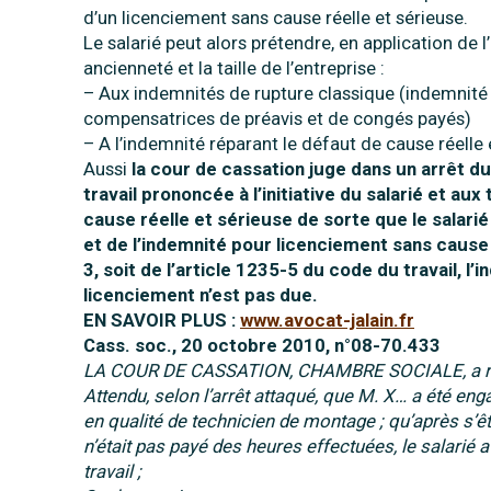
d’un licenciement sans cause réelle et sérieuse.
Le salarié peut alors prétendre, en application de l
ancienneté et la taille de l’entreprise :
– Aux indemnités de rupture classique (indemnité
compensatrices de préavis et de congés payés)
– A l’indemnité réparant le défaut de cause réelle
Aussi
la cour de cassation juge dans un arrêt du 
travail prononcée à l’initiative du salarié et au
cause réelle et sérieuse de sorte que le salari
et de l’indemnité pour licenciement sans cause r
3, soit de l’article 1235-5 du code du travail, 
licenciement n’est pas due.
EN SAVOIR PLUS :
www.avocat-jalain.fr
Cass. soc., 20 octobre 2010, n°08-70.433
LA COUR DE CASSATION, CHAMBRE SOCIALE, a rend
Attendu, selon l’arrêt attaqué, que M. X… a été eng
en qualité de technicien de montage ; qu’après s’êt
n’était pas payé des heures effectuées, le salarié a 
travail ;