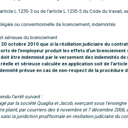
’article L.1235-3 ou de l’article L.1235-5 du Code du travail, s
 légale ou conventionnelle de licenciement, indemnités
 et sérieuse du licenciement
20 octobre 2010 que si la résiliation judiciaire du contra
x torts de l’employeur produit les effets d’un licenciement
é doit être indemnisé par le versement des indemnités de
éelle et sérieuse calculée en application soit de l’article
l’indemnité prévue en cas de non-respect de la procédure 
u l’arrêt suivant :
agé par la société Quaglia et Jacob, exerçant sous l’enseigne
re plaint, par courriers des 6 novembre et 7 décembre 2006, d
saisi la juridiction prud’homale en résiliation judiciaire du co