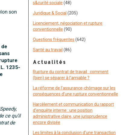
s&curité sociale
(48)
elon son
Juridique & Social
(205)
Licenciement, négociation et rupture
conventionnelle
(90)
Questions fréquentes
(642)
t de
Santé au travail
(86)
 sans
 rupture
Actualités
 L. 1235-
Rupture du contrat de travail : comment
de
(bien) se séparer à l’amiable ?
La réforme de l’assurance-chômage sur les
conséquences d’une rupture conventionnelle
Harcèlement et communication du rapport
 Speedy,
d’enquête interne : une position
e ce qu’il
administrative claire, une jurisprudence
ntrat de
encore divisée
Les limites à la conclusion d’une transaction