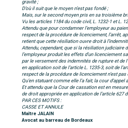
gravité ;
D’où il suit que le moyen n’est pas fondé ;
Mais, sur le second moyen pris en sa troisième br
Vu les articles 1184 du code civil, L. 1232-1 et L. 1
Attendu que pour condamner l’employeur au paiem
respect de la procédure de licenciement, l’arrêt, ap
retient que cette résiliation ouvre droit à l’indemn
Attendu, cependant, que si la résiliation judiciaire d
l’employeur produit les effets d’un licenciement sa
par le versement des indemnités de rupture et de l
en application soit de l’article L. 1235-3, soit de l’
respect de la procédure de licenciement n’est pas 
Qu’en statuant comme elle l’a fait, la cour d’appel a
Et attendu que la Cour de cassation est en mesure, 
de droit appropriée en application de l’article 627 
PAR CES MOTIFS :
CASSE ET ANNULE
Maître JALAIN
Avocat au barreau de Bordeaux