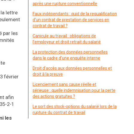
après une rupture conventionnelle
la lettre
Faux indépendants : quid de la requalification
 seulement
d’un contrat de prestation de services en
contrat de travail ?
é par les
Canicule au travail : obligations de
emnités
l’employeur et droit retrait du salarié
La protection des données personnelles
dans le cadre d’une enquête interne
ite
Droit d’accès aux données personnelles et
droit à la preuve
3 février
Licenciement sans cause réelle et
sérieuse : quelle indemnisation pour la perte
des actions gratuites ?
nt afin
235-2-1
Le sort des stock-options du salarié lors de la
rupture du contrat de travail
mi les