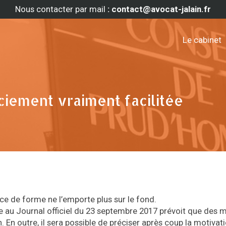
Nous contacter par mail
: contact@avocat-jalain.fr
Le cabinet
ciement vraiment facilitée
ice de forme ne l’emporte plus sur le fond.
e au Journal officiel du 23 septembre 2017 prévoit que des 
. En outre, il sera possible de préciser après coup la motivat