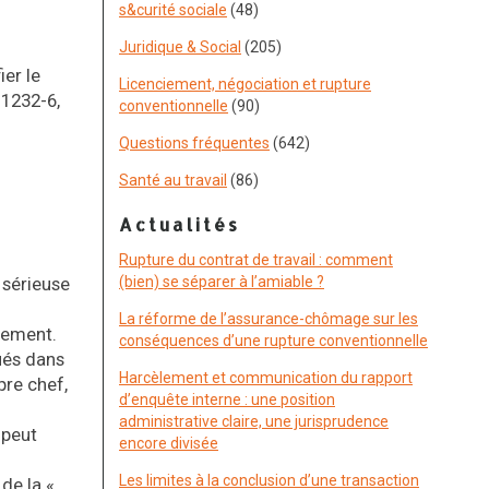
s&curité sociale
(48)
Juridique & Social
(205)
ier le
Licenciement, négociation et rupture
 1232-6,
conventionnelle
(90)
Questions fréquentes
(642)
Santé au travail
(86)
Actualités
Rupture du contrat de travail : comment
 sérieuse
(bien) se séparer à l’amiable ?
La réforme de l’assurance-chômage sur les
ciement.
conséquences d’une rupture conventionnelle
qués dans
Harcèlement et communication du rapport
pre chef,
d’enquête interne : une position
administrative claire, une jurisprudence
 peut
encore divisée
Les limites à la conclusion d’une transaction
de la «