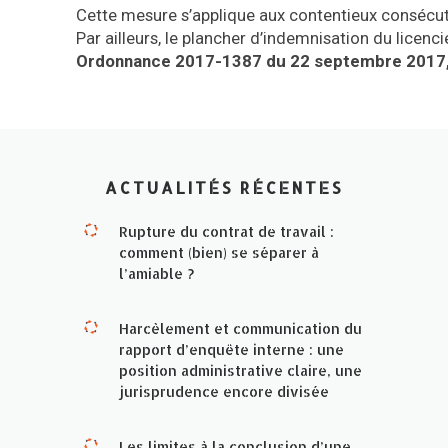
Cette mesure s’applique aux contentieux consécut
Par ailleurs, le plancher d’indemnisation du licenci
Ordonnance 2017-1387 du 22 septembre 2017, a
ACTUALITÉS RÉCENTES
Rupture du contrat de travail :
comment (bien) se séparer à
l’amiable ?
Harcèlement et communication du
rapport d’enquête interne : une
position administrative claire, une
jurisprudence encore divisée
Les limites à la conclusion d’une