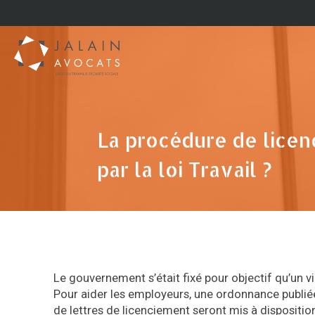
La procédure de licen
par la loi Travail ?
Le gouvernement s’était fixé pour objectif qu’un v
Pour aider les employeurs, une ordonnance publié
de lettres de licenciement seront mis à disposition