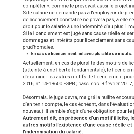
compléter », comme le prévoyait aussi le projet init
Si le salarié ne demande pas à l’employeur de précis
de licenciement constatée ne privera pas, à elle se
droit pour le salarié à une indemnité d’au plus 1 mo
Si le licenciement est jugé sans cause réelle et sér
dommages et intérêts pour licenciement sans caus
prud’homales.
En cas de licenciement nul avec pluralité de motifs.
Actuellement, en cas de pluralité des motifs de lice
(atteinte à une liberté fondamentale), le licenciem
d’examiner les autres motifs de licenciement pour v
2016, n° 14-18600 FSPB ; cass. soc. 8 février 2017
.
Désormais, le juge devra, malgré la nullité encour
d’en tenir compte, le cas échéant, dans l’évaluation q
nouveau). Il semble s’agir d’une obligation pour le 
Autrement dit, en présence d’un motif illicite, 
autres motifs l’existence d’une cause réelle et
l’indemnisation du salarié.