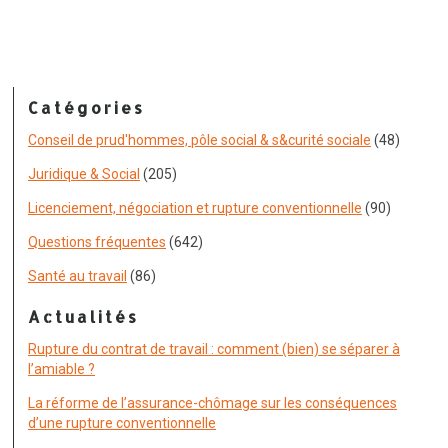
Catégories
Conseil de prud'hommes, pôle social & s&curité sociale
(48)
Juridique & Social
(205)
Licenciement, négociation et rupture conventionnelle
(90)
Questions fréquentes
(642)
Santé au travail
(86)
Actualités
Rupture du contrat de travail : comment (bien) se séparer à
l’amiable ?
La réforme de l’assurance-chômage sur les conséquences
d’une rupture conventionnelle