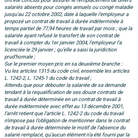
ont été conclus pour assurer le remplacement de divers
salariés absents pour congés annuels ou congé maladie
jusqu’au 22 octobre 2002, date à laquelle l’employeur a
proposé un contrat de travail à durée indéterminée à
temps partiel de 77,94 heures de travail par mois ; que la
salariée ayant refusé le transfert de son contrat de
travail à compter du 1er janvier 2004, l’employeur l’a
licenciée le 29 janvier ; qu’elle a saisi la juridiction
prud’homale ;
Sur le premier moyen pris en sa deuxième branche :
Vu les articles 1315 du code civil, ensemble les articles
L. 1242-2, L. 1245-1 du code du travail ;
Attendu que pour débouter la salariée de sa demande
tendant à la requalification de ses douze contrats de
travail à durée déterminée en un contrat de travail à
durée indéterminée avec effet au 13 décembre 2001,
l’arrêt retient que l’article L. 1242-2 du code du travail
n’impose pas l’obligation de mentionner dans le contrat
de travail à durée déterminée le motif de l’absence du
salarié remplacé, qu’aucun élément n’a été fourni par la