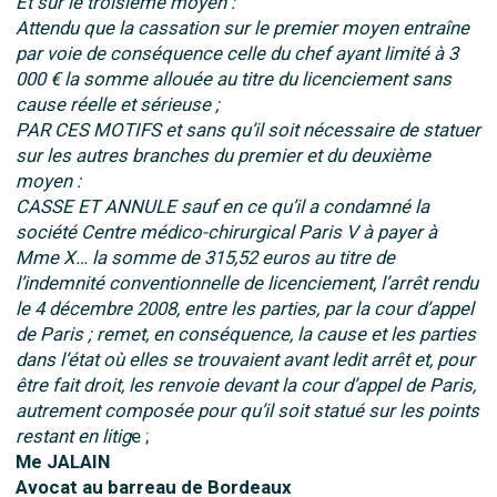
Et sur le troisième moyen :
Attendu que la cassation sur le premier moyen entraîne
par voie de conséquence celle du chef ayant limité à 3
000 € la somme allouée au titre du licenciement sans
cause réelle et sérieuse ;
PAR CES MOTIFS et sans qu’il soit nécessaire de statuer
sur les autres branches du premier et du deuxième
moyen :
CASSE ET ANNULE sauf en ce qu’il a condamné la
société Centre médico-chirurgical Paris V à payer à
Mme X… la somme de 315,52 euros au titre de
l’indemnité conventionnelle de licenciement, l’arrêt rendu
le 4 décembre 2008, entre les parties, par la cour d’appel
de Paris ; remet, en conséquence, la cause et les parties
dans l’état où elles se trouvaient avant ledit arrêt et, pour
être fait droit, les renvoie devant la cour d’appel de Paris,
autrement composée pour qu’il soit statué sur les points
restant en litig
e ;
Me JALAIN
Avocat au barreau de Bordeaux