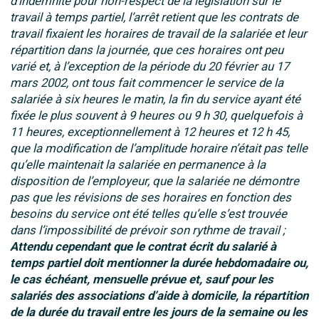
d’indemnité pour non-respect de la législation sur le
travail à temps partiel, l’arrêt retient que les contrats de
travail fixaient les horaires de travail de la salariée et leur
répartition dans la journée, que ces horaires ont peu
varié et, à l’exception de la période du 20 février au 17
mars 2002, ont tous fait commencer le service de la
salariée à six heures le matin, la fin du service ayant été
fixée le plus souvent à 9 heures ou 9 h 30, quelquefois à
11 heures, exceptionnellement à 12 heures et 12 h 45,
que la modification de l’amplitude horaire n’était pas telle
qu’elle maintenait la salariée en permanence à la
disposition de l’employeur, que la salariée ne démontre
pas que les révisions de ses horaires en fonction des
besoins du service ont été telles qu’elle s’est trouvée
dans l’impossibilité de prévoir son rythme de travail ;
Attendu cependant que le contrat écrit du salarié à
temps partiel doit mentionner la durée hebdomadaire ou,
le cas échéant, mensuelle prévue et, sauf pour les
salariés des associations d’aide à domicile, la répartition
de la durée du travail entre les jours de la semaine ou les