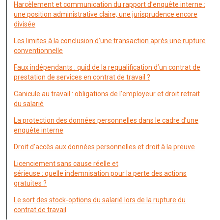
Harcèlement et communication du rapport d’enquête interne :
une position administrative claire, une jurisprudence encore
divisée
Les limites à la conclusion d’une transaction après une rupture
conventionnelle
Faux indépendants : quid de la requalification d’un contrat de
prestation de services en contrat de travail ?
Canicule au travail : obligations de l’employeur et droit retrait
du salarié
La protection des données personnelles dans le cadre d’une
enquête interne
Droit d’accès aux données personnelles et droit à la preuve
Licenciement sans cause réelle et
sérieuse : quelle indemnisation pour la perte des actions
gratuites ?
Le sort des stock-options du salarié lors de la rupture du
contrat de travail