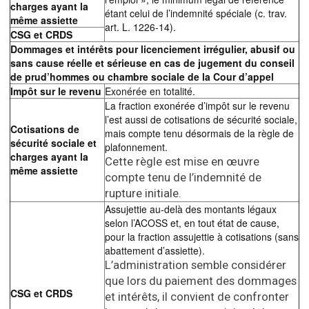
charges ayant la
étant celui de l’indemnité spéciale (c. trav.
même assiette
art. L. 1226-14).
CSG et CRDS
Dommages et intérêts pour licenciement irrégulier, abusif ou
sans cause réelle et sérieuse en cas de jugement du conseil
de prud’hommes ou chambre sociale de la Cour d’appel
Impôt sur le revenu
Exonérée en totalité.
La fraction exonérée d’impôt sur le revenu
l’est aussi de cotisations de sécurité sociale,
Cotisations de
mais compte tenu désormais de la règle de
sécurité sociale et
plafonnement.
charges ayant la
Cette règle est mise en œuvre
même assiette
compte tenu de l’indemnité de
rupture initiale.
Assujettie au-delà des montants légaux
selon l’ACOSS et, en tout état de cause,
pour la fraction assujettie à cotisations (sans
abattement d’assiette).
L’administration semble considérer
que lors du paiement des dommages
CSG et CRDS
et intérêts, il convient de confronter