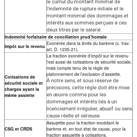
le cumul du montant minimal de
l’indemnité de rupture initiale et le
montant minimal des dommages et
intérêts aux sommes perçues à ces
deux titres par le salarié.
Indemnité forfaitaire de conciliation prud’homale
Exonérée dans la limite du barème (c. trav.
Impôt sur le revenu
art. D. 1235-21).
La fraction exonérée d’impôt sur le revenu
l’est aussi de cotisations de sécurité sociale,
mais compte tenu de la règle de
plafonnement de l’exclusion d’assiette.
Cotisations de
À notre sens, et sous réserve de
sécurité sociale et
précisions, cette règle doit être mise
charges ayant la
en œuvre comme pour les
même assiette
dommages et intérêts liés à un
licenciement irrégulier, abusif ou sans
cause réelle et sérieuse.
Assujettie pour la fraction excédant le
CSG et CRDS
barème et, en tout état de cause, pour la
fraction assujettie à cotisations.