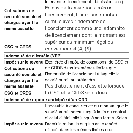
intervenue (licenciement, démission, etc.).
En cas de transaction après un
Cotisations de
licenciement, traiter son montant
sécurité sociale et
cumulé avec l’indemnité de
charges ayant la
même assiette
licenciement comme une indemnité
de licenciement dont le montant est
supérieur au minimum légal ou
CSG et CRDS
conventionnel (4) (9).
Indemnité de clientèle (VRP)
Impôt sur le revenu
Exonérée d’impôt, de cotisations, de CSG et
de CRDS dans les mêmes limites que
Cotisations de
l’indemnité de licenciement à laquelle le
sécurité sociale et
salarié aurait pu prétendre.
charges ayant la
Pas d’abattement d’assiette lorsque
même assiette
la CSG et la CRDS sont dues.
CSG et CRDS
Indemnité de rupture anticipée d’un CDD
Imposable à concurrence du montant que le
salarié aurait perçu jusqu’à la fin du contrat
si celui-ci était allé jusqu’à son terme. Selon
Impôt sur le revenu
l’administration, le surplus est exonéré
d’impôt dans les mêmes limites que