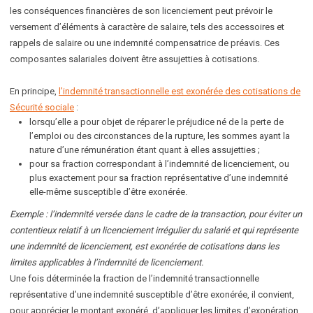
les conséquences financières de son licenciement peut prévoir le
versement d’éléments à caractère de salaire, tels des accessoires et
rappels de salaire ou une indemnité compensatrice de préavis. Ces
composantes salariales doivent être assujetties à cotisations.
En principe,
l’indemnité transactionnelle est exonérée des cotisations de
Sécurité sociale
:
lorsqu’elle a pour objet de réparer le préjudice né de la perte de
l’emploi ou des circonstances de la rupture, les sommes ayant la
nature d’une rémunération étant quant à elles assujetties ;
pour sa fraction correspondant à l’indemnité de licenciement, ou
plus exactement pour sa fraction représentative d’une indemnité
elle-même susceptible d’être exonérée.
Exemple : l’indemnité versée dans le cadre de la transaction, pour éviter un
contentieux relatif à un licenciement irrégulier du salarié et qui représente
une indemnité de licenciement, est exonérée de cotisations dans les
limites applicables à l’indemnité de licenciement.
Une fois déterminée la fraction de l’indemnité transactionnelle
représentative d’une indemnité susceptible d’être exonérée, il convient,
pour apprécier le montant exonéré, d’appliquer les limites d’exonération