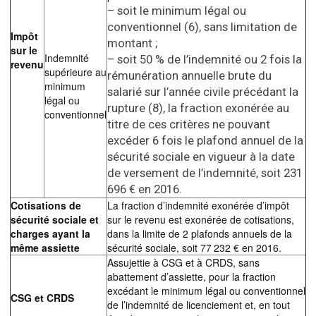
– soit le minimum légal ou
conventionnel (6), sans limitation de
Impôt
montant ;
sur le
Indemnité
– soit 50 % de l’indemnité ou 2 fois la
revenu
supérieure au
rémunération annuelle brute du
minimum
salarié sur l’année civile précédant la
légal ou
rupture (8), la fraction exonérée au
conventionnel
titre de ces critères ne pouvant
excéder 6 fois le plafond annuel de la
sécurité sociale en vigueur à la date
de versement de l’indemnité, soit 231
696 € en 2016.
Cotisations de
La fraction d’indemnité exonérée d’impôt
sécurité sociale et
sur le revenu est exonérée de cotisations,
charges ayant la
dans la limite de 2 plafonds annuels de la
même assiette
sécurité sociale, soit 77 232 € en 2016.
Assujettie à CSG et à CRDS, sans
abattement d’assiette, pour la fraction
excédant le minimum légal ou conventionnel
CSG et CRDS
de l’indemnité de licenciement et, en tout