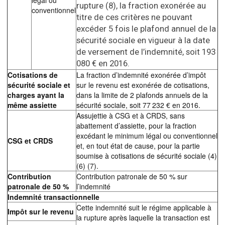
légal ou
rupture (8), la fraction exonérée au
conventionnel
titre de ces critères ne pouvant
excéder 5 fois le plafond annuel de la
sécurité sociale en vigueur à la date
de versement de l’indemnité, soit 193
080 € en 2016.
Cotisations de
La fraction d’indemnité exonérée d’impôt
sécurité sociale et
sur le revenu est exonérée de cotisations,
charges ayant la
dans la limite de 2 plafonds annuels de la
même assiette
sécurité sociale, soit 77 232 € en 2016.
Assujettie à CSG et à CRDS, sans
abattement d’assiette, pour la fraction
excédant le minimum légal ou conventionnel
CSG et CRDS
et, en tout état de cause, pour la partie
soumise à cotisations de sécurité sociale (4)
(6) (7).
Contribution
Contribution patronale de 50 % sur
patronale de 50 %
l’indemnité
Indemnité transactionnelle
Cette indemnité suit le régime applicable à
Impôt sur le revenu
la rupture après laquelle la transaction est