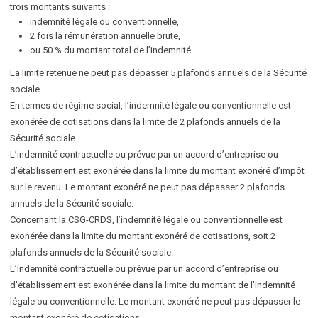
trois montants suivants :
indemnité légale ou conventionnelle,
2 fois la rémunération annuelle brute,
ou 50 % du montant total de l’indemnité.
La limite retenue ne peut pas dépasser 5 plafonds annuels de la Sécurité
sociale
En termes de régime social, l’indemnité légale ou conventionnelle est
exonérée de cotisations dans la limite de 2 plafonds annuels de la
Sécurité sociale.
L’indemnité contractuelle ou prévue par un accord d’entreprise ou
d’établissement est exonérée dans la limite du montant exonéré d’impôt
sur le revenu. Le montant exonéré ne peut pas dépasser 2 plafonds
annuels de la Sécurité sociale.
Concernant la
CSG-CRDS, l’indemnité légale ou conventionnelle est
exonérée dans la limite du montant exonéré de cotisations, soit 2
plafonds annuels de la Sécurité sociale.
L’indemnité contractuelle ou prévue par un accord d’entreprise ou
d’établissement est exonérée dans la limite du montant de l’indemnité
légale ou conventionnelle. Le montant exonéré ne peut pas dépasser le
montant exonéré de cotisations.