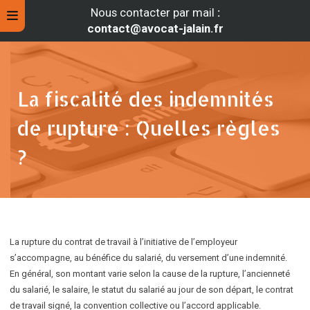
Nous contacter par mail
:
contact@avocat-jalain.fr
La fiscalité des indemnités
de rupture : Quelles règles
?
rche
La rupture du contrat de travail à l’initiative de l’employeur
s’accompagne, au bénéfice du salarié, du versement d’une indemnité.
En général, son montant varie selon la cause de la rupture, l’ancienneté
du salarié, le salaire, le statut du salarié au jour de son départ, le contrat
de travail signé, la convention collective ou l’accord applicable.