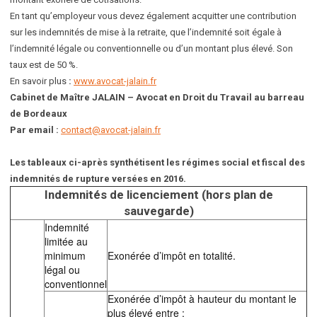
En tant qu’employeur vous devez également acquitter une contribution
sur les indemnités de mise à la retraite, que l’indemnité soit égale à
l’indemnité légale ou conventionnelle ou d’un montant plus élevé. Son
taux est de 50 %.
En savoir plus
:
www.avocat-jalain.fr
Cabinet de Maître JALAIN – Avocat en Droit du Travail au barreau
de Bordeaux
Par email :
contact@avocat-jalain.fr
Les tableaux ci-après synthétisent les régimes social et fiscal des
indemnités de rupture versées en 2016.
Indemnités de licenciement (hors plan de
sauvegarde)
Indemnité
limitée au
minimum
Exonérée d’impôt en totalité.
légal ou
conventionnel
Exonérée d’impôt à hauteur du montant le
plus élevé entre :