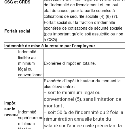
CSG et CRDS
de l’indemnité de licenciement et, en tout
état de cause, pour la partie soumise à
cotisations de sécurité sociale (4) (6) (7).
Forfait social sur la fraction d’indemnité
exonérée de cotisations de sécurité sociale
Forfait social
(peu important qu’elle soit assujettie ou non
à CSG).
Indemnité de mise à la retraite par l’employeur
Indemnité
limitée au
minimum
Exonérée d’impôt en totalité.
légal ou
conventionnel
Exonérée d’impôt à hauteur du montant le
plus élevé entre :
– soit le minimum légal ou
conventionnel (5), sans limitation de
Impôt
montant ;
sur le
Indemnité
– soit 50 % de l’indemnité ou 2 fois la
revenu
supérieure au
rémunération annuelle brute du
minimum
salarié sur l’année civile précédant la