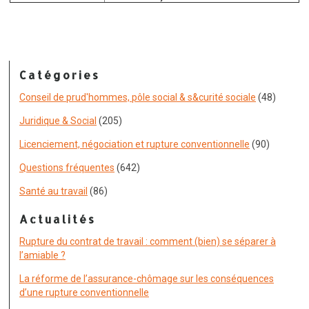
Catégories
Conseil de prud'hommes, pôle social & s&curité sociale
(48)
Juridique & Social
(205)
Licenciement, négociation et rupture conventionnelle
(90)
Questions fréquentes
(642)
Santé au travail
(86)
Actualités
Rupture du contrat de travail : comment (bien) se séparer à
l’amiable ?
La réforme de l’assurance-chômage sur les conséquences
d’une rupture conventionnelle