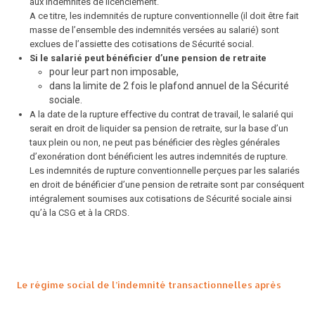
aux indemnités de licenciement.
A ce titre, les indemnités de rupture conventionnelle (il doit être fait
masse de l’ensemble des indemnités versées au salarié) sont
exclues de l’assiette des cotisations de Sécurité social.
Si le salarié peut bénéficier d’une pension de retraite
pour leur part non imposable,
dans la limite de 2 fois le plafond annuel de la Sécurité
sociale.
A la date de la rupture effective du contrat de travail, le salarié qui
serait en droit de liquider sa pension de retraite, sur la base d’un
taux plein ou non, ne peut pas bénéficier des règles générales
d’exonération dont bénéficient les autres indemnités de rupture.
Les indemnités de rupture conventionnelle perçues par les salariés
en droit de bénéficier d’une pension de retraite sont par conséquent
intégralement soumises aux cotisations de Sécurité sociale ainsi
qu’à la CSG et à la CRDS.
Le régime social de l’indemnité transactionnelles après