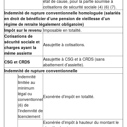
état de cause, pour la partie soumise à
cotisations de sécurité sociale (4) (6) (7).
Indemnité de rupture conventionnelle homologuée (salariés
en droit de bénéficier d’une pension de vieillesse d’un
régime de retraite légalement obligatoire)
Impôt sur le revenu
Imposable en totalité.
Cotisations de
sécurité sociale et
Assujettie à cotisations.
charges ayant la
même assiette
Assujettie à CSG et à CRDS (sans
CSG et CRDS
abattement d’assiette).
Indemnité de rupture conventionnelle
Indemnité
limitée au
minimum
légal ou
Exonérée d’impôt en totalité.
conventionnel
(6) de
l’indemnité de
licenciement
Exonérée d’impôt à hauteur du montant le